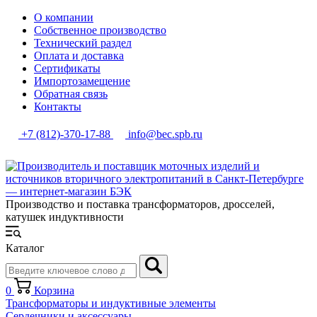
О компании
Собственное производство
Технический раздел
Оплата и доставка
Сертификаты
Импортозамещение
Обратная связь
Контакты
+7 (812)-370-17-88
info@bec.spb.ru
Производство и поставка трансформаторов, дросселей,
катушек индуктивности
Каталог
0
Корзина
Трансформаторы и индуктивные элементы
Сердечники и аксессуары