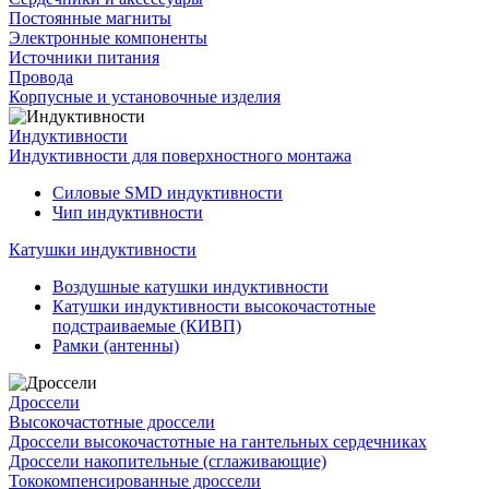
Постоянные магниты
Электронные компоненты
Источники питания
Провода
Корпусные и установочные изделия
Индуктивности
Индуктивности для поверхностного монтажа
Силовые SMD индуктивности
Чип индуктивности
Катушки индуктивности
Воздушные катушки индуктивности
Катушки индуктивности высокочастотные
подстраиваемые (КИВП)
Рамки (антенны)
Дроссели
Высокочастотные дроссели
Дроссели высокочастотные на гантельных сердечниках
Дроссели накопительные (сглаживающие)
Тококомпенсированные дроссели