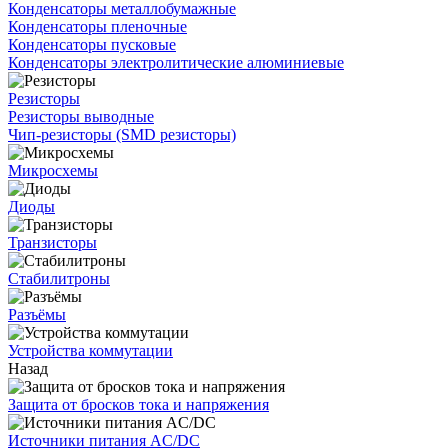
Конденсаторы металлобумажные
Конденсаторы пленочные
Конденсаторы пусковые
Конденсаторы электролитические алюминиевые
Резисторы
Резисторы выводные
Чип-резисторы (SMD резисторы)
Микросхемы
Диоды
Транзисторы
Стабилитроны
Разъёмы
Устройства коммутации
Назад
Защита от бросков тока и напряжения
Источники питания AC/DC