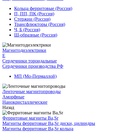
Кольца ферритовые (Россия)
П, ПП, ПК (Россия)
Стержни (Россия)
Трансфлюкторы (Россия)
Ч, Б (Россия)
Ш-образные (Россия)
Магнитодиэлектрики
E
Сердечники тороидальные
Сердечники производства РФ
МП (Мо-Пермаллой)
Ленточные магнитопроводы
Аморфные
Нанокристаллические
Назад
Ферритовые магниты Ba,Sr
Магниты ферритовые Ba,Sr диски, цилиндры
Магниты ферритовые Ba,Sr кольца