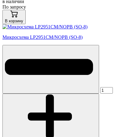
в наличии
По запросу
В корзину
Микросхема LP2951CM/NOPB (SO-8)