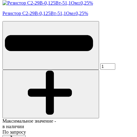
Резистор С2-29В-0,125Вт-51,1Ом±0,25%
Максимальное значение -
в наличии
По запросу