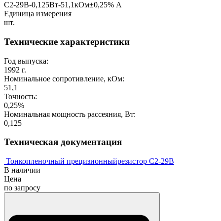
С2-29В-0,125Вт-51,1кОм±0,25% А
Единица измерения
шт.
Технические характеристики
Год выпуска:
1992 г.
Номинальное сопротивление, кОм:
51,1
Точность:
0,25%
Номинальная мощность рассеяния, Вт:
0,125
Техническая документация
Тонкопленочный прецизионныйрезистор С2-29В
В наличии
Цена
по запросу