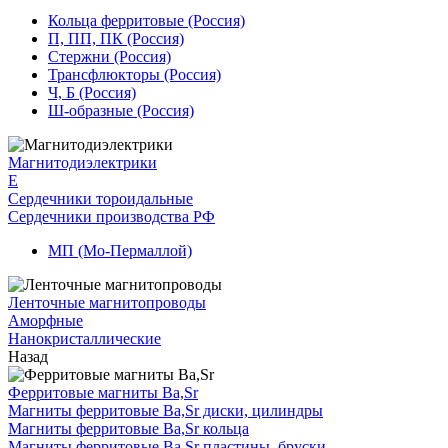
Кольца ферритовые (Россия)
П, ПП, ПК (Россия)
Стержни (Россия)
Трансфлюкторы (Россия)
Ч, Б (Россия)
Ш-образные (Россия)
Магнитодиэлектрики
E
Сердечники тороидальные
Сердечники производства РФ
МП (Мо-Пермаллой)
Ленточные магнитопроводы
Аморфные
Нанокристаллические
Назад
Ферритовые магниты Ba,Sr
Магниты ферритовые Ba,Sr диски, цилиндры
Магниты ферритовые Ba,Sr кольца
Магниты ферритовые Ba,Sr пластины, бруски