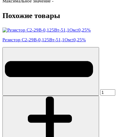
Максимальное значение -
Похожие товары
Резистор С2-29В-0,125Вт-51,1Ом±0,25%