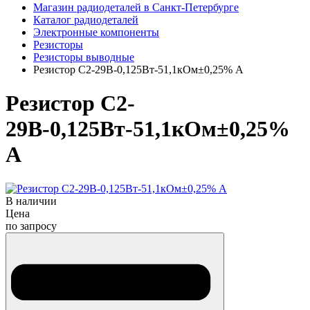
Магазин радиодеталей в Санкт-Петербурге
Каталог радиодеталей
Электронные компоненты
Резисторы
Резисторы выводные
Резистор С2-29В-0,125Вт-51,1кОм±0,25% А
Резистор С2-
29В-0,125Вт-51,1кОм±0,25%
А
В наличии
Цена
по запросу