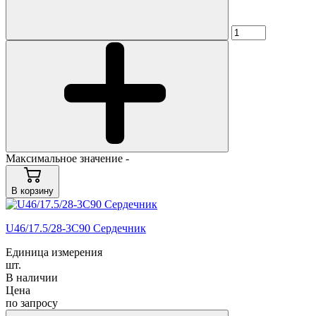
Максимальное значение -
В корзину
U46/17.5/28-3C90 Сердечник
Единица измерения
шт.
В наличии
Цена
по запросу