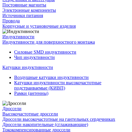
Постоянные магниты
Электронные компоненты
Источники питания
Провода
Корпусные и установочные изделия
Индуктивности
Индуктивности для поверхностного монтажа
Силовые SMD индуктивности
Чип индуктивности
Катушки индуктивности
Воздушные катушки индуктивности
Катушки индуктивности высокочастотные
подстраиваемые (КИВП)
Рамки (антенны)
Дроссели
Высокочастотные дроссели
Дроссели высокочастотные на гантельных сердечниках
Дроссели накопительные (сглаживающие)
Тококомпенсированные дроссели