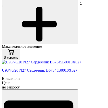
Максимальное значение -
В корзину
U93/76/20 N27 Сердечник B67345B0010X027
В наличии
Цена
по запросу