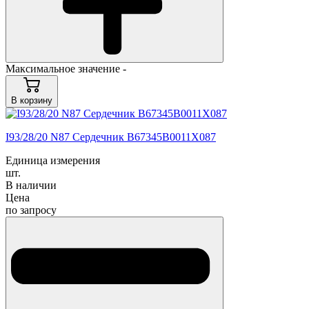
Максимальное значение -
В корзину
I93/28/20 N87 Сердечник B67345B0011X087
Единица измерения
шт.
В наличии
Цена
по запросу