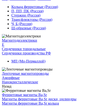
Кольца ферритовые (Россия)
П, ПП, ПК (Россия)
Стержни (Россия)
Трансфлюкторы (Россия)
Ч, Б (Россия)
Ш-образные (Россия)
Магнитодиэлектрики
E
Сердечники тороидальные
Сердечники производства РФ
МП (Мо-Пермаллой)
Ленточные магнитопроводы
Аморфные
Нанокристаллические
Назад
Ферритовые магниты Ba,Sr
Магниты ферритовые Ba,Sr диски, цилиндры
Магниты ферритовые Ba,Sr кольца