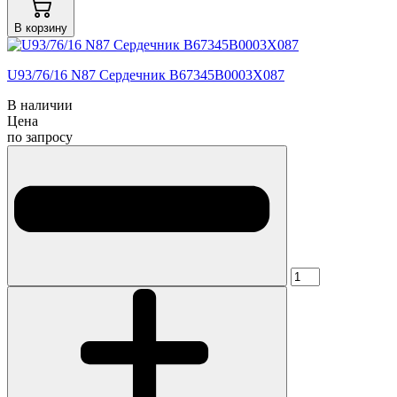
В корзину
U93/76/16 N87 Сердечник B67345B0003X087
В наличии
Цена
по запросу