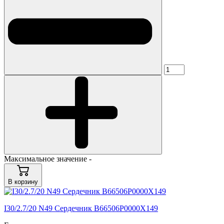
Максимальное значение -
В корзину
I30/2.7/20 N49 Сердечник B66506P0000X149