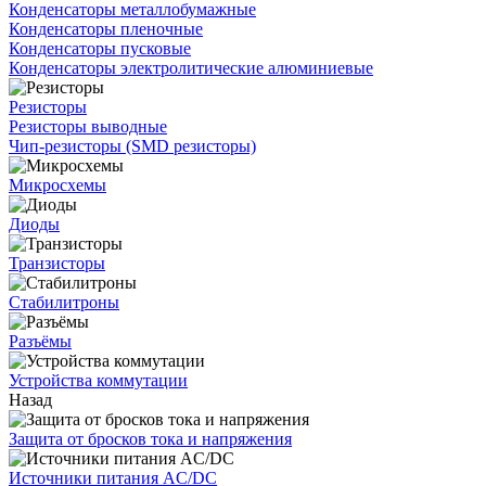
Конденсаторы металлобумажные
Конденсаторы пленочные
Конденсаторы пусковые
Конденсаторы электролитические алюминиевые
Резисторы
Резисторы выводные
Чип-резисторы (SMD резисторы)
Микросхемы
Диоды
Транзисторы
Стабилитроны
Разъёмы
Устройства коммутации
Назад
Защита от бросков тока и напряжения
Источники питания AC/DC