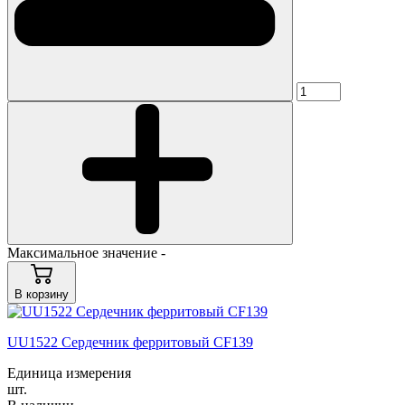
Максимальное значение -
В корзину
UU1522 Сердечник ферритовый CF139
Единица измерения
шт.