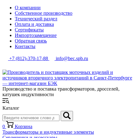
О компании
Собственное производство
Технический раздел
Оплата и доставка
Сертификаты
Импортозамещение
Обратная связь
Контакты
+7 (812)-370-17-88
info@bec.spb.ru
Производство и поставка трансформаторов, дросселей,
катушек индуктивности
Каталог
0
Корзина
Трансформаторы и индуктивные элементы
Сердечники и аксессуары