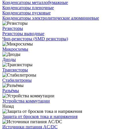
Конденсаторы металлобумажные
Конденсаторы пленочные
Конденсаторы пусковые
Конденсаторы электролитические алюминиевые
Резисторы
Резисторы выводные
Чип-резисторы (SMD резисторы)
Микросхемы
Диоды
Транзисторы
Стабилитроны
Разъёмы
Устройства коммутации
Назад
Защита от бросков тока и напряжения
Источники питания AC/DC