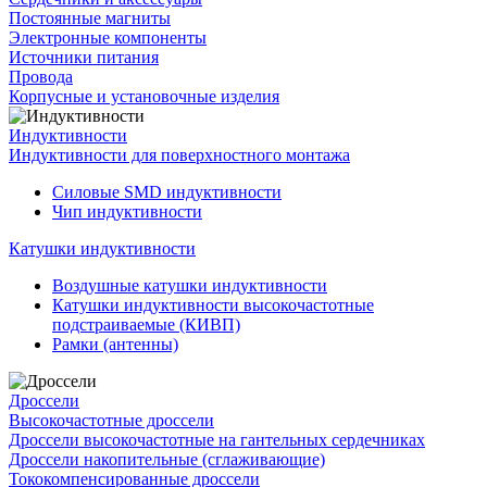
Постоянные магниты
Электронные компоненты
Источники питания
Провода
Корпусные и установочные изделия
Индуктивности
Индуктивности для поверхностного монтажа
Силовые SMD индуктивности
Чип индуктивности
Катушки индуктивности
Воздушные катушки индуктивности
Катушки индуктивности высокочастотные
подстраиваемые (КИВП)
Рамки (антенны)
Дроссели
Высокочастотные дроссели
Дроссели высокочастотные на гантельных сердечниках
Дроссели накопительные (сглаживающие)
Тококомпенсированные дроссели