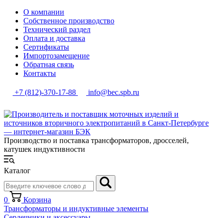
О компании
Собственное производство
Технический раздел
Оплата и доставка
Сертификаты
Импортозамещение
Обратная связь
Контакты
+7 (812)-370-17-88
info@bec.spb.ru
Производство и поставка трансформаторов, дросселей,
катушек индуктивности
Каталог
0
Корзина
Трансформаторы и индуктивные элементы
Сердечники и аксессуары