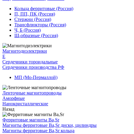
Кольца ферритовые (Россия)
П, ПП, ПК (Россия)
Стержни (Россия)
Трансфлюкторы (Россия)
Ч, Б (Россия)
Ш-образные (Россия)
Магнитодиэлектрики
E
Сердечники тороидальные
Сердечники производства РФ
МП (Мо-Пермаллой)
Ленточные магнитопроводы
Аморфные
Нанокристаллические
Назад
Ферритовые магниты Ba,Sr
Магниты ферритовые Ba,Sr диски, цилиндры
Магниты ферритовые Ba,Sr кольца