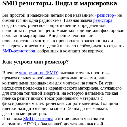
SMD резисторы. Виды и маркировка
Без простой и надежной детали под названием
«резистор»
не
обходится ни одна радиосхема. Главная задача
резистора
—
создать электрическое сопротивление определенной
величины на участке цепи. Номинал радиодетали фиксирован
и указан в маркировке. Внедрение технологии
поверхностного монтажа в производство электронных и
электротехнических изделий вызвало необходимость создания
SMD-резисторов
, собранных в компактном корпусе.
Как устроен чип резистор?
Внешне
чип резистор (SMD)
выглядит очень просто —
прямоугольная коробочка с короткими ножками, или
контактными площадками для монтажа на плату. Внутри
находится подложка из керамического материала, служащего
для отвода тепловой энергии, на которую напылена тонкая
пленка резистивного токопроводящего материала с
фиксированным электрическим сопротивлением. Толщина
пленки находится в диапазоне от 50 нм до нескольких
десятков микрометров.
Подложка
SMD резистора
изготавливается из окиси
алюминия Al2O3, обладающей достаточно высокой