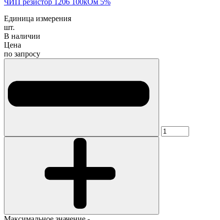
ЧИП резистор 1206 100кОм 5%
Единица измерения
шт.
В наличии
Цена
по запросу
Максимальное значение -