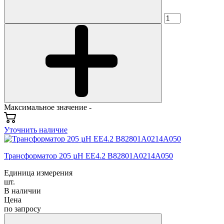
Максимальное значение -
Уточнить наличие
Трансформатор 205 µH EE4.2 B82801A0214A050
Единица измерения
шт.
В наличии
Цена
по запросу