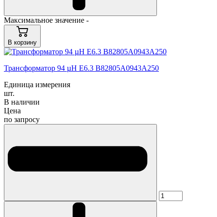
Максимальное значение -
В корзину
Трансформатор 94 µH E6.3 B82805A0943A250
Единица измерения
шт.
В наличии
Цена
по запросу