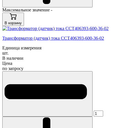
Максимальное значение -
В корзину
Трансформатор (датчик) тока CCT406393-600-36-02
Единица измерения
шт.
В наличии
Цена
по запросу