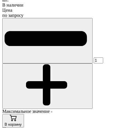
В наличии
Цена
по запросу
Максимальное значение -
В корзину