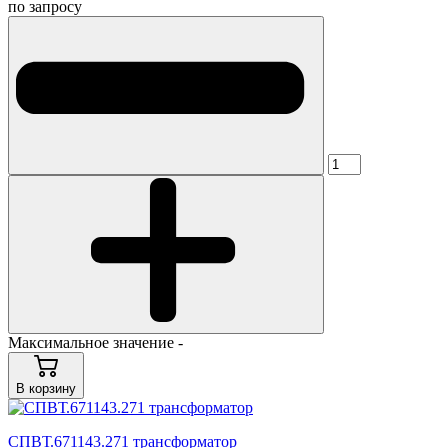
по запросу
Максимальное значение -
В корзину
СПВТ.671143.271 трансформатор