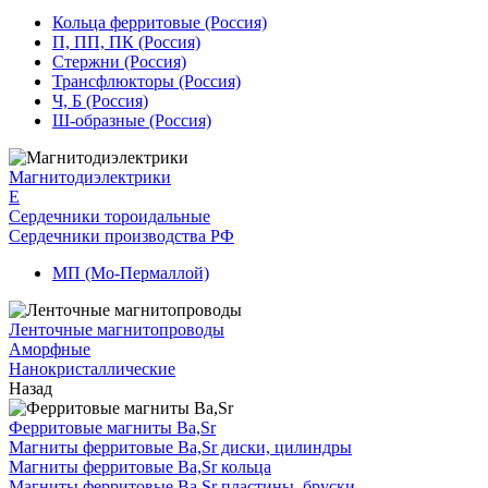
Кольца ферритовые (Россия)
П, ПП, ПК (Россия)
Стержни (Россия)
Трансфлюкторы (Россия)
Ч, Б (Россия)
Ш-образные (Россия)
Магнитодиэлектрики
E
Сердечники тороидальные
Сердечники производства РФ
МП (Мо-Пермаллой)
Ленточные магнитопроводы
Аморфные
Нанокристаллические
Назад
Ферритовые магниты Ba,Sr
Магниты ферритовые Ba,Sr диски, цилиндры
Магниты ферритовые Ba,Sr кольца
Магниты ферритовые Ba,Sr пластины, бруски