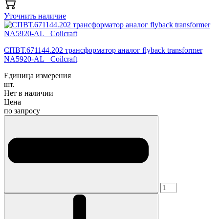
Уточнить наличие
СПВТ.671144.202 трансформатор аналог flyback transformer
NA5920-AL_ Coilcraft
Единица измерения
шт.
Нет в наличии
Цена
по запросу