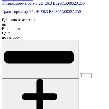
Трансформатор 9.5 µH E6.3 B82805A0952A250
Единица измерения
шт.
В наличии
Цена
по запросу