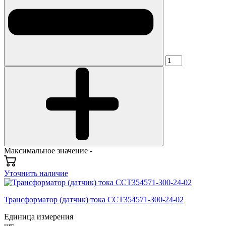
Максимальное значение -
Уточнить наличие
Трансформатор (датчик) тока CCT354571-300-24-02
Единица измерения
шт.