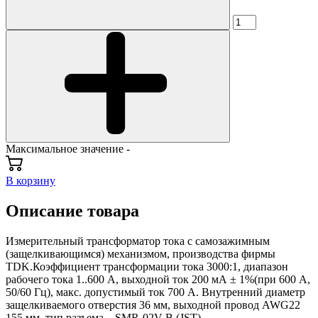
Максимальное значение -
В корзину
Описание товара
Измерительный трансформатор тока с самозажимным
(защелкивающимся) механизмом, производства фирмы
TDK.Коэффициент трансформации тока 3000:1, диапазон
рабочего тока 1..600 А, выходной ток 200 мА ± 1%(при 600 А,
50/60 Гц), макс. допустимый ток 700 А. Внутренний диаметр
защелкиваемого отверстия 36 мм, выходной провод AWG22
155 мм, тип разъема – SMR-02V-B (JST).