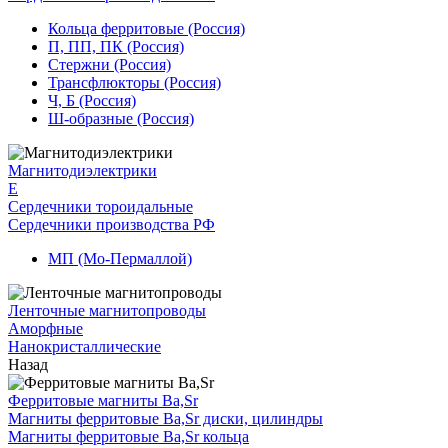
Кольца ферритовые (Россия)
П, ПП, ПК (Россия)
Стержни (Россия)
Трансфлюкторы (Россия)
Ч, Б (Россия)
Ш-образные (Россия)
Магнитодиэлектрики
E
Сердечники тороидальные
Сердечники производства РФ
МП (Мо-Пермаллой)
Ленточные магнитопроводы
Аморфные
Нанокристаллические
Назад
Ферритовые магниты Ba,Sr
Магниты ферритовые Ba,Sr диски, цилиндры
Магниты ферритовые Ba,Sr кольца