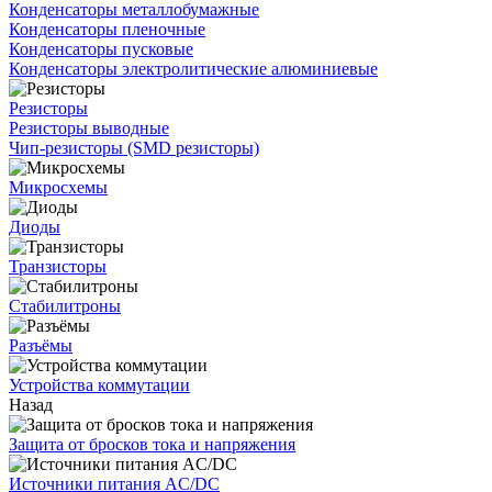
Конденсаторы металлобумажные
Конденсаторы пленочные
Конденсаторы пусковые
Конденсаторы электролитические алюминиевые
Резисторы
Резисторы выводные
Чип-резисторы (SMD резисторы)
Микросхемы
Диоды
Транзисторы
Стабилитроны
Разъёмы
Устройства коммутации
Назад
Защита от бросков тока и напряжения
Источники питания AC/DC