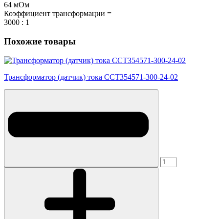
64 мОм
Коэффициент трансформации =
3000 : 1
Похожие товары
Трансформатор (датчик) тока CCT354571-300-24-02