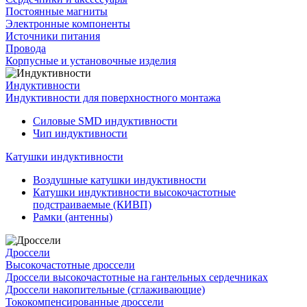
Постоянные магниты
Электронные компоненты
Источники питания
Провода
Корпусные и установочные изделия
Индуктивности
Индуктивности для поверхностного монтажа
Силовые SMD индуктивности
Чип индуктивности
Катушки индуктивности
Воздушные катушки индуктивности
Катушки индуктивности высокочастотные
подстраиваемые (КИВП)
Рамки (антенны)
Дроссели
Высокочастотные дроссели
Дроссели высокочастотные на гантельных сердечниках
Дроссели накопительные (сглаживающие)
Тококомпенсированные дроссели