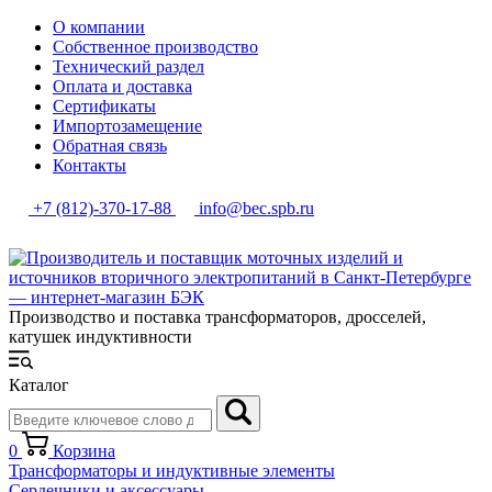
О компании
Собственное производство
Технический раздел
Оплата и доставка
Сертификаты
Импортозамещение
Обратная связь
Контакты
+7 (812)-370-17-88
info@bec.spb.ru
Производство и поставка трансформаторов, дросселей,
катушек индуктивности
Каталог
0
Корзина
Трансформаторы и индуктивные элементы
Сердечники и аксессуары