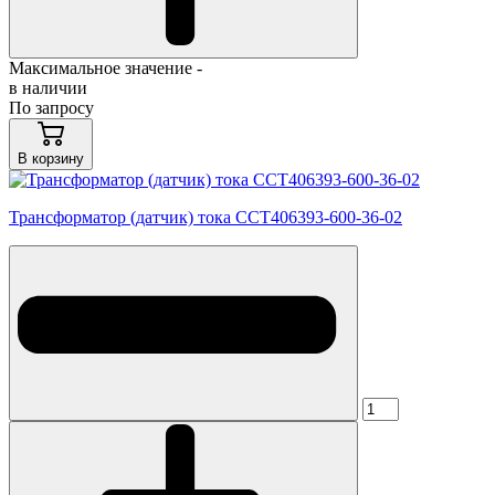
Максимальное значение -
в наличии
По запросу
В корзину
Трансформатор (датчик) тока CCT406393-600-36-02