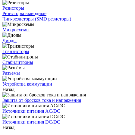
Резисторы
Резисторы выводные
Чип-резисторы (SMD резисторы)
Микросхемы
Диоды
Транзисторы
Стабилитроны
Разъёмы
Устройства коммутации
Назад
Защита от бросков тока и напряжения
Источники питания AC/DC
Источники питания DC/DC
Назад