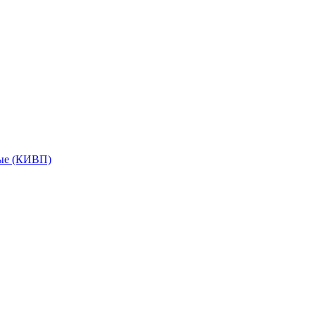
мые (КИВП)