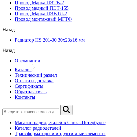
Провод Марка ПЭТВ-2
Провод медный ПЭТ-155
Провод Марка ПЭВТЛ-2
Провод монтажный МГТФ
Назад
Радиатор HS 201-30 30х23х16 мм
Назад
О компании
Каталог
Технический раздел
Оплата и доставка
Сертификаты
Обратная связь
Контакты
Магазин радиодеталей в Санкт-Петербурге
Каталог радиодеталей
Трансформаторы и индуктивные элементы