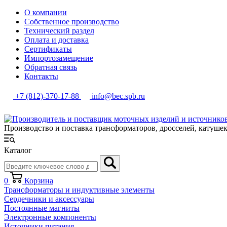
О компании
Собственное производство
Технический раздел
Оплата и доставка
Сертификаты
Импортозамещение
Обратная связь
Контакты
+7 (812)-370-17-88
info@bec.spb.ru
Производство и поставка трансформаторов, дросселей, катуше
Каталог
0
Корзина
Трансформаторы и индуктивные элементы
Сердечники и аксессуары
Постоянные магниты
Электронные компоненты
Источники питания