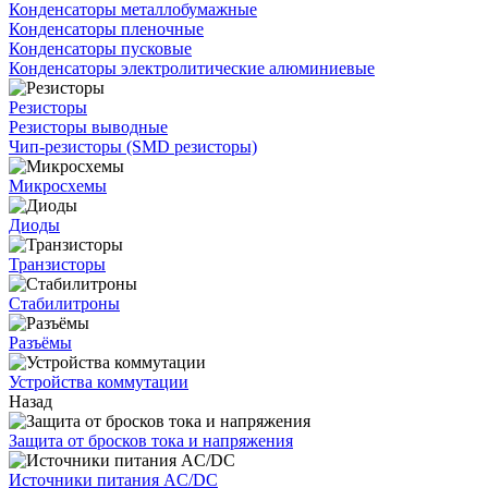
Конденсаторы металлобумажные
Конденсаторы пленочные
Конденсаторы пусковые
Конденсаторы электролитические алюминиевые
Резисторы
Резисторы выводные
Чип-резисторы (SMD резисторы)
Микросхемы
Диоды
Транзисторы
Стабилитроны
Разъёмы
Устройства коммутации
Назад
Защита от бросков тока и напряжения
Источники питания AC/DC