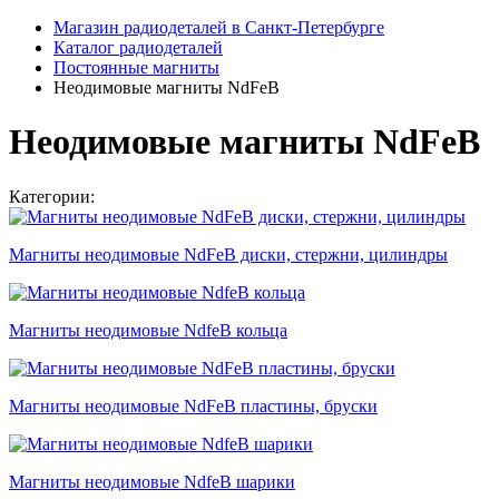
Магазин радиодеталей в Санкт-Петербурге
Каталог радиодеталей
Постоянные магниты
Неодимовые магниты NdFeB
Неодимовые магниты NdFeB
Категории:
Магниты неодимовые NdFeB диски, стержни, цилиндры
Магниты неодимовые NdfeB кольца
Магниты неодимовые NdFeB пластины, бруски
Магниты неодимовые NdfeB шарики