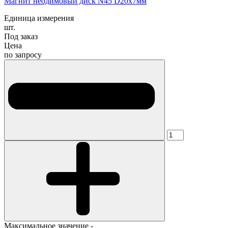
Магнит неодимовый диск N45 D20x7мм
Единица измерения
шт.
Под заказ
Цена
по запросу
Максимальное значение -