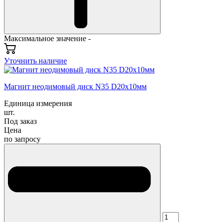
Максимальное значение -
Уточнить наличие
Магнит неодимовый диск N35 D20х10мм
Единица измерения
шт.
Под заказ
Цена
по запросу