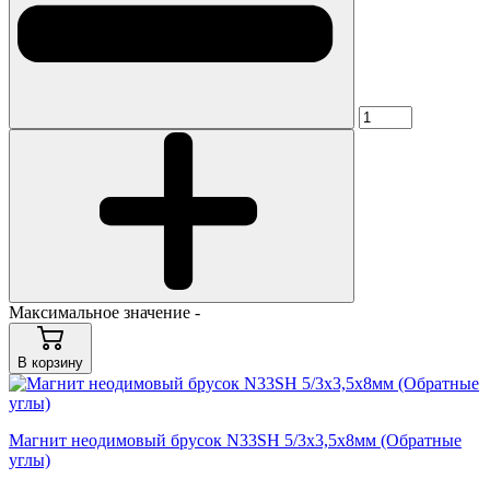
Максимальное значение -
В корзину
Магнит неодимовый брусок N33SH 5/3x3,5x8мм (Обратные
углы)