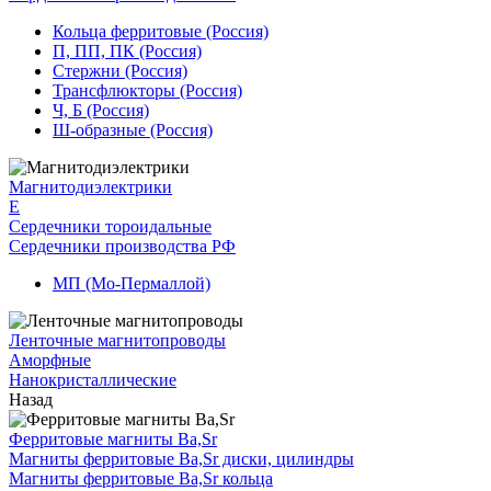
Кольца ферритовые (Россия)
П, ПП, ПК (Россия)
Стержни (Россия)
Трансфлюкторы (Россия)
Ч, Б (Россия)
Ш-образные (Россия)
Магнитодиэлектрики
E
Сердечники тороидальные
Сердечники производства РФ
МП (Мо-Пермаллой)
Ленточные магнитопроводы
Аморфные
Нанокристаллические
Назад
Ферритовые магниты Ba,Sr
Магниты ферритовые Ba,Sr диски, цилиндры
Магниты ферритовые Ba,Sr кольца