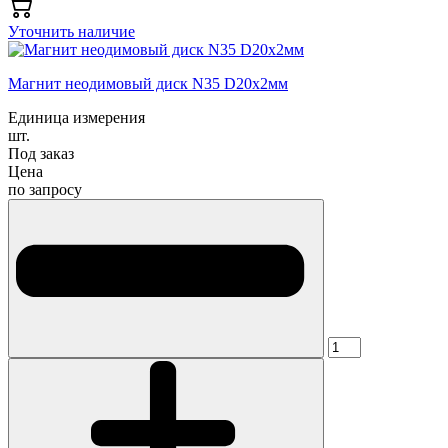
Уточнить наличие
Магнит неодимовый диск N35 D20x2мм
Единица измерения
шт.
Под заказ
Цена
по запросу