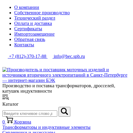
О компании
Собственное производство
Технический раздел
Оплата и доставка
Сертификаты
Импортозамещение
Обратная связь
Контакты
+7 (812)-370-17-88
info@bec.spb.ru
Производство и поставка трансформаторов, дросселей,
катушек индуктивности
Каталог
0
Корзина
Трансформаторы и индуктивные элементы
Сердечники и аксессуары