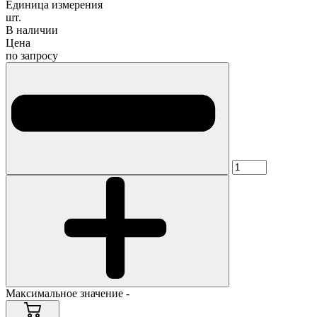
Единица измерения
шт.
В наличии
Цена
по запросу
Максимальное значение -