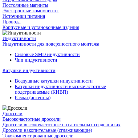
Постоянные магниты
Электронные компоненты
Источники питания
Провода
Корпусные и установочные изделия
Индуктивности
Индуктивности для поверхностного монтажа
Силовые SMD индуктивности
Чип индуктивности
Катушки индуктивности
Воздушные катушки индуктивности
Катушки индуктивности высокочастотные
подстраиваемые (КИВП)
Рамки (антенны)
Дроссели
Высокочастотные дроссели
Дроссели высокочастотные на гантельных сердечниках
Дроссели накопительные (сглаживающие)
Тококомпенсированные дроссели