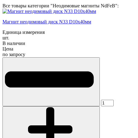
Все товары категории "Неодимовые магниты NdFeB":
Магнит неодимовый диск N33 D10х40мм
Единица измерения
шт.
В наличии
Цена
по запросу