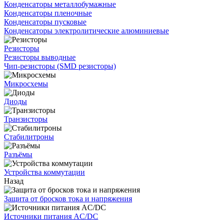
Конденсаторы металлобумажные
Конденсаторы пленочные
Конденсаторы пусковые
Конденсаторы электролитические алюминиевые
Резисторы
Резисторы выводные
Чип-резисторы (SMD резисторы)
Микросхемы
Диоды
Транзисторы
Стабилитроны
Разъёмы
Устройства коммутации
Назад
Защита от бросков тока и напряжения
Источники питания AC/DC