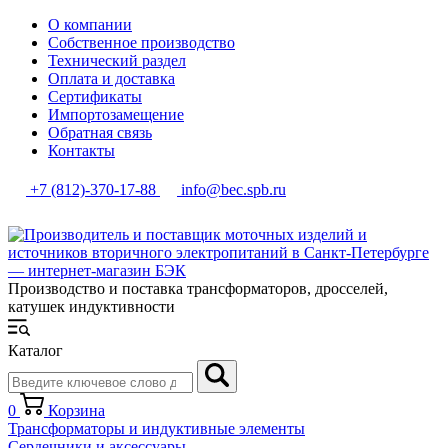
О компании
Собственное производство
Технический раздел
Оплата и доставка
Сертификаты
Импортозамещение
Обратная связь
Контакты
+7 (812)-370-17-88
info@bec.spb.ru
Производство и поставка трансформаторов, дросселей,
катушек индуктивности
Каталог
0
Корзина
Трансформаторы и индуктивные элементы
Сердечники и аксессуары