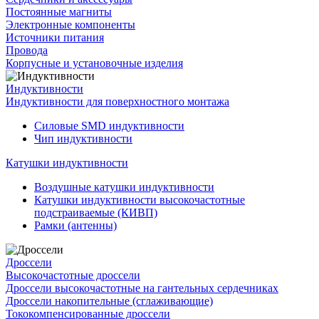
Постоянные магниты
Электронные компоненты
Источники питания
Провода
Корпусные и установочные изделия
Индуктивности
Индуктивности для поверхностного монтажа
Силовые SMD индуктивности
Чип индуктивности
Катушки индуктивности
Воздушные катушки индуктивности
Катушки индуктивности высокочастотные
подстраиваемые (КИВП)
Рамки (антенны)
Дроссели
Высокочастотные дроссели
Дроссели высокочастотные на гантельных сердечниках
Дроссели накопительные (сглаживающие)
Тококомпенсированные дроссели