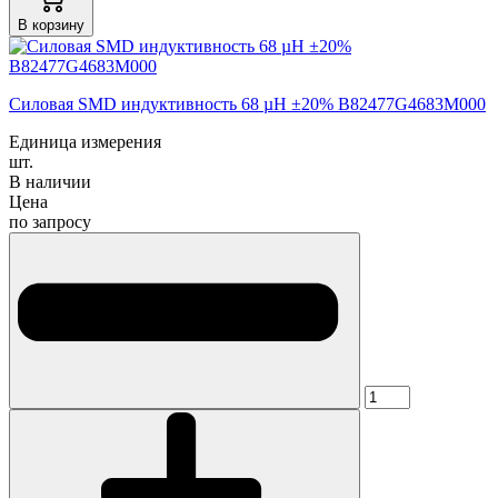
В корзину
Силовая SMD индуктивность 68 µH ±20% B82477G4683M000
Единица измерения
шт.
В наличии
Цена
по запросу