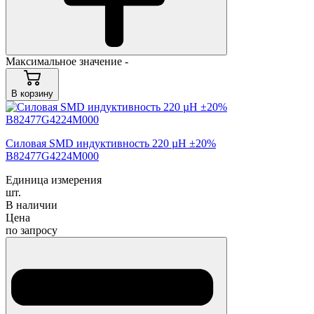
Максимальное значение -
В корзину
Силовая SMD индуктивность 220 µH ±20%
B82477G4224M000
Единица измерения
шт.
В наличии
Цена
по запросу