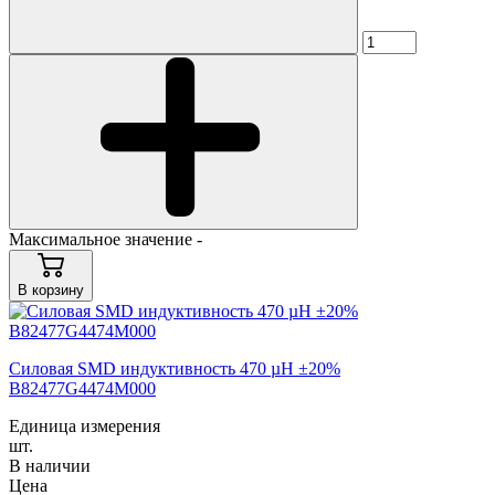
Максимальное значение -
В корзину
Силовая SMD индуктивность 470 µH ±20%
B82477G4474M000
Единица измерения
шт.
В наличии
Цена