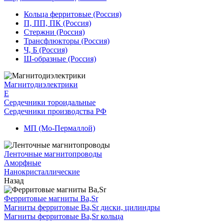
Кольца ферритовые (Россия)
П, ПП, ПК (Россия)
Стержни (Россия)
Трансфлюкторы (Россия)
Ч, Б (Россия)
Ш-образные (Россия)
Магнитодиэлектрики
E
Сердечники тороидальные
Сердечники производства РФ
МП (Мо-Пермаллой)
Ленточные магнитопроводы
Аморфные
Нанокристаллические
Назад
Ферритовые магниты Ba,Sr
Магниты ферритовые Ba,Sr диски, цилиндры
Магниты ферритовые Ba,Sr кольца