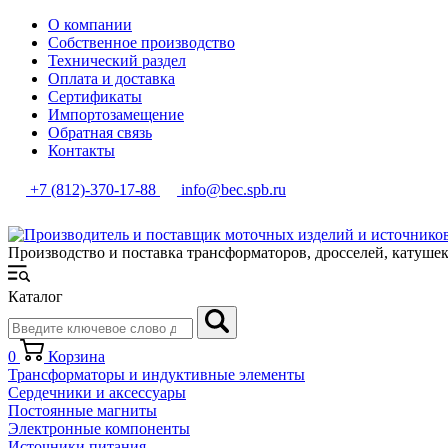
О компании
Собственное производство
Технический раздел
Оплата и доставка
Сертификаты
Импортозамещение
Обратная связь
Контакты
+7 (812)-370-17-88
info@bec.spb.ru
Производство и поставка трансформаторов, дросселей, катуше
Каталог
0
Корзина
Трансформаторы и индуктивные элементы
Сердечники и аксессуары
Постоянные магниты
Электронные компоненты
Источники питания