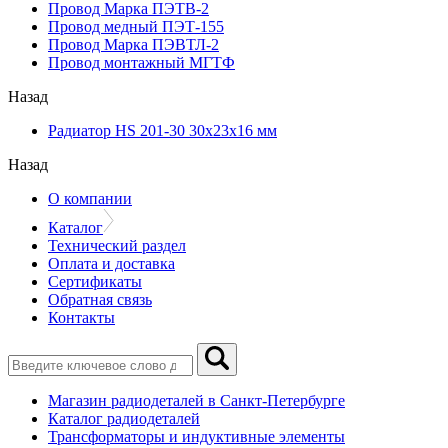
Провод Марка ПЭТВ-2
Провод медный ПЭТ-155
Провод Марка ПЭВТЛ-2
Провод монтажный МГТФ
Назад
Радиатор HS 201-30 30х23х16 мм
Назад
О компании
Каталог
Технический раздел
Оплата и доставка
Сертификаты
Обратная связь
Контакты
Магазин радиодеталей в Санкт-Петербурге
Каталог радиодеталей
Трансформаторы и индуктивные элементы