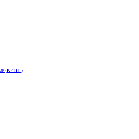
мые (КИВП)