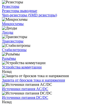
Резисторы
Резисторы выводные
Чип-резисторы (SMD резисторы)
Микросхемы
Диоды
Транзисторы
Стабилитроны
Разъёмы
Устройства коммутации
Назад
Защита от бросков тока и напряжения
Источники питания AC/DC
Источники питания DC/DC
Назад