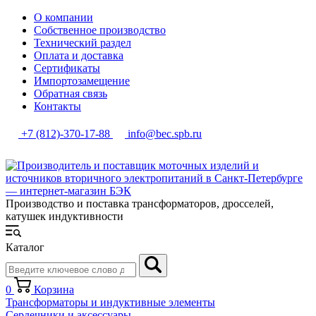
О компании
Собственное производство
Технический раздел
Оплата и доставка
Сертификаты
Импортозамещение
Обратная связь
Контакты
+7 (812)-370-17-88
info@bec.spb.ru
Производство и поставка трансформаторов, дросселей,
катушек индуктивности
Каталог
0
Корзина
Трансформаторы и индуктивные элементы
Сердечники и аксессуары