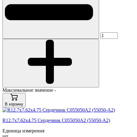
Максимальное значение -
В корзину
R12.7x7.62x4.75 Сердечник C055050A2 (55050-A2)
Единица измерения
шт.