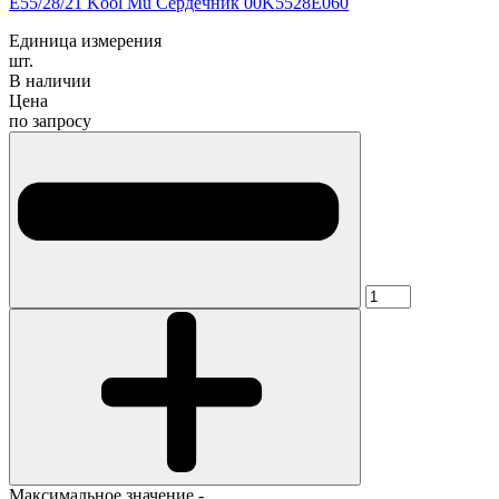
E55/28/21 Kool Mu Сердечник 00K5528E060
Единица измерения
шт.
В наличии
Цена
по запросу
Максимальное значение -