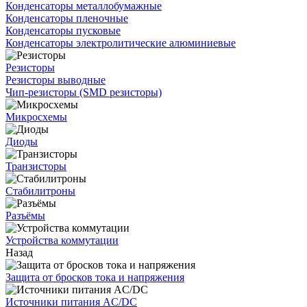
Конденсаторы металлобумажные
Конденсаторы пленочные
Конденсаторы пусковые
Конденсаторы электролитические алюминиевые
Резисторы
Резисторы выводные
Чип-резисторы (SMD резисторы)
Микросхемы
Диоды
Транзисторы
Стабилитроны
Разъёмы
Устройства коммутации
Назад
Защита от бросков тока и напряжения
Источники питания AC/DC