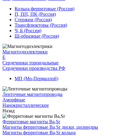
Кольца ферритовые (Россия)
П, ПП, ПК (Россия)
Стержни (Россия)
Трансфлюкторы (Россия)
Ч, Б (Россия)
Ш-образные (Россия)
Магнитодиэлектрики
E
Сердечники тороидальные
Сердечники производства РФ
МП (Мо-Пермаллой)
Ленточные магнитопроводы
Аморфные
Нанокристаллические
Назад
Ферритовые магниты Ba,Sr
Магниты ферритовые Ba,Sr диски, цилиндры
Магниты ферритовые Ba,Sr кольца