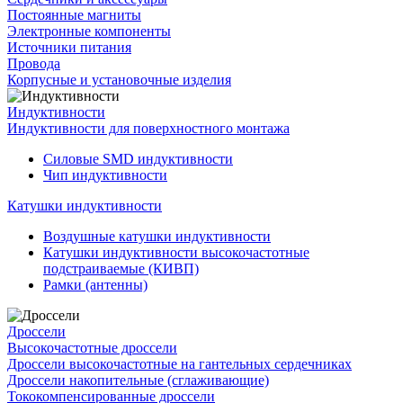
Постоянные магниты
Электронные компоненты
Источники питания
Провода
Корпусные и установочные изделия
Индуктивности
Индуктивности для поверхностного монтажа
Силовые SMD индуктивности
Чип индуктивности
Катушки индуктивности
Воздушные катушки индуктивности
Катушки индуктивности высокочастотные
подстраиваемые (КИВП)
Рамки (антенны)
Дроссели
Высокочастотные дроссели
Дроссели высокочастотные на гантельных сердечниках
Дроссели накопительные (сглаживающие)
Тококомпенсированные дроссели