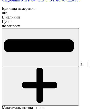
Cердечник МП140-4 К13*7*5 ПЯ0.707.220ТУ
Единица измерения
шт.
В наличии
Цена
по запросу
Максимальное значение -