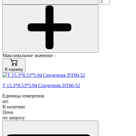
Максимальное значение -
В корзину
T 15.3*8.53*5.94 Сердечник DT60-52
Единица измерения
шт.
В наличии
Цена
по запросу