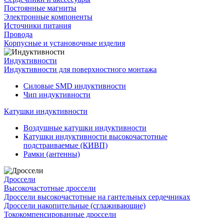
Постоянные магниты
Электронные компоненты
Источники питания
Провода
Корпусные и установочные изделия
Индуктивности
Индуктивности для поверхностного монтажа
Силовые SMD индуктивности
Чип индуктивности
Катушки индуктивности
Воздушные катушки индуктивности
Катушки индуктивности высокочастотные
подстраиваемые (КИВП)
Рамки (антенны)
Дроссели
Высокочастотные дроссели
Дроссели высокочастотные на гантельных сердечниках
Дроссели накопительные (сглаживающие)
Тококомпенсированные дроссели