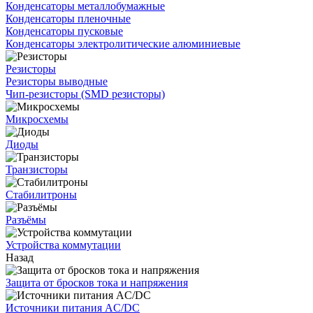
Конденсаторы металлобумажные
Конденсаторы пленочные
Конденсаторы пусковые
Конденсаторы электролитические алюминиевые
Резисторы
Резисторы выводные
Чип-резисторы (SMD резисторы)
Микросхемы
Диоды
Транзисторы
Стабилитроны
Разъёмы
Устройства коммутации
Назад
Защита от бросков тока и напряжения
Источники питания AC/DC