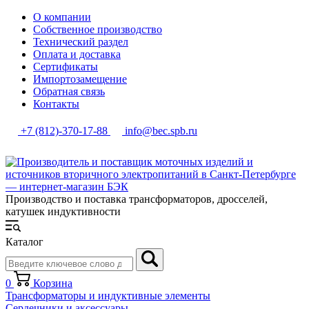
О компании
Собственное производство
Технический раздел
Оплата и доставка
Сертификаты
Импортозамещение
Обратная связь
Контакты
+7 (812)-370-17-88
info@bec.spb.ru
Производство и поставка трансформаторов, дросселей,
катушек индуктивности
Каталог
0
Корзина
Трансформаторы и индуктивные элементы
Сердечники и аксессуары