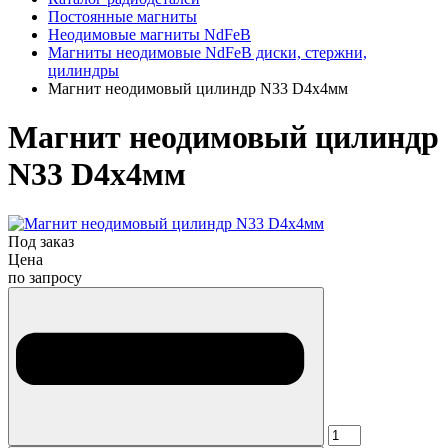
Постоянные магниты
Неодимовые магниты NdFeB
Магниты неодимовые NdFeB диски, стержни,
цилиндры
Магнит неодимовый цилиндр N33 D4x4мм
Магнит неодимовый цилиндр
N33 D4x4мм
Под заказ
Цена
по запросу