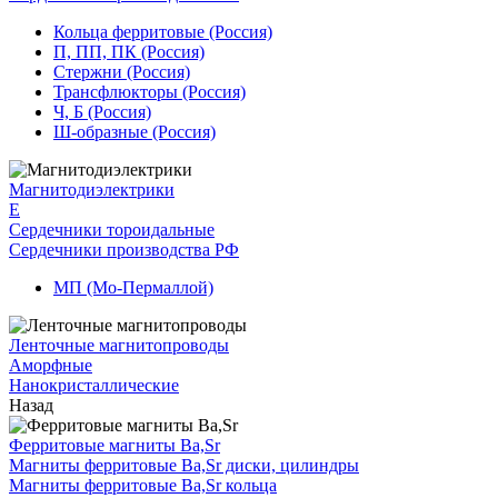
Кольца ферритовые (Россия)
П, ПП, ПК (Россия)
Стержни (Россия)
Трансфлюкторы (Россия)
Ч, Б (Россия)
Ш-образные (Россия)
Магнитодиэлектрики
E
Сердечники тороидальные
Сердечники производства РФ
МП (Мо-Пермаллой)
Ленточные магнитопроводы
Аморфные
Нанокристаллические
Назад
Ферритовые магниты Ba,Sr
Магниты ферритовые Ba,Sr диски, цилиндры
Магниты ферритовые Ba,Sr кольца