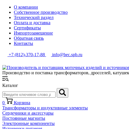
О компании
Собственное производство
Технический раздел
Оплата и доставка
Сертификаты
Импортозамещение
Обратная связь
Контакты
+7 (812)-370-17-88
info@bec.spb.ru
Производство и поставка трансформаторов, дросселей, катуше
Каталог
0
Корзина
Трансформаторы и индуктивные элементы
Сердечники и аксессуары
Постоянные магниты
Электронные компоненты
Источники питания