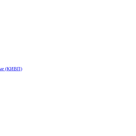
мые (КИВП)