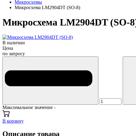
Микросхемы
Микросхема LM2904DT (SO-8)
Микросхема LM2904DT (SO-8
В наличии
Цена
по запросу
Максимальное значение -
В корзину
Описание товара