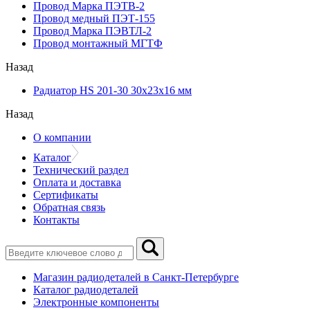
Провод Марка ПЭТВ-2
Провод медный ПЭТ-155
Провод Марка ПЭВТЛ-2
Провод монтажный МГТФ
Назад
Радиатор HS 201-30 30х23х16 мм
Назад
О компании
Каталог
Технический раздел
Оплата и доставка
Сертификаты
Обратная связь
Контакты
Магазин радиодеталей в Санкт-Петербурге
Каталог радиодеталей
Электронные компоненты