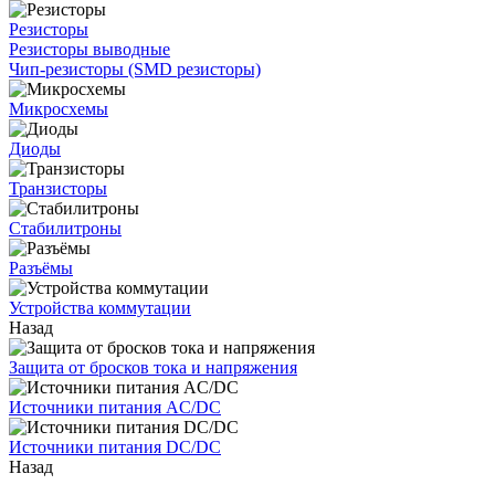
Резисторы
Резисторы выводные
Чип-резисторы (SMD резисторы)
Микросхемы
Диоды
Транзисторы
Стабилитроны
Разъёмы
Устройства коммутации
Назад
Защита от бросков тока и напряжения
Источники питания AC/DC
Источники питания DC/DC
Назад