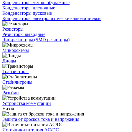
Конденсаторы металлобумажные
Конденсаторы пленочные
Конденсаторы пусковые
Конденсаторы электролитические алюминиевые
Резисторы
Резисторы выводные
Чип-резисторы (SMD резисторы)
Микросхемы
Диоды
Транзисторы
Стабилитроны
Разъёмы
Устройства коммутации
Назад
Защита от бросков тока и напряжения
Источники питания AC/DC