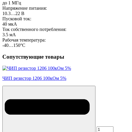
до 1 МГц
Напряжение питания:
10.3…22 В
Пусковой ток:
40 мкА
Ток собственного потребления:
3.5 мА
Рабочая температура:
-40…150°С
Сопутствующие товары
ЧИП резистор 1206 100кОм 5%