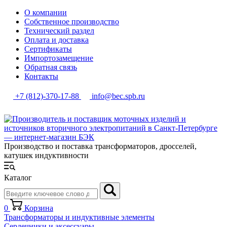
О компании
Собственное производство
Технический раздел
Оплата и доставка
Сертификаты
Импортозамещение
Обратная связь
Контакты
+7 (812)-370-17-88
info@bec.spb.ru
Производство и поставка трансформаторов, дросселей,
катушек индуктивности
Каталог
0
Корзина
Трансформаторы и индуктивные элементы
Сердечники и аксессуары