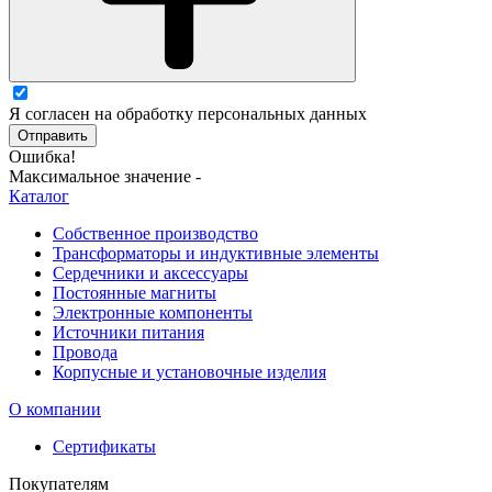
Я согласен на обработку персональных данных
Отправить
Ошибка!
Максимальное значение -
Каталог
Собственное производство
Трансформаторы и индуктивные элементы
Сердечники и аксессуары
Постоянные магниты
Электронные компоненты
Источники питания
Провода
Корпусные и установочные изделия
О компании
Сертификаты
Покупателям