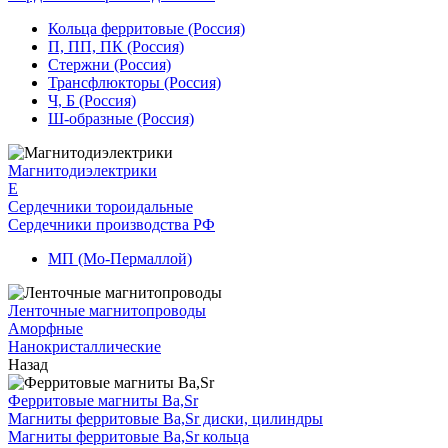
Кольца ферритовые (Россия)
П, ПП, ПК (Россия)
Стержни (Россия)
Трансфлюкторы (Россия)
Ч, Б (Россия)
Ш-образные (Россия)
Магнитодиэлектрики
E
Сердечники тороидальные
Сердечники производства РФ
МП (Мо-Пермаллой)
Ленточные магнитопроводы
Аморфные
Нанокристаллические
Назад
Ферритовые магниты Ba,Sr
Магниты ферритовые Ba,Sr диски, цилиндры
Магниты ферритовые Ba,Sr кольца