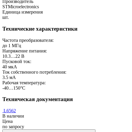
Производитель
STMicroelectronics
Единица измерения
шт.
Технические характеристики
Частота преобразователя:
до 1 МГц
Напряжение питания:
10.3…22 В
Пусковой ток:
40 мкА
Ток собственного потребления:
3.5 мА
Рабочая температура:
-40…150°С
Техническая документация
L6562
В наличии
Цена
по запросу