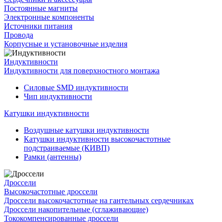
Постоянные магниты
Электронные компоненты
Источники питания
Провода
Корпусные и установочные изделия
Индуктивности
Индуктивности для поверхностного монтажа
Силовые SMD индуктивности
Чип индуктивности
Катушки индуктивности
Воздушные катушки индуктивности
Катушки индуктивности высокочастотные
подстраиваемые (КИВП)
Рамки (антенны)
Дроссели
Высокочастотные дроссели
Дроссели высокочастотные на гантельных сердечниках
Дроссели накопительные (сглаживающие)
Тококомпенсированные дроссели