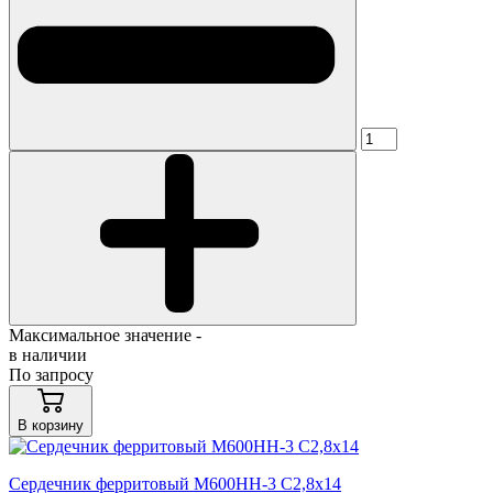
Максимальное значение -
в наличии
По запросу
В корзину
Сердечник ферритовый М600НН-3 С2,8х14