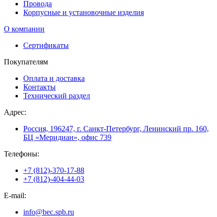
Провода
Корпусные и установочные изделия
О компании
Сертификаты
Покупателям
Оплата и доставка
Контакты
Технический раздел
Адрес:
Россия, 196247, г. Санкт-Петербург, Ленинский пр. 160,
БЦ «Меридиан», офис 739
Телефоны:
+7 (812)-370-17-88
+7 (812)-404-44-03
E-mail:
info@bec.spb.ru