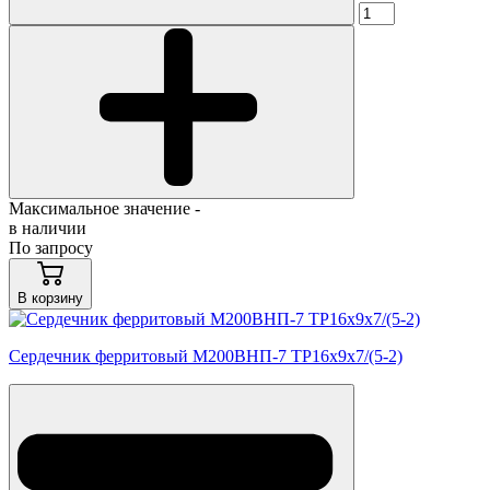
Максимальное значение -
в наличии
По запросу
В корзину
Сердечник ферритовый М200ВНП-7 ТР16х9х7/(5-2)