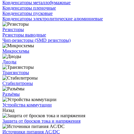
Конденсаторы металлобумажные
Конденсаторы пленочные
Конденсаторы пусковые
Конденсаторы электролитические алюминиевые
Резисторы
Резисторы выводные
Чип-резисторы (SMD резисторы)
Микросхемы
Диоды
Транзисторы
Стабилитроны
Разъёмы
Устройства коммутации
Назад
Защита от бросков тока и напряжения
Источники питания AC/DC