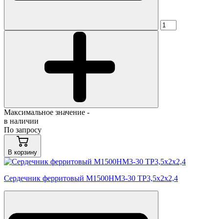
Максимальное значение -
в наличии
По запросу
В корзину
Сердечник ферритовый М1500НМ3-30 ТР3,5х2х2,4