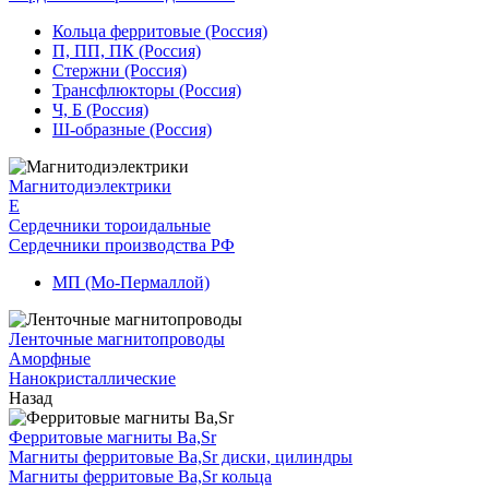
Кольца ферритовые (Россия)
П, ПП, ПК (Россия)
Стержни (Россия)
Трансфлюкторы (Россия)
Ч, Б (Россия)
Ш-образные (Россия)
Магнитодиэлектрики
E
Сердечники тороидальные
Сердечники производства РФ
МП (Мо-Пермаллой)
Ленточные магнитопроводы
Аморфные
Нанокристаллические
Назад
Ферритовые магниты Ba,Sr
Магниты ферритовые Ba,Sr диски, цилиндры
Магниты ферритовые Ba,Sr кольца