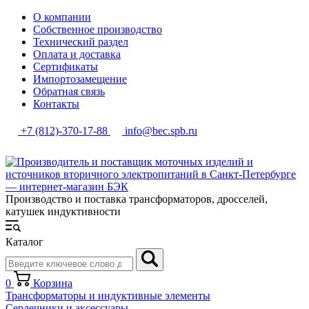
О компании
Собственное производство
Технический раздел
Оплата и доставка
Сертификаты
Импортозамещение
Обратная связь
Контакты
+7 (812)-370-17-88
info@bec.spb.ru
Производство и поставка трансформаторов, дросселей,
катушек индуктивности
Каталог
0
Корзина
Трансформаторы и индуктивные элементы
Сердечники и аксессуары