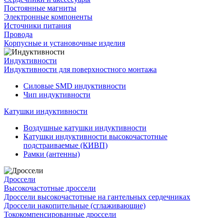
Постоянные магниты
Электронные компоненты
Источники питания
Провода
Корпусные и установочные изделия
Индуктивности
Индуктивности для поверхностного монтажа
Силовые SMD индуктивности
Чип индуктивности
Катушки индуктивности
Воздушные катушки индуктивности
Катушки индуктивности высокочастотные
подстраиваемые (КИВП)
Рамки (антенны)
Дроссели
Высокочастотные дроссели
Дроссели высокочастотные на гантельных сердечниках
Дроссели накопительные (сглаживающие)
Тококомпенсированные дроссели