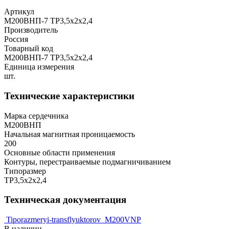
Артикул
М200ВНП-7 ТР3,5х2х2,4
Производитель
Россия
Товарный код
М200ВНП-7 ТР3,5х2х2,4
Единица измерения
шт.
Технические характеристики
Марка сердечника
М200ВНП
Начальная магнитная проницаемость
200
Основные области применения
Контуры, перестраиваемые подмагничиванием
Типоразмер
ТР3,5х2х2,4
Техническая документация
Tiporazmeryi-transflyuktorov
M200VNP
В наличии