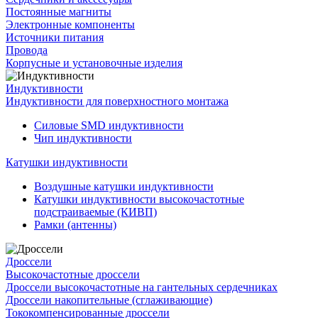
Постоянные магниты
Электронные компоненты
Источники питания
Провода
Корпусные и установочные изделия
Индуктивности
Индуктивности для поверхностного монтажа
Силовые SMD индуктивности
Чип индуктивности
Катушки индуктивности
Воздушные катушки индуктивности
Катушки индуктивности высокочастотные
подстраиваемые (КИВП)
Рамки (антенны)
Дроссели
Высокочастотные дроссели
Дроссели высокочастотные на гантельных сердечниках
Дроссели накопительные (сглаживающие)
Тококомпенсированные дроссели