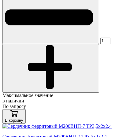
Максимальное значение -
в наличии
По запросу
В корзину
Сердечник ферритовый М200ВНП-7 ТР3,5х2х2,4