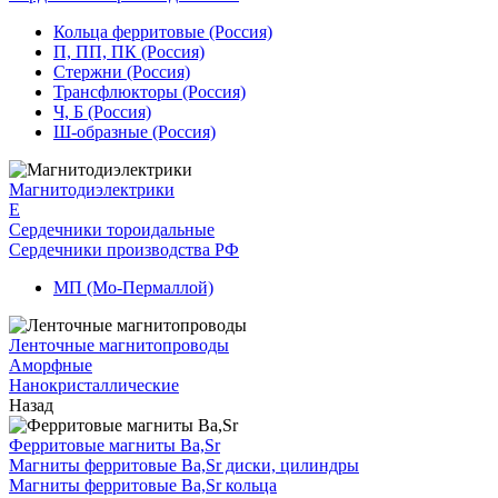
Кольца ферритовые (Россия)
П, ПП, ПК (Россия)
Стержни (Россия)
Трансфлюкторы (Россия)
Ч, Б (Россия)
Ш-образные (Россия)
Магнитодиэлектрики
E
Сердечники тороидальные
Сердечники производства РФ
МП (Мо-Пермаллой)
Ленточные магнитопроводы
Аморфные
Нанокристаллические
Назад
Ферритовые магниты Ba,Sr
Магниты ферритовые Ba,Sr диски, цилиндры
Магниты ферритовые Ba,Sr кольца