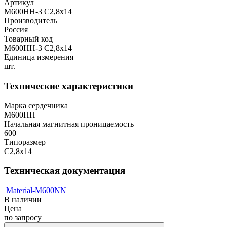
Артикул
М600НН-3 С2,8х14
Производитель
Россия
Товарный код
М600НН-3 С2,8х14
Единица измерения
шт.
Технические характеристики
Марка сердечника
М600НН
Начальная магнитная проницаемость
600
Типоразмер
С2,8х14
Техническая документация
Material-M600NN
В наличии
Цена
по запросу