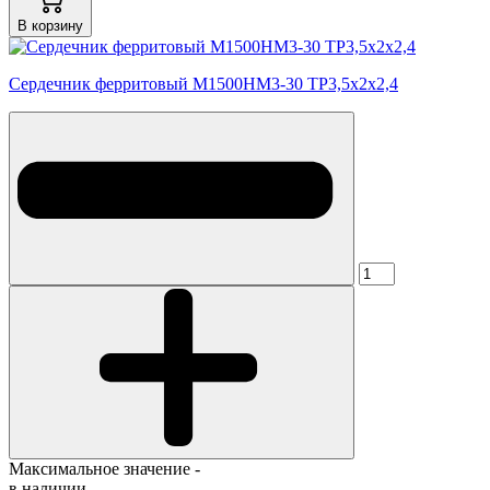
В корзину
Сердечник ферритовый М1500НМ3-30 ТР3,5х2х2,4
Максимальное значение -
в наличии