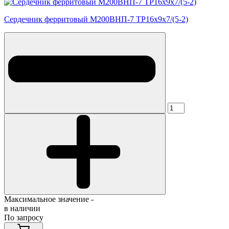
Сердечник ферритовый М200ВНП-7 ТР16х9х7/(5-2)
Максимальное значение -
в наличии
По запросу