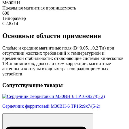
М600НН
Начальная магнитная проницаемость
600
Типоразмер
С2,8х14
Основные области применения
Слабые и средние магнитные поля (В~0,05…0,2 Тл) при
отсутствии жестких требований к температурной и
временной стабильности: отклоняющие системы кинескопов
ТВ-приемников, дроссели схем коррекции, магнитные
антенны и контуры входных трактов радиоприемных
устройств
Сопутствующие товары
Сердечник ферритовый М30ВН-6 ТР16х9х7/(5-2)