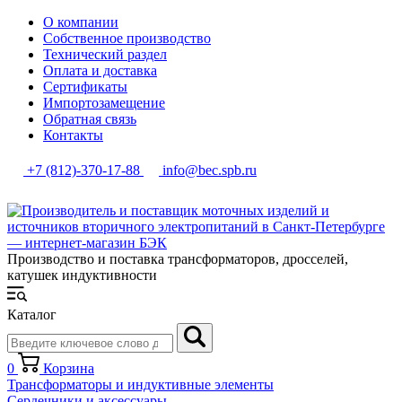
О компании
Собственное производство
Технический раздел
Оплата и доставка
Сертификаты
Импортозамещение
Обратная связь
Контакты
+7 (812)-370-17-88
info@bec.spb.ru
Производство и поставка трансформаторов, дросселей,
катушек индуктивности
Каталог
0
Корзина
Трансформаторы и индуктивные элементы
Сердечники и аксессуары