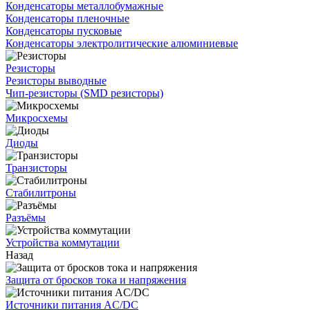
Конденсаторы металлобумажные
Конденсаторы пленочные
Конденсаторы пусковые
Конденсаторы электролитические алюминиевые
Резисторы
Резисторы выводные
Чип-резисторы (SMD резисторы)
Микросхемы
Диоды
Транзисторы
Стабилитроны
Разъёмы
Устройства коммутации
Назад
Защита от бросков тока и напряжения
Источники питания AC/DC