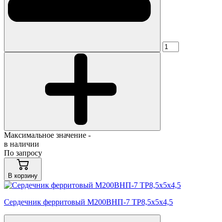
Максимальное значение -
в наличии
По запросу
В корзину
Сердечник ферритовый М200ВНП-7 ТР8,5х5х4,5