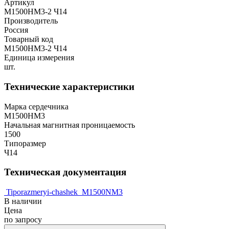
Артикул
М1500НМ3-2 Ч14
Производитель
Россия
Товарный код
М1500НМ3-2 Ч14
Единица измерения
шт.
Технические характеристики
Марка сердечника
М1500НМ3
Начальная магнитная проницаемость
1500
Типоразмер
Ч14
Техническая документация
Tiporazmeryi-chashek
M1500NM3
В наличии
Цена
по запросу