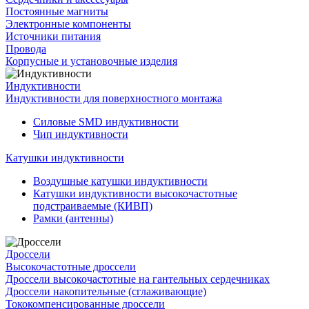
Постоянные магниты
Электронные компоненты
Источники питания
Провода
Корпусные и установочные изделия
Индуктивности
Индуктивности для поверхностного монтажа
Силовые SMD индуктивности
Чип индуктивности
Катушки индуктивности
Воздушные катушки индуктивности
Катушки индуктивности высокочастотные
подстраиваемые (КИВП)
Рамки (антенны)
Дроссели
Высокочастотные дроссели
Дроссели высокочастотные на гантельных сердечниках
Дроссели накопительные (сглаживающие)
Тококомпенсированные дроссели