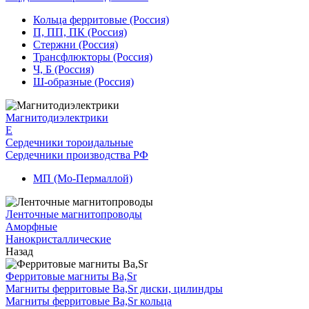
Кольца ферритовые (Россия)
П, ПП, ПК (Россия)
Стержни (Россия)
Трансфлюкторы (Россия)
Ч, Б (Россия)
Ш-образные (Россия)
Магнитодиэлектрики
E
Сердечники тороидальные
Сердечники производства РФ
МП (Мо-Пермаллой)
Ленточные магнитопроводы
Аморфные
Нанокристаллические
Назад
Ферритовые магниты Ba,Sr
Магниты ферритовые Ba,Sr диски, цилиндры
Магниты ферритовые Ba,Sr кольца