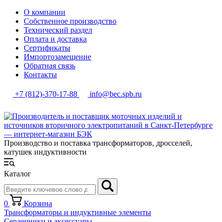
О компании
Собственное производство
Технический раздел
Оплата и доставка
Сертификаты
Импортозамещение
Обратная связь
Контакты
+7 (812)-370-17-88
info@bec.spb.ru
Производство и поставка трансформаторов, дросселей,
катушек индуктивности
Каталог
0
Корзина
Трансформаторы и индуктивные элементы
Сердечники и аксессуары