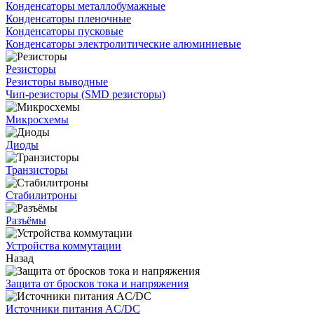
Конденсаторы металлобумажные
Конденсаторы пленочные
Конденсаторы пусковые
Конденсаторы электролитические алюминиевые
Резисторы
Резисторы выводные
Чип-резисторы (SMD резисторы)
Микросхемы
Диоды
Транзисторы
Стабилитроны
Разъёмы
Устройства коммутации
Назад
Защита от бросков тока и напряжения
Источники питания AC/DC