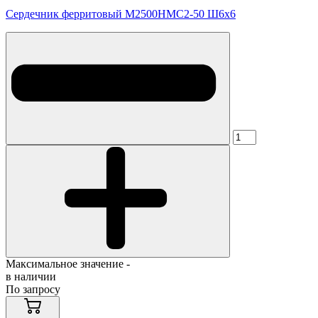
Сердечник ферритовый М2500НМС2-50 Ш6х6
Максимальное значение -
в наличии
По запросу