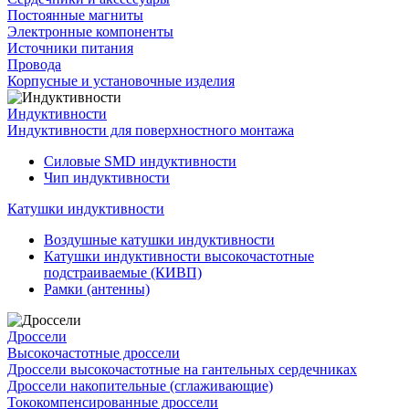
Постоянные магниты
Электронные компоненты
Источники питания
Провода
Корпусные и установочные изделия
Индуктивности
Индуктивности для поверхностного монтажа
Силовые SMD индуктивности
Чип индуктивности
Катушки индуктивности
Воздушные катушки индуктивности
Катушки индуктивности высокочастотные
подстраиваемые (КИВП)
Рамки (антенны)
Дроссели
Высокочастотные дроссели
Дроссели высокочастотные на гантельных сердечниках
Дроссели накопительные (сглаживающие)
Тококомпенсированные дроссели