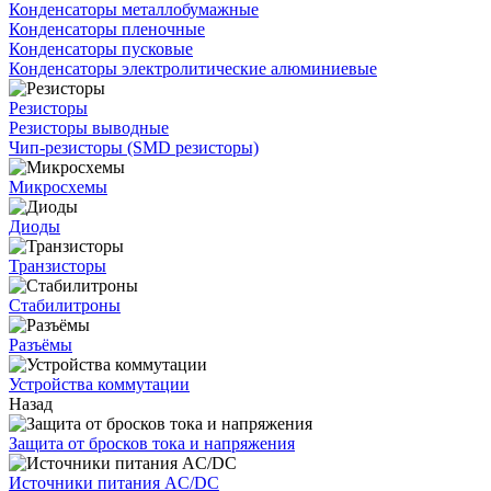
Конденсаторы металлобумажные
Конденсаторы пленочные
Конденсаторы пусковые
Конденсаторы электролитические алюминиевые
Резисторы
Резисторы выводные
Чип-резисторы (SMD резисторы)
Микросхемы
Диоды
Транзисторы
Стабилитроны
Разъёмы
Устройства коммутации
Назад
Защита от бросков тока и напряжения
Источники питания AC/DC