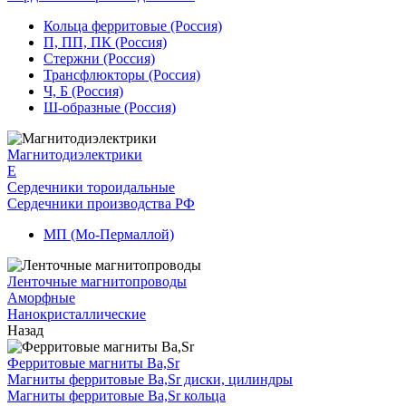
Кольца ферритовые (Россия)
П, ПП, ПК (Россия)
Стержни (Россия)
Трансфлюкторы (Россия)
Ч, Б (Россия)
Ш-образные (Россия)
Магнитодиэлектрики
E
Сердечники тороидальные
Сердечники производства РФ
МП (Мо-Пермаллой)
Ленточные магнитопроводы
Аморфные
Нанокристаллические
Назад
Ферритовые магниты Ba,Sr
Магниты ферритовые Ba,Sr диски, цилиндры
Магниты ферритовые Ba,Sr кольца