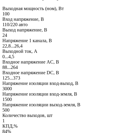
Выходная мощность (ном), Вт
100
Вход напряжение, В
110/220 авто
Выход напряжение, В
24
Напряжение 1 канала, В
22,8...26,4
Выходной ток, А
0...4,5
Входное напряжение AC, В
88...264
Входное напряжение DC, В
125...373
Напряжение изоляции вход-выход, В
3000
Напряжение изоляции вход-земля, В
1500
Напряжение изоляции выход-земля, В
500
Количество выходов, шт
1
КПД,%
84%