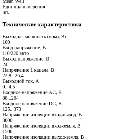
Mean Well
Единица измерения
шт.
Технические характеристики
Выходная мощность (ном), Вт
100
Вход напряжение, В
110/220 авто
Выход напряжение, В
24
Напряжение 1 канала, В
22,8...26,4
Выходной ток, А
0...4,5
Входное напряжение AC, В
88...264
Входное напряжение DC, В
125...373
Напряжение изоляции вход-выход, В
3000
Напряжение изоляции вход-земля, В
1500
Напряжение изоляции выход-земля, В