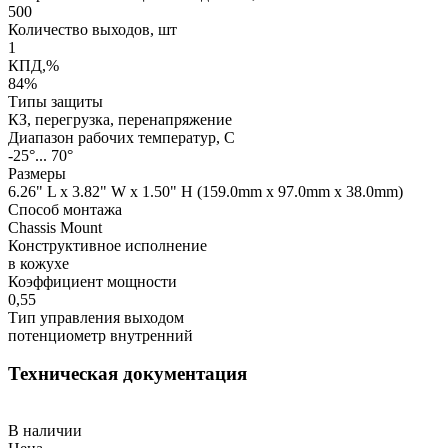
500
Количество выходов, шт
1
КПД,%
84%
Типы защиты
КЗ, перегрузка, перенапряжение
Диапазон рабочих температур, С
-25°... 70°
Размеры
6.26" L x 3.82" W x 1.50" H (159.0mm x 97.0mm x 38.0mm)
Способ монтажа
Chassis Mount
Конструктивное исполнение
в кожухе
Коэффициент мощности
0,55
Тип управления выходом
потенциометр внутренний
Техническая документация
В наличии