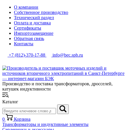
О компании
Собственное производство
Технический раздел
Оплата и доставка
Сертификаты
Импортозамещение
Обратная связь
Контакты
+7 (812)-370-17-88
info@bec.spb.ru
Производство и поставка трансформаторов, дросселей,
катушек индуктивности
Каталог
0
Корзина
Трансформаторы и индуктивные элементы
Сердечники и аксессуары