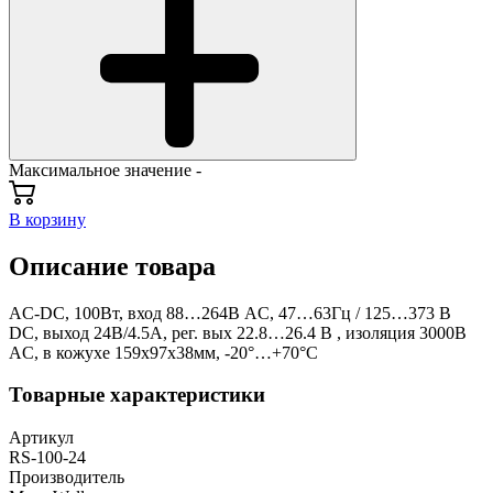
Максимальное значение -
В корзину
Описание товара
AC-DC, 100Вт, вход 88…264В AC, 47…63Гц / 125…373 В
DC, выход 24В/4.5A, рег. вых 22.8…26.4 В , изоляция 3000В
AC, в кожухе 159х97х38мм, -20°…+70°С
Товарные характеристики
Артикул
RS-100-24
Производитель