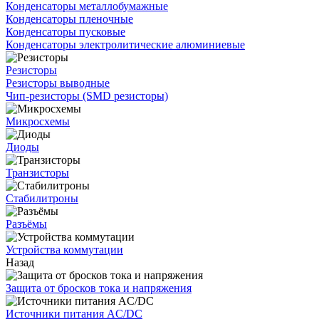
Конденсаторы металлобумажные
Конденсаторы пленочные
Конденсаторы пусковые
Конденсаторы электролитические алюминиевые
Резисторы
Резисторы выводные
Чип-резисторы (SMD резисторы)
Микросхемы
Диоды
Транзисторы
Стабилитроны
Разъёмы
Устройства коммутации
Назад
Защита от бросков тока и напряжения
Источники питания AC/DC