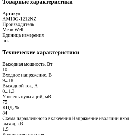
Товарные характеристики
Артикул
AM10G-1212NZ
Производитель
Mean Well
Единица измерения
шт.
Технические характеристики
Выходная мощность, Вт
10
Входное напряжение, В
9...18
Выходной ток, А
0...1,3
Уровень пульсаций, мВ
75
КПД, %
84
Схема параллельного включения Напряжение изоляции вход-
выход, кВ
1,5
Количество каналов