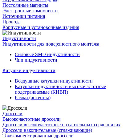
Постоянные магниты
Электронные компоненты
Источники питания
Провода
Корпусные и установочные изделия
Индуктивности
Индуктивности для поверхностного монтажа
Силовые SMD индуктивности
Чип индуктивности
Катушки индуктивности
Воздушные катушки индуктивности
Катушки индуктивности высокочастотные
подстраиваемые (КИВП)
Рамки (антенны)
Дроссели
Высокочастотные дроссели
Дроссели высокочастотные на гантельных сердечниках
Дроссели накопительные (сглаживающие)
Тококомпенсированные дроссели