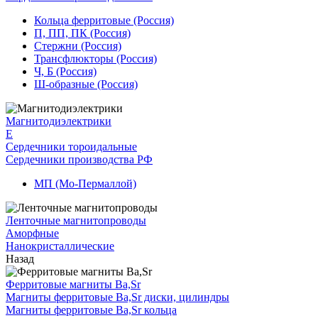
Кольца ферритовые (Россия)
П, ПП, ПК (Россия)
Стержни (Россия)
Трансфлюкторы (Россия)
Ч, Б (Россия)
Ш-образные (Россия)
Магнитодиэлектрики
E
Сердечники тороидальные
Сердечники производства РФ
МП (Мо-Пермаллой)
Ленточные магнитопроводы
Аморфные
Нанокристаллические
Назад
Ферритовые магниты Ba,Sr
Магниты ферритовые Ba,Sr диски, цилиндры
Магниты ферритовые Ba,Sr кольца