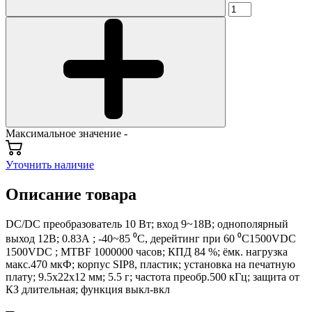
Максимальное значение -
Уточнить наличие
Описание товара
DC/DC преобразователь 10 Вт; вход 9~18В; однополярный
выход 12В; 0.83А ; -40~85 ⁰C, дерейтинг при 60 ⁰C1500VDC
1500VDC ; MTBF 1000000 часов; КПД 84 %; ёмк. нагрузка
макс.470 мкФ; корпус SIP8, пластик; установка на печатную
плату; 9.5x22x12 мм; 5.5 г; частота преобр.500 кГц; защита от
КЗ длительная; функция выкл-вкл