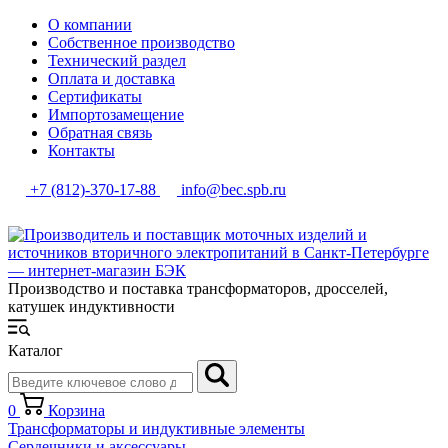
О компании
Собственное производство
Технический раздел
Оплата и доставка
Сертификаты
Импортозамещение
Обратная связь
Контакты
+7 (812)-370-17-88
info@bec.spb.ru
Производство и поставка трансформаторов, дросселей,
катушек индуктивности
Каталог
0
Корзина
Трансформаторы и индуктивные элементы
Сердечники и аксессуары