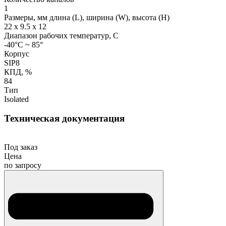
1
Размеры, мм длина (L), ширина (W), высота (H)
22 x 9.5 x 12
Диапазон рабочих температур, С
-40°C ~ 85°
Корпус
SIP8
КПД, %
84
Тип
Isolated
Техническая документация
Под заказ
Цена
по запросу