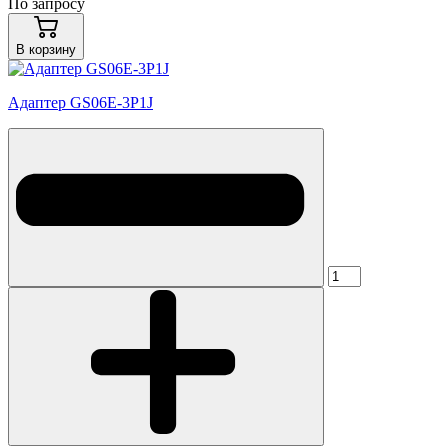
По запросу
В корзину
Адаптер GS06E-3P1J