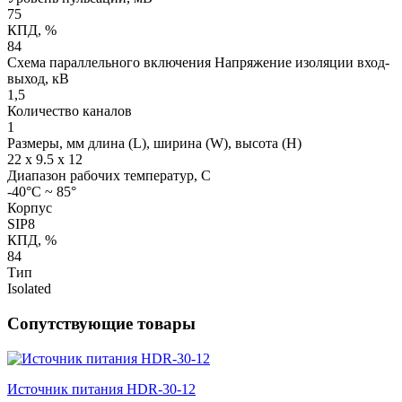
75
КПД, %
84
Схема параллельного включения Напряжение изоляции вход-
выход, кВ
1,5
Количество каналов
1
Размеры, мм длина (L), ширина (W), высота (H)
22 x 9.5 x 12
Диапазон рабочих температур, С
-40°C ~ 85°
Корпус
SIP8
КПД, %
84
Тип
Isolated
Сопутствующие товары
Источник питания HDR-30-12