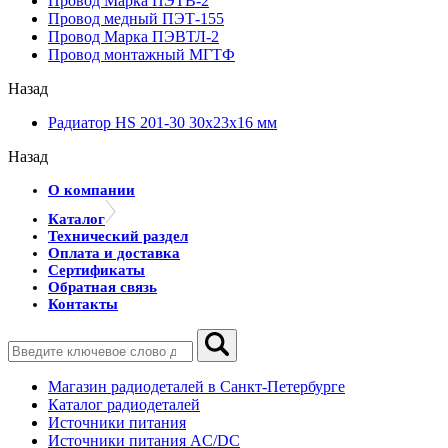
Провод Марка ПЭТВ-2
Провод медный ПЭТ-155
Провод Марка ПЭВТЛ-2
Провод монтажный МГТФ
Назад
Радиатор HS 201-30 30х23х16 мм
Назад
О компании
Каталог
Технический раздел
Оплата и доставка
Сертификаты
Обратная связь
Контакты
Магазин радиодеталей в Санкт-Петербурге
Каталог радиодеталей
Источники питания
Источники питания AC/DC