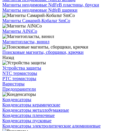
Магниты неодимовые NdFeB пластины, бруски
Магниты неодимовые NdfeB шарики
Магниты Самарий-Кобальт SmCo
Магниты AlNiCo
Магнитопласты, винил
Поисковые магниты, сборщики, крючки
Назад
Устройства защиты
NTC термисторы
PTC термисторы
Варисторы
Предохранители
Конденсаторы
Конденсаторы керамические
Конденсаторы металлобумажные
Конденсаторы пленочные
Конденсаторы пусковые
Конденсаторы электролитические алюминиевые