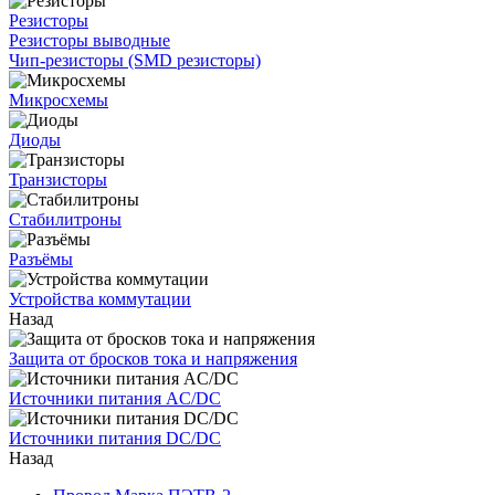
Резисторы
Резисторы выводные
Чип-резисторы (SMD резисторы)
Микросхемы
Диоды
Транзисторы
Стабилитроны
Разъёмы
Устройства коммутации
Назад
Защита от бросков тока и напряжения
Источники питания AC/DC
Источники питания DC/DC
Назад