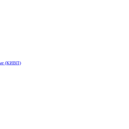
мые (КИВП)