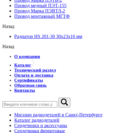
Провод Марка ПЭТВ-2
Провод медный ПЭТ-155
Провод Марка ПЭВТЛ-2
Провод монтажный МГТФ
Назад
Радиатор HS 201-30 30х23х16 мм
Назад
О компании
Каталог
Технический раздел
Оплата и доставка
Сертификаты
Обратная связь
Контакты
Магазин радиодеталей в Санкт-Петербурге
Каталог радиодеталей
Сердечники и аксессуары
Сердечники ферритовые