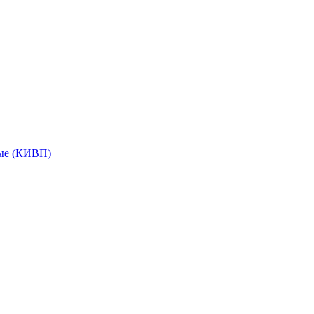
мые (КИВП)