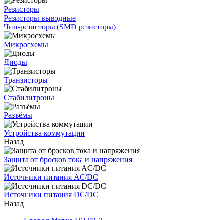
Резисторы
Резисторы выводные
Чип-резисторы (SMD резисторы)
Микросхемы
Диоды
Транзисторы
Стабилитроны
Разъёмы
Устройства коммутации
Назад
Защита от бросков тока и напряжения
Источники питания AC/DC
Источники питания DC/DC
Назад