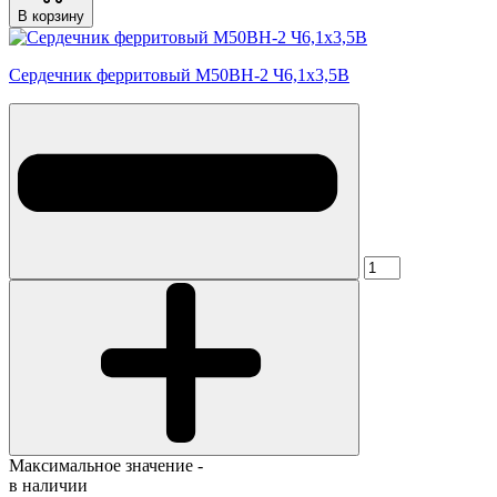
В корзину
Сердечник ферритовый М50ВН-2 Ч6,1х3,5В
Максимальное значение -
в наличии