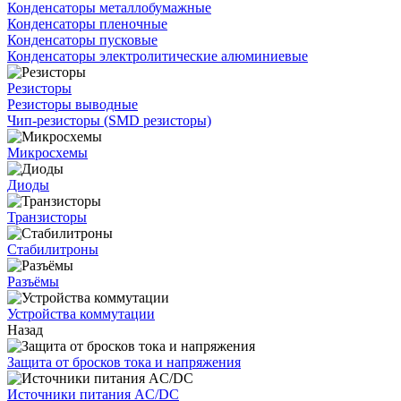
Конденсаторы металлобумажные
Конденсаторы пленочные
Конденсаторы пусковые
Конденсаторы электролитические алюминиевые
Резисторы
Резисторы выводные
Чип-резисторы (SMD резисторы)
Микросхемы
Диоды
Транзисторы
Стабилитроны
Разъёмы
Устройства коммутации
Назад
Защита от бросков тока и напряжения
Источники питания AC/DC