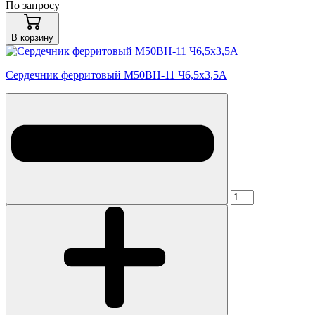
По запросу
В корзину
Сердечник ферритовый М50ВН-11 Ч6,5х3,5А