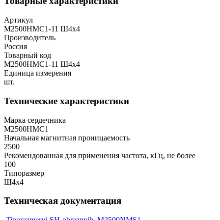
Товарные характеристики
Артикул
М2500НМС1-11 Ш4х4
Производитель
Россия
Товарный код
М2500НМС1-11 Ш4х4
Единица измерения
шт.
Технические характеристики
Марка сердечника
М2500НМС1
Начальная магнитная проницаемость
2500
Рекомендованная для применения частота, кГц, не более
100
Типоразмер
Ш4х4
Техническая документация
Tiporazmeryi-SH-obraznyih
M2500NMS1