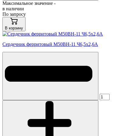
Максимальное значение -
в наличии
По запросу
В корзину
Сердечник ферритовый М50ВН-11 Ч6,5х2,6А