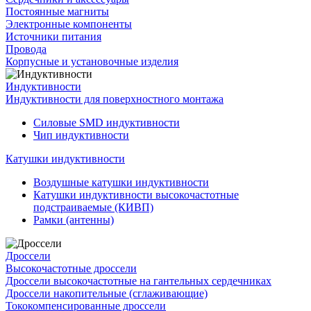
Постоянные магниты
Электронные компоненты
Источники питания
Провода
Корпусные и установочные изделия
Индуктивности
Индуктивности для поверхностного монтажа
Силовые SMD индуктивности
Чип индуктивности
Катушки индуктивности
Воздушные катушки индуктивности
Катушки индуктивности высокочастотные
подстраиваемые (КИВП)
Рамки (антенны)
Дроссели
Высокочастотные дроссели
Дроссели высокочастотные на гантельных сердечниках
Дроссели накопительные (сглаживающие)
Тококомпенсированные дроссели