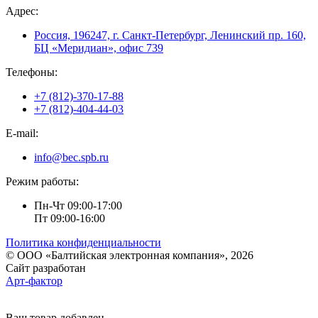
Адрес:
Россия, 196247, г. Санкт-Петербург, Ленинский пр. 160,
БЦ «Меридиан», офис 739
Телефоны:
+7 (812)-370-17-88
+7 (812)-404-44-03
E-mail:
info@bec.spb.ru
Режим работы:
Пн-Чт 09:00-17:00
Пт 09:00-16:00
Политика конфиденциальности
© ООО «Балтийская электронная компания», 2026
Сайт разработан
Арт-фактор
Ваш товар добавлен