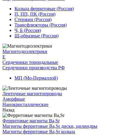
Кольца ферритовые (Россия)
П, ПП, ПК (Россия)
Стержни (Россия)
Трансфлюкторы (Россия)
Ч, Б (Россия)
Ш-образные (Россия)
Магнитодиэлектрики
E
Сердечники тороидальные
Сердечники производства РФ
МП (Мо-Пермаллой)
Ленточные магнитопроводы
Аморфные
Нанокристаллические
Назад
Ферритовые магниты Ba,Sr
Магниты ферритовые Ba,Sr диски, цилиндры
Магниты ферритовые Ba,Sr кольца