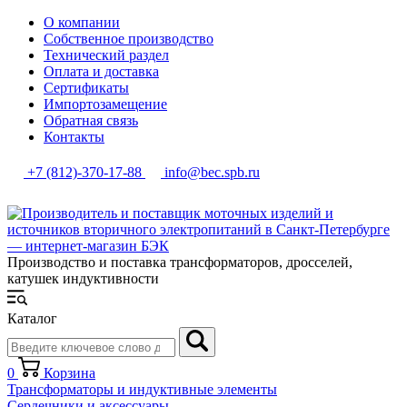
О компании
Собственное производство
Технический раздел
Оплата и доставка
Сертификаты
Импортозамещение
Обратная связь
Контакты
+7 (812)-370-17-88
info@bec.spb.ru
Производство и поставка трансформаторов, дросселей,
катушек индуктивности
Каталог
0
Корзина
Трансформаторы и индуктивные элементы
Сердечники и аксессуары