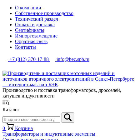
О компании
Собственное производство
Технический раздел
Оплата и доставка
Сертификаты
Импортозамещение
Обратная связь
Контакты
+7 (812)-370-17-88
info@bec.spb.ru
Производство и поставка трансформаторов, дросселей,
катушек индуктивности
Каталог
0
Корзина
Трансформаторы и индуктивные элементы
Сердечники и аксессуары