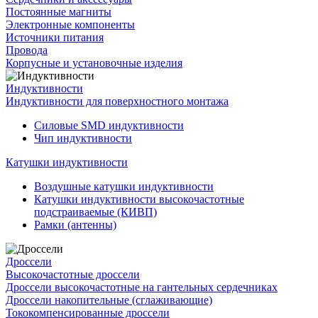
Постоянные магниты
Электронные компоненты
Источники питания
Провода
Корпусные и установочные изделия
Индуктивности
Индуктивности для поверхностного монтажа
Силовые SMD индуктивности
Чип индуктивности
Катушки индуктивности
Воздушные катушки индуктивности
Катушки индуктивности высокочастотные
подстраиваемые (КИВП)
Рамки (антенны)
Дроссели
Высокочастотные дроссели
Дроссели высокочастотные на гантельных сердечниках
Дроссели накопительные (сглаживающие)
Тококомпенсированные дроссели