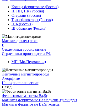
Кольца ферритовые (Россия)
П, ПП, ПК (Россия)
Стержни (Россия)
Трансфлюкторы (Россия)
Ч, Б (Россия)
Ш-образные (Россия)
Магнитодиэлектрики
E
Сердечники тороидальные
Сердечники производства РФ
МП (Мо-Пермаллой)
Ленточные магнитопроводы
Аморфные
Нанокристаллические
Назад
Ферритовые магниты Ba,Sr
Магниты ферритовые Ba,Sr диски, цилиндры
Магниты ферритовые Ba,Sr кольца