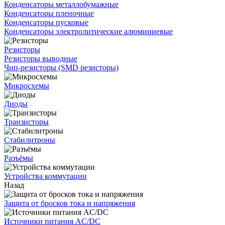
Конденсаторы металлобумажные
Конденсаторы пленочные
Конденсаторы пусковые
Конденсаторы электролитические алюминиевые
Резисторы
Резисторы выводные
Чип-резисторы (SMD резисторы)
Микросхемы
Диоды
Транзисторы
Стабилитроны
Разъёмы
Устройства коммутации
Назад
Защита от бросков тока и напряжения
Источники питания AC/DC