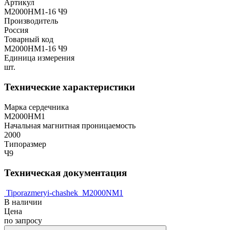
Артикул
М2000НМ1-16 Ч9
Производитель
Россия
Товарный код
М2000НМ1-16 Ч9
Единица измерения
шт.
Технические характеристики
Марка сердечника
М2000НМ1
Начальная магнитная проницаемость
2000
Типоразмер
Ч9
Техническая документация
Tiporazmeryi-chashek
M2000NM1
В наличии
Цена
по запросу