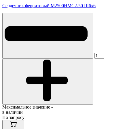
Сердечник ферритовый М2500НМС2-50 Ш6х6
Максимальное значение -
в наличии
По запросу