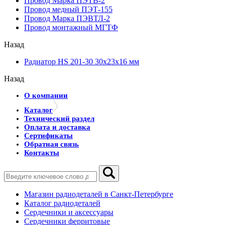
Провод Марка ПЭТВ-2
Провод медный ПЭТ-155
Провод Марка ПЭВТЛ-2
Провод монтажный МГТФ
Назад
Радиатор HS 201-30 30х23х16 мм
Назад
О компании
Каталог
Технический раздел
Оплата и доставка
Сертификаты
Обратная связь
Контакты
Магазин радиодеталей в Санкт-Петербурге
Каталог радиодеталей
Сердечники и аксессуары
Сердечники ферритовые