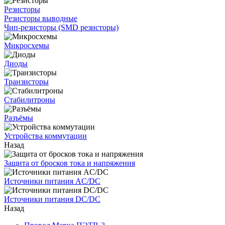
Резисторы
Резисторы выводные
Чип-резисторы (SMD резисторы)
Микросхемы
Диоды
Транзисторы
Стабилитроны
Разъёмы
Устройства коммутации
Назад
Защита от бросков тока и напряжения
Источники питания AC/DC
Источники питания DC/DC
Назад