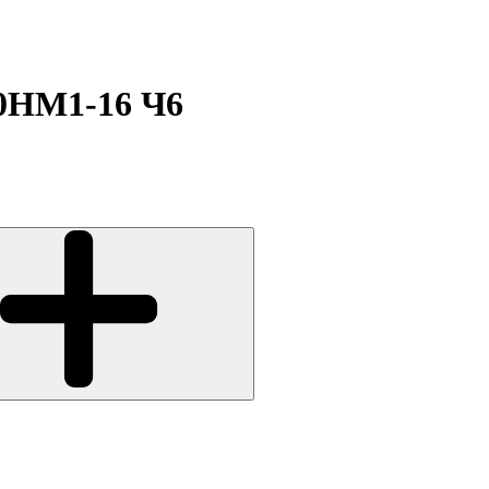
0НМ1-16 Ч6