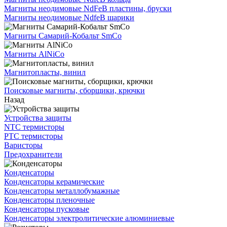
Магниты неодимовые NdFeB пластины, бруски
Магниты неодимовые NdfeB шарики
Магниты Самарий-Кобальт SmCo
Магниты AlNiCo
Магнитопласты, винил
Поисковые магниты, сборщики, крючки
Назад
Устройства защиты
NTC термисторы
PTC термисторы
Варисторы
Предохранители
Конденсаторы
Конденсаторы керамические
Конденсаторы металлобумажные
Конденсаторы пленочные
Конденсаторы пусковые
Конденсаторы электролитические алюминиевые