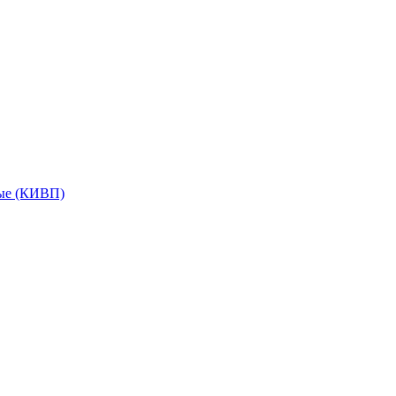
мые (КИВП)