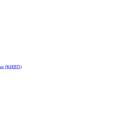
мые (КИВП)