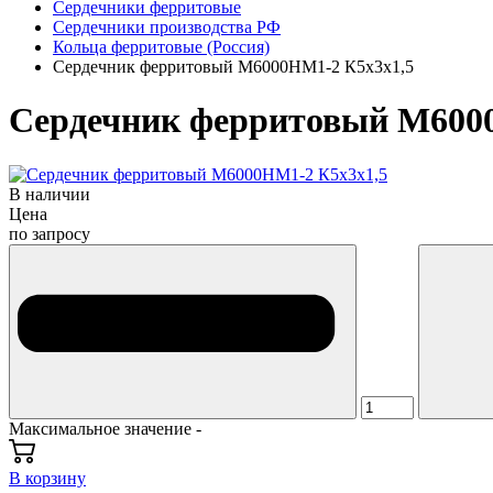
Сердечники ферритовые
Сердечники производства РФ
Кольца ферритовые (Россия)
Сердечник ферритовый М6000НМ1-2 К5х3х1,5
Сердечник ферритовый М600
В наличии
Цена
по запросу
Максимальное значение -
В корзину