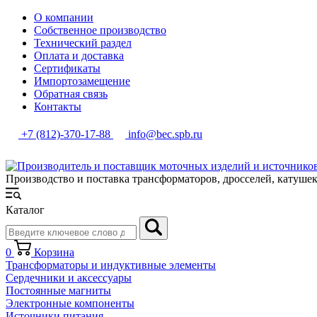
О компании
Собственное производство
Технический раздел
Оплата и доставка
Сертификаты
Импортозамещение
Обратная связь
Контакты
+7 (812)-370-17-88
info@bec.spb.ru
Производство и поставка трансформаторов, дросселей, катуше
Каталог
0
Корзина
Трансформаторы и индуктивные элементы
Сердечники и аксессуары
Постоянные магниты
Электронные компоненты
Источники питания