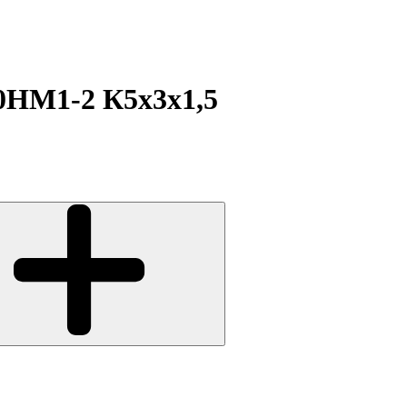
0НМ1-2 К5х3х1,5