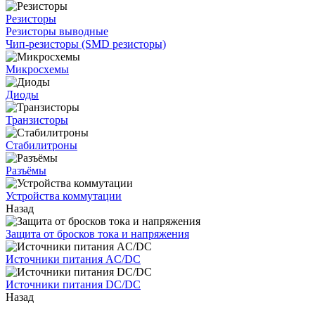
Резисторы
Резисторы выводные
Чип-резисторы (SMD резисторы)
Микросхемы
Диоды
Транзисторы
Стабилитроны
Разъёмы
Устройства коммутации
Назад
Защита от бросков тока и напряжения
Источники питания AC/DC
Источники питания DC/DC
Назад