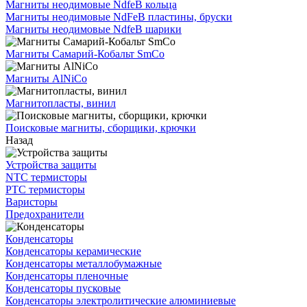
Магниты неодимовые NdfeB кольца
Магниты неодимовые NdFeB пластины, бруски
Магниты неодимовые NdfeB шарики
Магниты Самарий-Кобальт SmCo
Магниты AlNiCo
Магнитопласты, винил
Поисковые магниты, сборщики, крючки
Назад
Устройства защиты
NTC термисторы
PTC термисторы
Варисторы
Предохранители
Конденсаторы
Конденсаторы керамические
Конденсаторы металлобумажные
Конденсаторы пленочные
Конденсаторы пусковые
Конденсаторы электролитические алюминиевые