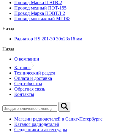
Провод Марка ПЭТВ-2
Провод медный ПЭТ-155
Провод Марка ПЭВТЛ-2
Провод монтажный МГТФ
Назад
Радиатор HS 201-30 30х23х16 мм
Назад
О компании
Каталог
Технический раздел
Оплата и доставка
Сертификаты
Обратная связь
Контакты
Магазин радиодеталей в Санкт-Петербурге
Каталог радиодеталей
Сердечники и аксессуары