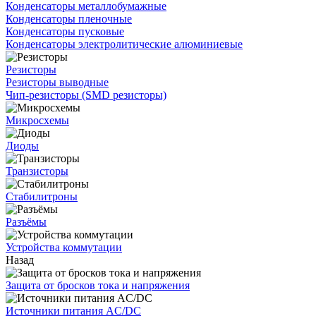
Конденсаторы металлобумажные
Конденсаторы пленочные
Конденсаторы пусковые
Конденсаторы электролитические алюминиевые
Резисторы
Резисторы выводные
Чип-резисторы (SMD резисторы)
Микросхемы
Диоды
Транзисторы
Стабилитроны
Разъёмы
Устройства коммутации
Назад
Защита от бросков тока и напряжения
Источники питания AC/DC