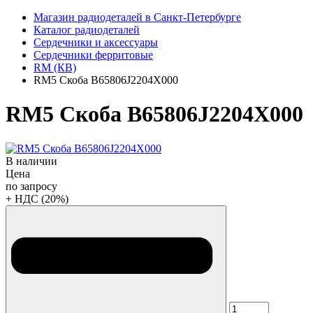
Магазин радиодеталей в Санкт-Петербурге
Каталог радиодеталей
Сердечники и аксессуары
Сердечники ферритовые
RM (КВ)
RM5 Скоба B65806J2204X000
RM5 Скоба B65806J2204X000
В наличии
Цена
по запросу
+ НДС (20%)