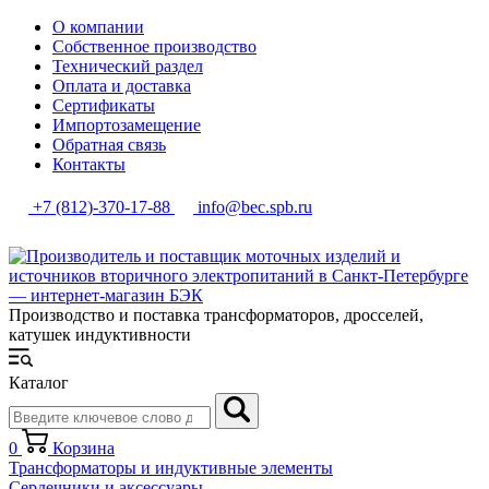
О компании
Собственное производство
Технический раздел
Оплата и доставка
Сертификаты
Импортозамещение
Обратная связь
Контакты
+7 (812)-370-17-88
info@bec.spb.ru
Производство и поставка трансформаторов, дросселей,
катушек индуктивности
Каталог
0
Корзина
Трансформаторы и индуктивные элементы
Сердечники и аксессуары