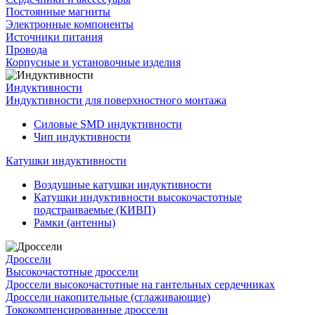
Постоянные магниты
Электронные компоненты
Источники питания
Провода
Корпусные и установочные изделия
Индуктивности
Индуктивности для поверхностного монтажа
Силовые SMD индуктивности
Чип индуктивности
Катушки индуктивности
Воздушные катушки индуктивности
Катушки индуктивности высокочастотные
подстраиваемые (КИВП)
Рамки (антенны)
Дроссели
Высокочастотные дроссели
Дроссели высокочастотные на гантельных сердечниках
Дроссели накопительные (сглаживающие)
Тококомпенсированные дроссели