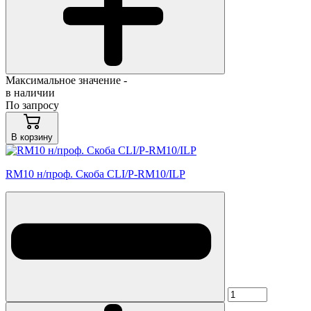
Максимальное значение -
в наличии
По запросу
В корзину
RM10 н/проф. Скоба CLI/P-RM10/ILP