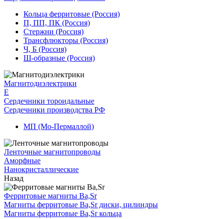
Кольца ферритовые (Россия)
П, ПП, ПК (Россия)
Стержни (Россия)
Трансфлюкторы (Россия)
Ч, Б (Россия)
Ш-образные (Россия)
Магнитодиэлектрики
E
Сердечники тороидальные
Сердечники производства РФ
МП (Мо-Пермаллой)
Ленточные магнитопроводы
Аморфные
Нанокристаллические
Назад
Ферритовые магниты Ba,Sr
Магниты ферритовые Ba,Sr диски, цилиндры
Магниты ферритовые Ba,Sr кольца