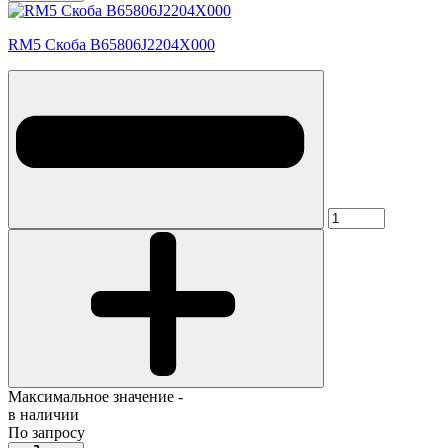
RM5 Скоба B65806J2204X000
Максимальное значение -
в наличии
По запросу