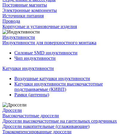
Постоянные магниты
Электронные компоненты
Источники питания
Провода
Корпусные и установочные изделия
Индуктивности
Индуктивности для поверхностного монтажа
Силовые SMD индуктивности
Чип индуктивности
Катушки индуктивности
Воздушные катушки индуктивности
Катушки индуктивности высокочастотные
подстраиваемые (КИВП)
Рамки (антенны)
Дроссели
Высокочастотные дроссели
Дроссели высокочастотные на гантельных сердечниках
Дроссели накопительные (сглаживающие)
Тококомпенсированные дроссели