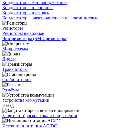
Конденсаторы металлобумажные
Конденсаторы пленочные
Конденсаторы пусковые
Конденсаторы электролитические алюминиевые
Резисторы
Резисторы выводные
Чип-резисторы (SMD резисторы)
Микросхемы
Диоды
Транзисторы
Стабилитроны
Разъёмы
Устройства коммутации
Назад
Защита от бросков тока и напряжения
Источники питания AC/DC