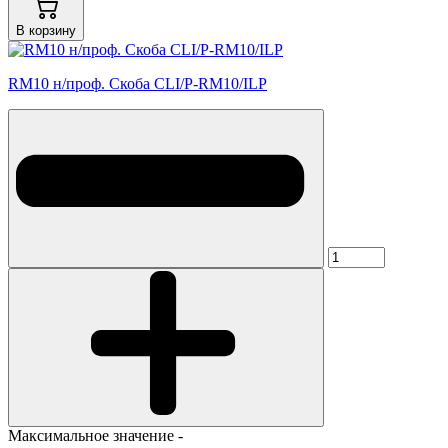
В корзину
RM10 н/проф. Скоба CLI/P-RM10/ILP
Максимальное значение -