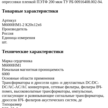
опрессовки пленкой ПЭТФ 200 мкм ТУ РБ 00916408.002-94.
Товарные характеристики
Артикул
М6000НМ1-2 К20х12х6
Производитель
Россия
Единица измерения
шт.
Технические характеристики
Марка сердечника
М6000НМ1
Начальная магнитная проницаемость
6000
Основные области применения
Трансформаторы и дроссели одно- и двухтактных DC/DC-
DC/AC-AC/AC конверторов, сетевые фильтры, фильтры ВЧ-
помех, высоковольтные трансформаторы, импульсные,
согласующие и развязывающие сигнальные трансформаторы,
дроссели НЧ- фильтров акустических систем, де
Типоразмер