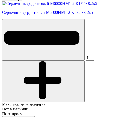
Сердечник ферритовый М6000НМ1-2 К17,5х8,2х5
Максимальное значение -
Нет в наличии
По запросу