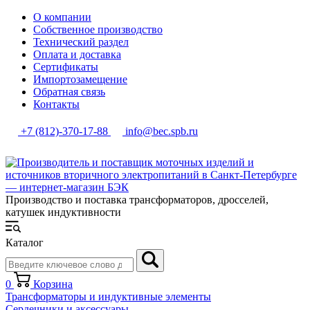
О компании
Собственное производство
Технический раздел
Оплата и доставка
Сертификаты
Импортозамещение
Обратная связь
Контакты
+7 (812)-370-17-88
info@bec.spb.ru
Производство и поставка трансформаторов, дросселей,
катушек индуктивности
Каталог
0
Корзина
Трансформаторы и индуктивные элементы
Сердечники и аксессуары