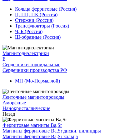
Кольца ферритовые (Россия)
П, ПП, ПК (Россия)
Стержни (Россия)
Трансфлюкторы (Россия)
Ч, Б (Россия)
Ш-образные (Россия)
Магнитодиэлектрики
E
Сердечники тороидальные
Сердечники производства РФ
МП (Мо-Пермаллой)
Ленточные магнитопроводы
Аморфные
Нанокристаллические
Назад
Ферритовые магниты Ba,Sr
Магниты ферритовые Ba,Sr диски, цилиндры
Магниты ферритовые Ba,Sr кольца