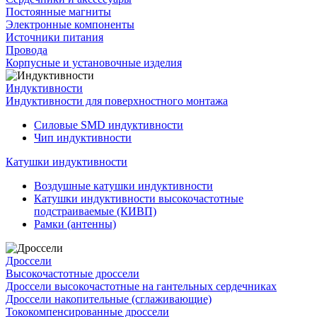
Постоянные магниты
Электронные компоненты
Источники питания
Провода
Корпусные и установочные изделия
Индуктивности
Индуктивности для поверхностного монтажа
Силовые SMD индуктивности
Чип индуктивности
Катушки индуктивности
Воздушные катушки индуктивности
Катушки индуктивности высокочастотные
подстраиваемые (КИВП)
Рамки (антенны)
Дроссели
Высокочастотные дроссели
Дроссели высокочастотные на гантельных сердечниках
Дроссели накопительные (сглаживающие)
Тококомпенсированные дроссели