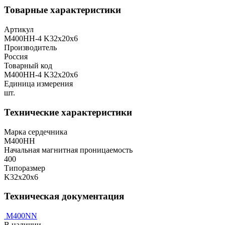
Товарные характеристики
Артикул
М400НН-4 K32x20x6
Производитель
Россия
Товарный код
М400НН-4 K32x20x6
Единица измерения
шт.
Технические характеристики
Марка сердечника
М400НН
Начальная магнитная проницаемость
400
Типоразмер
K32x20x6
Техническая документация
M400NN
В наличии