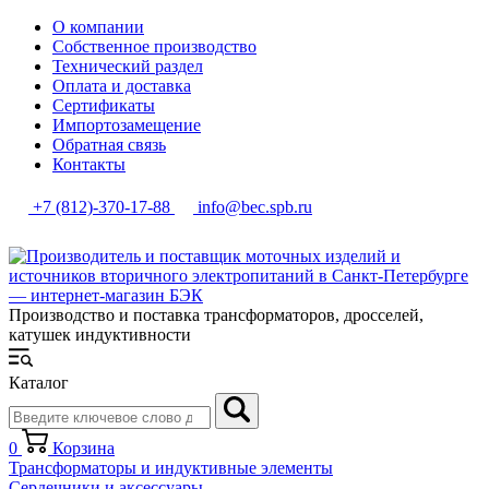
О компании
Собственное производство
Технический раздел
Оплата и доставка
Сертификаты
Импортозамещение
Обратная связь
Контакты
+7 (812)-370-17-88
info@bec.spb.ru
Производство и поставка трансформаторов, дросселей,
катушек индуктивности
Каталог
0
Корзина
Трансформаторы и индуктивные элементы
Сердечники и аксессуары