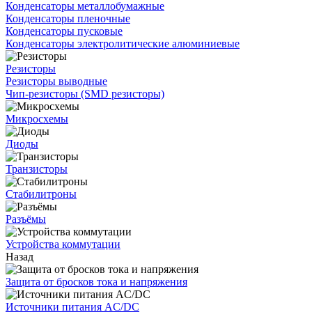
Конденсаторы металлобумажные
Конденсаторы пленочные
Конденсаторы пусковые
Конденсаторы электролитические алюминиевые
Резисторы
Резисторы выводные
Чип-резисторы (SMD резисторы)
Микросхемы
Диоды
Транзисторы
Стабилитроны
Разъёмы
Устройства коммутации
Назад
Защита от бросков тока и напряжения
Источники питания AC/DC