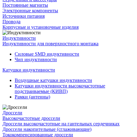
Постоянные магниты
Электронные компоненты
Источники питания
Провода
Корпусные и установочные изделия
Индуктивности
Индуктивности для поверхностного монтажа
Силовые SMD индуктивности
Чип индуктивности
Катушки индуктивности
Воздушные катушки индуктивности
Катушки индуктивности высокочастотные
подстраиваемые (КИВП)
Рамки (антенны)
Дроссели
Высокочастотные дроссели
Дроссели высокочастотные на гантельных сердечниках
Дроссели накопительные (сглаживающие)
Тококомпенсированные дроссели