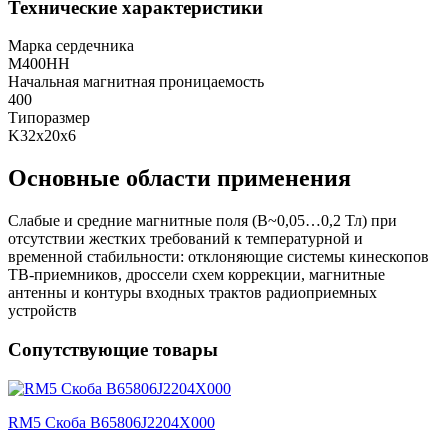
Технические характеристики
Марка сердечника
М400НН
Начальная магнитная проницаемость
400
Типоразмер
K32x20x6
Основные области применения
Слабые и средние магнитные поля (В~0,05…0,2 Тл) при
отсутствии жестких требований к температурной и
временной стабильности: отклоняющие системы кинескопов
ТВ-приемников, дроссели схем коррекции, магнитные
антенны и контуры входных трактов радиоприемных
устройств
Сопутствующие товары
RM5 Скоба B65806J2204X000