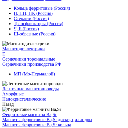
Кольца ферритовые (Россия)
П, ПП, ПК (Россия)
Стержни (Россия)
Трансфлюкторы (Россия)
Ч, Б (Россия)
Ш-образные (Россия)
Магнитодиэлектрики
E
Сердечники тороидальные
Сердечники производства РФ
МП (Мо-Пермаллой)
Ленточные магнитопроводы
Аморфные
Нанокристаллические
Назад
Ферритовые магниты Ba,Sr
Магниты ферритовые Ba,Sr диски, цилиндры
Магниты ферритовые Ba,Sr кольца