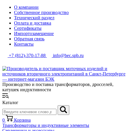
О компании
Собственное производство
Технический раздел
Оплата и доставка
Сертификаты
Импортозамещение
Обратная связь
Контакты
+7 (812)-370-17-88
info@bec.spb.ru
Производство и поставка трансформаторов, дросселей,
катушек индуктивности
Каталог
0
Корзина
Трансформаторы и индуктивные элементы
Сердечники и аксессуары