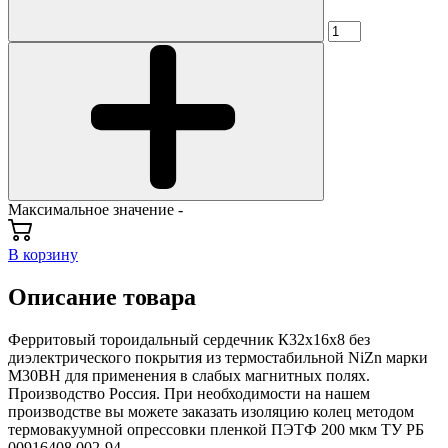
Максимальное значение -
В корзину
Описание товара
Ферритовый тороидальный сердечник К32х16х8 без
диэлектрического покрытия из термостабильной NiZn марки
М30ВН для применения в слабых магнитных полях.
Производство Россия. При необходимости на нашем
производстве вы можете заказать изоляцию колец методом
термовакуумной опрессовки пленкой ПЭТФ 200 мкм ТУ РБ
00916408.002-94.