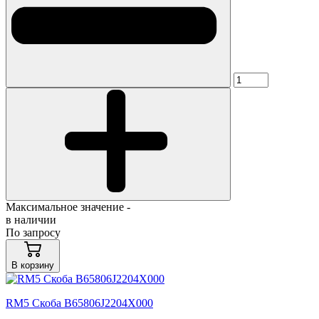
Максимальное значение -
в наличии
По запросу
В корзину
RM5 Скоба B65806J2204X000