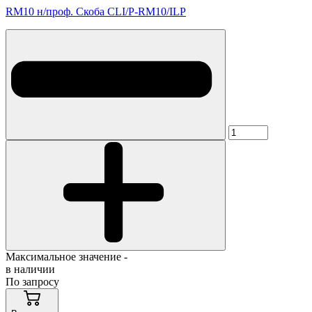
RM10 н/проф. Скоба CLI/P-RM10/ILP
Максимальное значение -
в наличии
По запросу