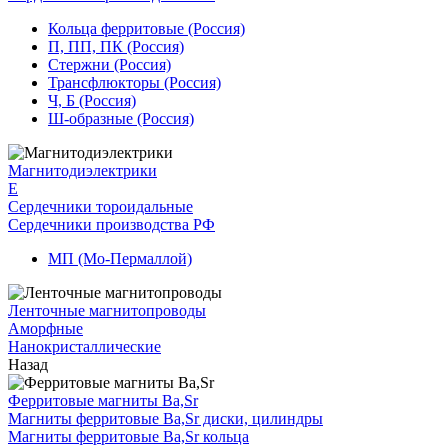
Кольца ферритовые (Россия)
П, ПП, ПК (Россия)
Стержни (Россия)
Трансфлюкторы (Россия)
Ч, Б (Россия)
Ш-образные (Россия)
Магнитодиэлектрики
E
Сердечники тороидальные
Сердечники производства РФ
МП (Мо-Пермаллой)
Ленточные магнитопроводы
Аморфные
Нанокристаллические
Назад
Ферритовые магниты Ba,Sr
Магниты ферритовые Ba,Sr диски, цилиндры
Магниты ферритовые Ba,Sr кольца