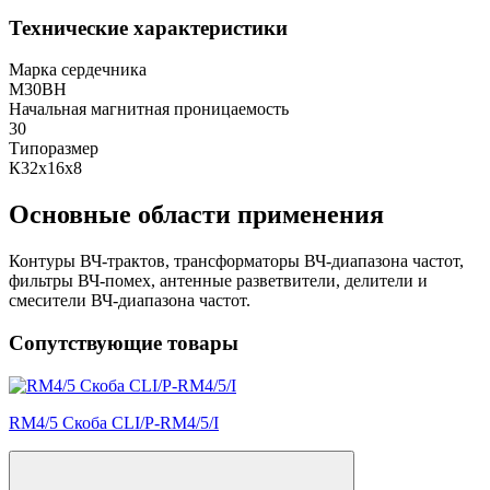
Технические характеристики
Марка сердечника
М30ВН
Начальная магнитная проницаемость
30
Типоразмер
К32х16х8
Основные области применения
Контуры ВЧ-трактов, трансформаторы ВЧ-диапазона частот,
фильтры ВЧ-помех, антенные разветвители, делители и
смесители ВЧ-диапазона частот.
Сопутствующие товары
RM4/5 Скоба CLI/P-RM4/5/I