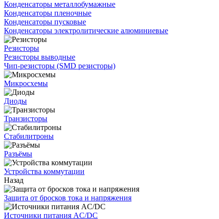
Конденсаторы металлобумажные
Конденсаторы пленочные
Конденсаторы пусковые
Конденсаторы электролитические алюминиевые
Резисторы
Резисторы выводные
Чип-резисторы (SMD резисторы)
Микросхемы
Диоды
Транзисторы
Стабилитроны
Разъёмы
Устройства коммутации
Назад
Защита от бросков тока и напряжения
Источники питания AC/DC