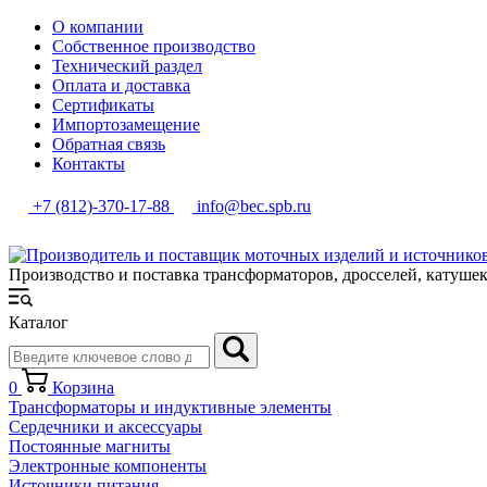
О компании
Собственное производство
Технический раздел
Оплата и доставка
Сертификаты
Импортозамещение
Обратная связь
Контакты
+7 (812)-370-17-88
info@bec.spb.ru
Производство и поставка трансформаторов, дросселей, катуше
Каталог
0
Корзина
Трансформаторы и индуктивные элементы
Сердечники и аксессуары
Постоянные магниты
Электронные компоненты
Источники питания