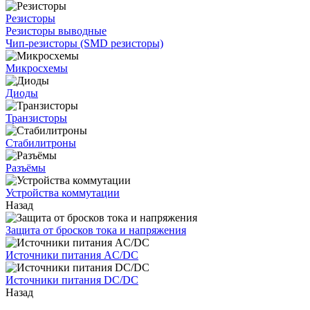
Резисторы
Резисторы выводные
Чип-резисторы (SMD резисторы)
Микросхемы
Диоды
Транзисторы
Стабилитроны
Разъёмы
Устройства коммутации
Назад
Защита от бросков тока и напряжения
Источники питания AC/DC
Источники питания DC/DC
Назад