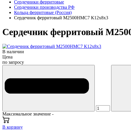
Сердечники ферритовые
Сердечники производства РФ
Кольца ферритовые (Россия)
Сердечник ферритовый М2500НМС7 К12х8х3
Сердечник ферритовый М250
В наличии
Цена
по запросу
Максимальное значение -
В корзину