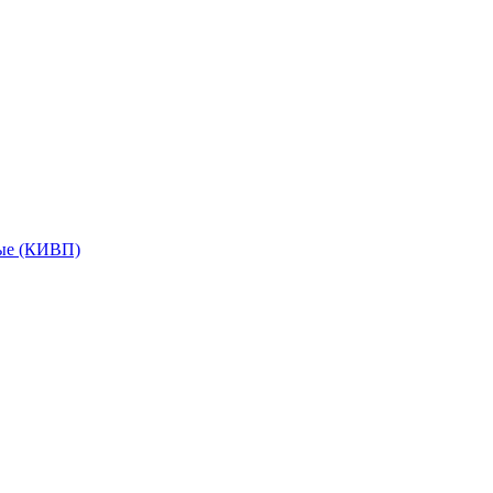
мые (КИВП)