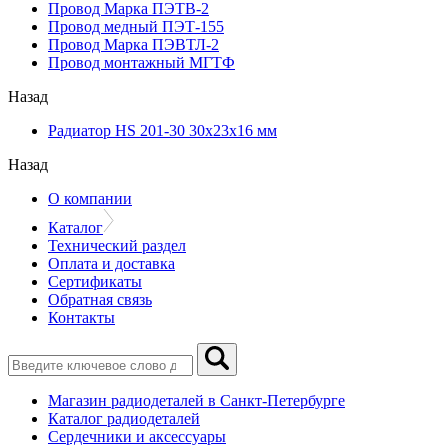
Провод Марка ПЭТВ-2
Провод медный ПЭТ-155
Провод Марка ПЭВТЛ-2
Провод монтажный МГТФ
Назад
Радиатор HS 201-30 30х23х16 мм
Назад
О компании
Каталог
Технический раздел
Оплата и доставка
Сертификаты
Обратная связь
Контакты
Магазин радиодеталей в Санкт-Петербурге
Каталог радиодеталей
Сердечники и аксессуары