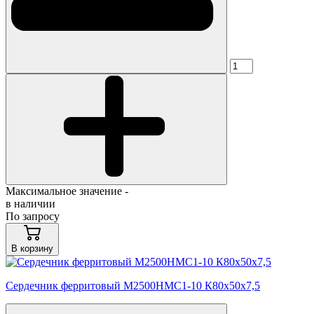
Максимальное значение -
в наличии
По запросу
В корзину
Сердечник ферритовый М2500НМС1-10 К80х50х7,5