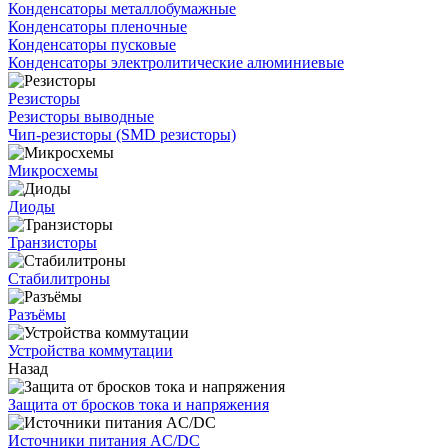
Конденсаторы металлобумажные
Конденсаторы пленочные
Конденсаторы пусковые
Конденсаторы электролитические алюминиевые
Резисторы
Резисторы выводные
Чип-резисторы (SMD резисторы)
Микросхемы
Диоды
Транзисторы
Стабилитроны
Разъёмы
Устройства коммутации
Назад
Защита от бросков тока и напряжения
Источники питания AC/DC