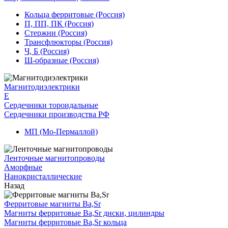
Кольца ферритовые (Россия)
П, ПП, ПК (Россия)
Стержни (Россия)
Трансфлюкторы (Россия)
Ч, Б (Россия)
Ш-образные (Россия)
Магнитодиэлектрики
E
Сердечники тороидальные
Сердечники производства РФ
МП (Мо-Пермаллой)
Ленточные магнитопроводы
Аморфные
Нанокристаллические
Назад
Ферритовые магниты Ba,Sr
Магниты ферритовые Ba,Sr диски, цилиндры
Магниты ферритовые Ba,Sr кольца