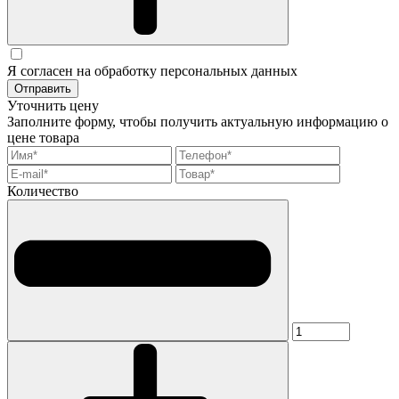
Я согласен на обработку персональных данных
Отправить
Уточнить цену
Заполните форму, чтобы получить актуальную информацию о
цене товара
Количество