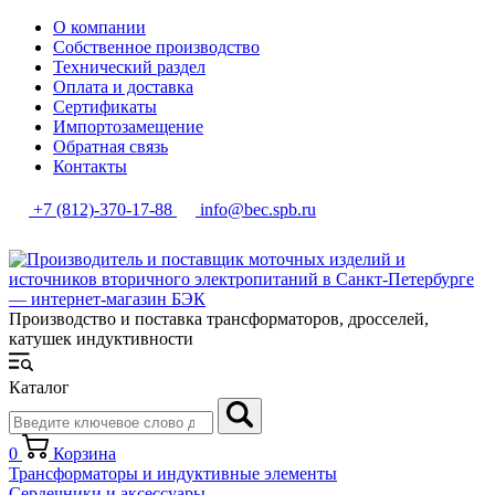
О компании
Собственное производство
Технический раздел
Оплата и доставка
Сертификаты
Импортозамещение
Обратная связь
Контакты
+7 (812)-370-17-88
info@bec.spb.ru
Производство и поставка трансформаторов, дросселей,
катушек индуктивности
Каталог
0
Корзина
Трансформаторы и индуктивные элементы
Сердечники и аксессуары