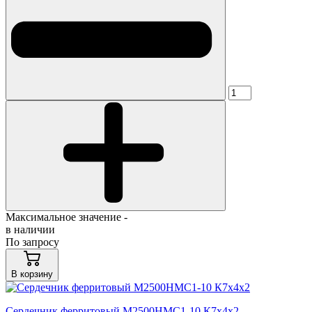
Максимальное значение -
в наличии
По запросу
В корзину
Сердечник ферритовый М2500НМС1-10 К7х4х2