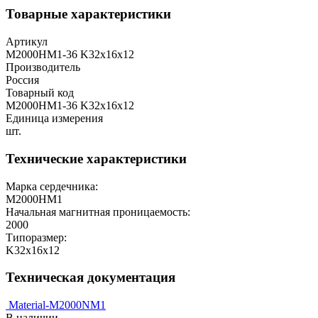
Товарные характеристики
Артикул
М2000НМ1-36 K32x16x12
Производитель
Россия
Товарный код
М2000НМ1-36 K32x16x12
Единица измерения
шт.
Технические характеристики
Марка сердечника:
М2000НМ1
Начальная магнитная проницаемость:
2000
Типоразмер:
K32x16x12
Техническая документация
Material-M2000NM1
В наличии