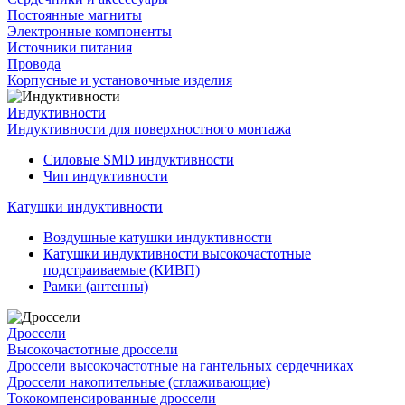
Постоянные магниты
Электронные компоненты
Источники питания
Провода
Корпусные и установочные изделия
Индуктивности
Индуктивности для поверхностного монтажа
Силовые SMD индуктивности
Чип индуктивности
Катушки индуктивности
Воздушные катушки индуктивности
Катушки индуктивности высокочастотные
подстраиваемые (КИВП)
Рамки (антенны)
Дроссели
Высокочастотные дроссели
Дроссели высокочастотные на гантельных сердечниках
Дроссели накопительные (сглаживающие)
Тококомпенсированные дроссели