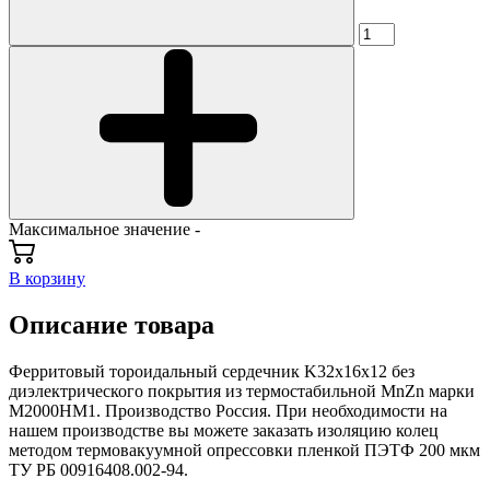
Максимальное значение -
В корзину
Описание товара
Ферритовый тороидальный сердечник K32x16x12 без
диэлектрического покрытия из термостабильной MnZn марки
М2000НМ1. Производство Россия. При необходимости на
нашем производстве вы можете заказать изоляцию колец
методом термовакуумной опрессовки пленкой ПЭТФ 200 мкм
ТУ РБ 00916408.002-94.