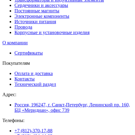
Сердечники и аксессуары
Постоянные магниты
Электронные компоненты
Источники питания
Провода
Корпусные и установочные изделия
О компании
Сертификаты
Покупателям
Оплата и доставка
Контакты
Технический раздел
Адрес:
Россия, 196247, г. Санкт-Петербург, Ленинский пр. 160,
БЦ «Меридиан», офис 739
Телефоны:
+7 (812)-370-17-88