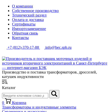
О компании
Собственное производство
Технический раздел
Оплата и доставка
Сертификаты
Импортозамещение
Обратная связь
Контакты
+7 (812)-370-17-88
info@bec.spb.ru
Производство и поставка трансформаторов, дросселей,
катушек индуктивности
Каталог
0
Корзина
Трансформаторы и индуктивные элементы
Сердечники и аксессуары