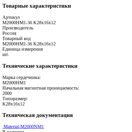
Товарные характеристики
Артикул
М2000НМ1-36 K28x16х12
Производитель
Россия
Товарный код
М2000НМ1-36 K28x16х12
Единица измерения
шт.
Технические характеристики
Марка сердечника:
М2000НМ1
Начальная магнитная проницаемость:
2000
Типоразмер:
K28x16х12
Техническая документация
Material-M2000NM1
В наличии