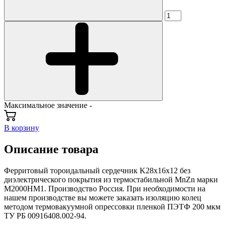
Максимальное значение -
В корзину
Описание товара
Ферритовый тороидальный сердечник K28x16х12 без
диэлектрического покрытия из термостабильной MnZn марки
М2000НМ1. Производство Россия. При необходимости на
нашем производстве вы можете заказать изоляцию колец
методом термовакуумной опрессовки пленкой ПЭТФ 200 мкм
ТУ РБ 00916408.002-94.