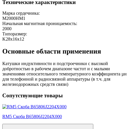
Технические характеристики
Марка сердечника:
М2000НМ1
Начальная магнитная проницаемость:
2000
Типоразмер:
K28x16х12
Основные области применения
Катушки индуктивности и подстроечники с высокой
добротностью в рабочем диапазоне частот и с малыми
значениями относительного температурного коэффициента µн
для телефонной и радиосвязной аппаратуры (в т.ч. для
железнодорожных средств связи)
Сопутствующие товары
RM5 Скоба B65806J2204X000