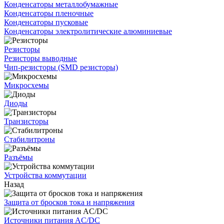
Конденсаторы металлобумажные
Конденсаторы пленочные
Конденсаторы пусковые
Конденсаторы электролитические алюминиевые
Резисторы
Резисторы выводные
Чип-резисторы (SMD резисторы)
Микросхемы
Диоды
Транзисторы
Стабилитроны
Разъёмы
Устройства коммутации
Назад
Защита от бросков тока и напряжения
Источники питания AC/DC