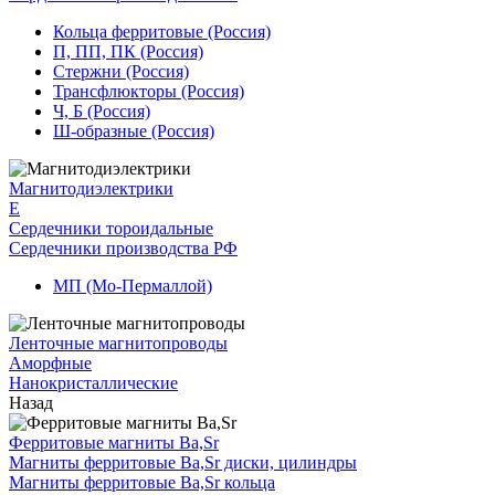
Кольца ферритовые (Россия)
П, ПП, ПК (Россия)
Стержни (Россия)
Трансфлюкторы (Россия)
Ч, Б (Россия)
Ш-образные (Россия)
Магнитодиэлектрики
E
Сердечники тороидальные
Сердечники производства РФ
МП (Мо-Пермаллой)
Ленточные магнитопроводы
Аморфные
Нанокристаллические
Назад
Ферритовые магниты Ba,Sr
Магниты ферритовые Ba,Sr диски, цилиндры
Магниты ферритовые Ba,Sr кольца