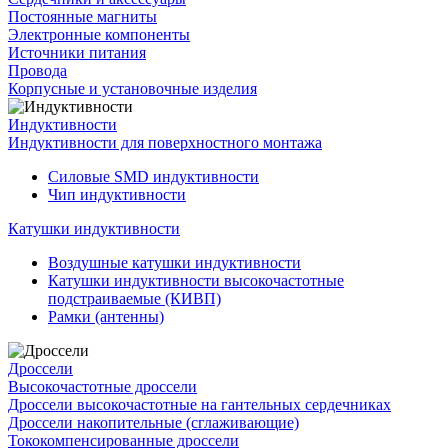
Постоянные магниты
Электронные компоненты
Источники питания
Провода
Корпусные и установочные изделия
Индуктивности
Индуктивности для поверхностного монтажа
Силовые SMD индуктивности
Чип индуктивности
Катушки индуктивности
Воздушные катушки индуктивности
Катушки индуктивности высокочастотные
подстраиваемые (КИВП)
Рамки (антенны)
Дроссели
Высокочастотные дроссели
Дроссели высокочастотные на гантельных сердечниках
Дроссели накопительные (сглаживающие)
Тококомпенсированные дроссели