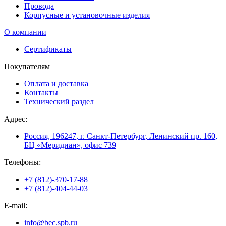
Провода
Корпусные и установочные изделия
О компании
Сертификаты
Покупателям
Оплата и доставка
Контакты
Технический раздел
Адрес:
Россия, 196247, г. Санкт-Петербург, Ленинский пр. 160,
БЦ «Меридиан», офис 739
Телефоны:
+7 (812)-370-17-88
+7 (812)-404-44-03
E-mail:
info@bec.spb.ru