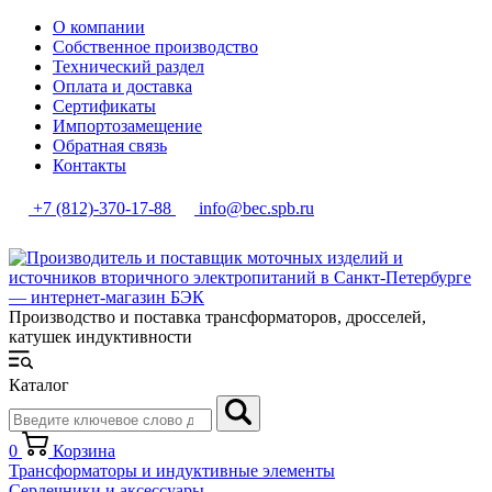
О компании
Собственное производство
Технический раздел
Оплата и доставка
Сертификаты
Импортозамещение
Обратная связь
Контакты
+7 (812)-370-17-88
info@bec.spb.ru
Производство и поставка трансформаторов, дросселей,
катушек индуктивности
Каталог
0
Корзина
Трансформаторы и индуктивные элементы
Сердечники и аксессуары