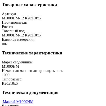
Товарные характеристики
Артикул
М1000НМ-12 К20х10х5
Производитель
Россия
Товарный код
М1000НМ-12 К20х10х5
Единица измерения
шт.
Технические характеристики
Марка сердечника:
М1000НМ
Начальная магнитная проницаемость:
1000
Типоразмер:
К20х10х5
Техническая документация
Material-M1000NM
В наличии