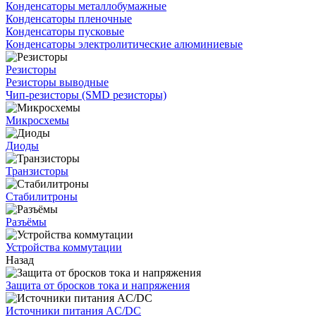
Конденсаторы металлобумажные
Конденсаторы пленочные
Конденсаторы пусковые
Конденсаторы электролитические алюминиевые
Резисторы
Резисторы выводные
Чип-резисторы (SMD резисторы)
Микросхемы
Диоды
Транзисторы
Стабилитроны
Разъёмы
Устройства коммутации
Назад
Защита от бросков тока и напряжения
Источники питания AC/DC