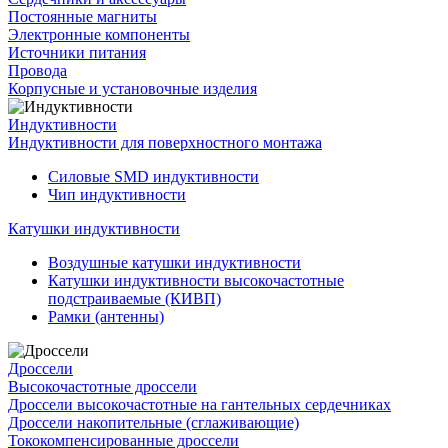
Постоянные магниты
Электронные компоненты
Источники питания
Провода
Корпусные и установочные изделия
Индуктивности
Индуктивности для поверхностного монтажа
Силовые SMD индуктивности
Чип индуктивности
Катушки индуктивности
Воздушные катушки индуктивности
Катушки индуктивности высокочастотные
подстраиваемые (КИВП)
Рамки (антенны)
Дроссели
Высокочастотные дроссели
Дроссели высокочастотные на гантельных сердечниках
Дроссели накопительные (сглаживающие)
Тококомпенсированные дроссели