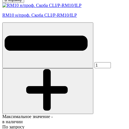
RM10 н/проф. Скоба CLI/P-RM10/ILP
Максимальное значение -
в наличии
По запросу