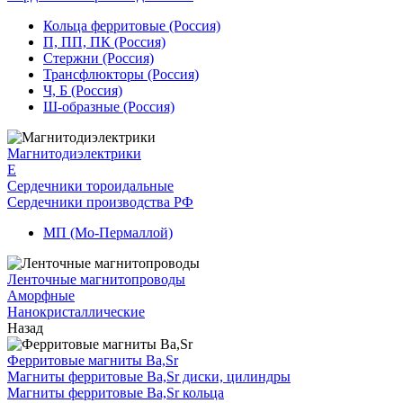
Кольца ферритовые (Россия)
П, ПП, ПК (Россия)
Стержни (Россия)
Трансфлюкторы (Россия)
Ч, Б (Россия)
Ш-образные (Россия)
Магнитодиэлектрики
E
Сердечники тороидальные
Сердечники производства РФ
МП (Мо-Пермаллой)
Ленточные магнитопроводы
Аморфные
Нанокристаллические
Назад
Ферритовые магниты Ba,Sr
Магниты ферритовые Ba,Sr диски, цилиндры
Магниты ферритовые Ba,Sr кольца