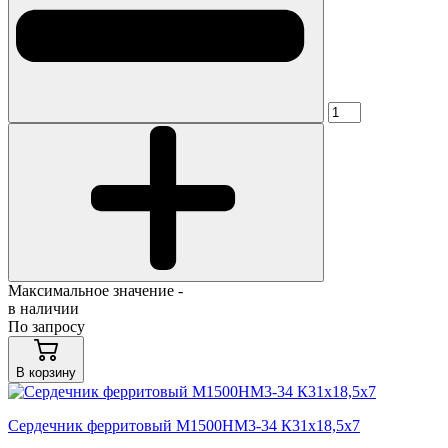
Максимальное значение -
в наличии
По запросу
В корзину
Сердечник ферритовый М1500НМ3-34 К31х18,5х7