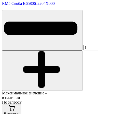
RM5 Скоба B65806J2204X000
Максимальное значение -
в наличии
По запросу
В корзину