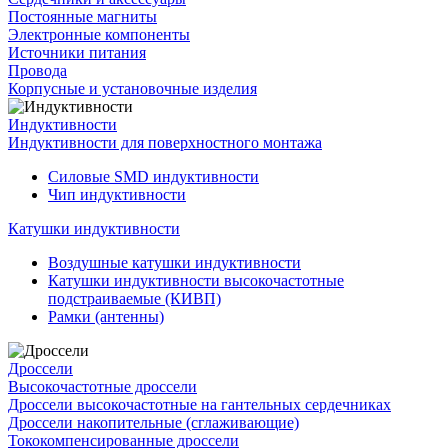
Постоянные магниты
Электронные компоненты
Источники питания
Провода
Корпусные и установочные изделия
Индуктивности
Индуктивности для поверхностного монтажа
Силовые SMD индуктивности
Чип индуктивности
Катушки индуктивности
Воздушные катушки индуктивности
Катушки индуктивности высокочастотные
подстраиваемые (КИВП)
Рамки (антенны)
Дроссели
Высокочастотные дроссели
Дроссели высокочастотные на гантельных сердечниках
Дроссели накопительные (сглаживающие)
Тококомпенсированные дроссели