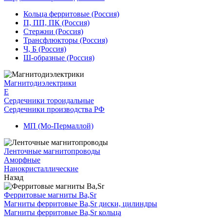
Кольца ферритовые (Россия)
П, ПП, ПК (Россия)
Стержни (Россия)
Трансфлюкторы (Россия)
Ч, Б (Россия)
Ш-образные (Россия)
Магнитодиэлектрики
E
Сердечники тороидальные
Сердечники производства РФ
МП (Мо-Пермаллой)
Ленточные магнитопроводы
Аморфные
Нанокристаллические
Назад
Ферритовые магниты Ba,Sr
Магниты ферритовые Ba,Sr диски, цилиндры
Магниты ферритовые Ba,Sr кольца