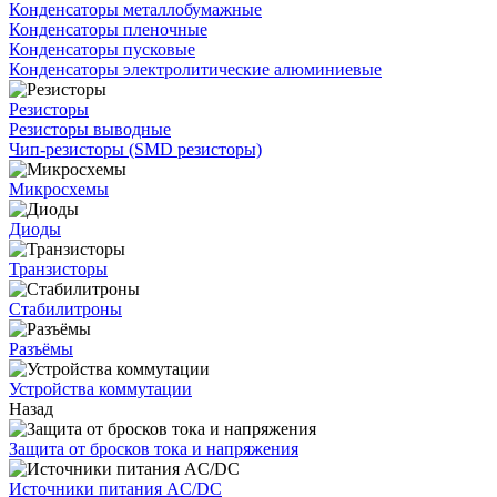
Конденсаторы металлобумажные
Конденсаторы пленочные
Конденсаторы пусковые
Конденсаторы электролитические алюминиевые
Резисторы
Резисторы выводные
Чип-резисторы (SMD резисторы)
Микросхемы
Диоды
Транзисторы
Стабилитроны
Разъёмы
Устройства коммутации
Назад
Защита от бросков тока и напряжения
Источники питания AC/DC