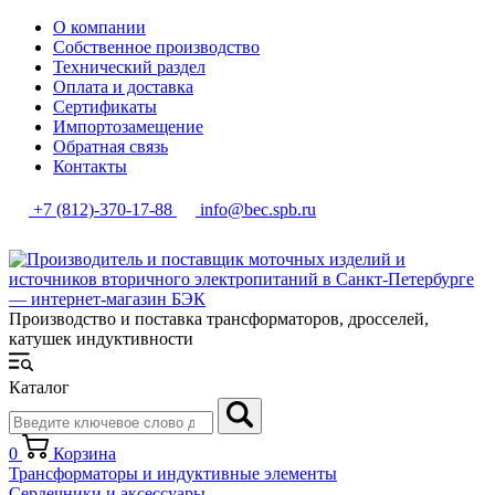
О компании
Собственное производство
Технический раздел
Оплата и доставка
Сертификаты
Импортозамещение
Обратная связь
Контакты
+7 (812)-370-17-88
info@bec.spb.ru
Производство и поставка трансформаторов, дросселей,
катушек индуктивности
Каталог
0
Корзина
Трансформаторы и индуктивные элементы
Сердечники и аксессуары