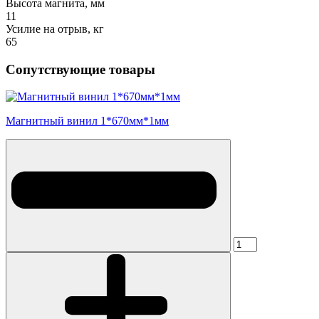
Высота магнита, мм
11
Усилие на отрыв, кг
65
Сопутствующие товары
Магнитный винил 1*670мм*1мм