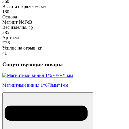
360
Высота с крючком, мм
180
Основа
Магнит NdFeB
Вес изделия, гр
285
Артикул
E36
Усилие на отрыв, кг
41
Сопутствующие товары
Магнитный винил 1*670мм*1мм