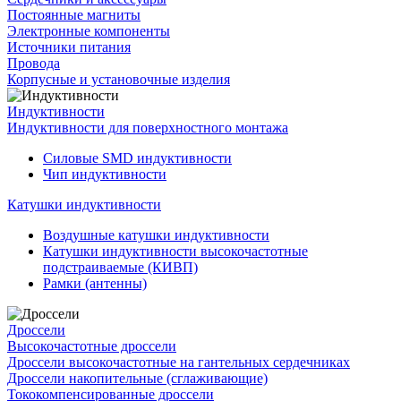
Постоянные магниты
Электронные компоненты
Источники питания
Провода
Корпусные и установочные изделия
Индуктивности
Индуктивности для поверхностного монтажа
Силовые SMD индуктивности
Чип индуктивности
Катушки индуктивности
Воздушные катушки индуктивности
Катушки индуктивности высокочастотные
подстраиваемые (КИВП)
Рамки (антенны)
Дроссели
Высокочастотные дроссели
Дроссели высокочастотные на гантельных сердечниках
Дроссели накопительные (сглаживающие)
Тококомпенсированные дроссели