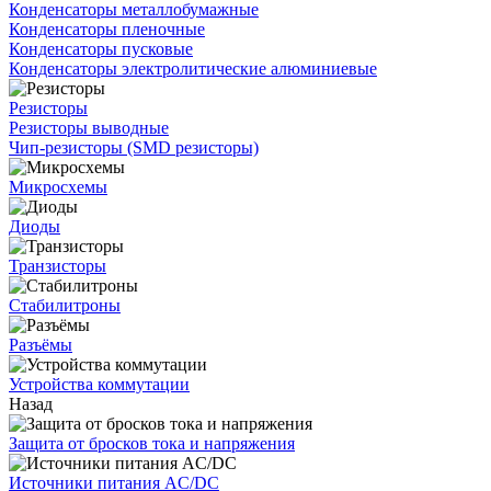
Конденсаторы металлобумажные
Конденсаторы пленочные
Конденсаторы пусковые
Конденсаторы электролитические алюминиевые
Резисторы
Резисторы выводные
Чип-резисторы (SMD резисторы)
Микросхемы
Диоды
Транзисторы
Стабилитроны
Разъёмы
Устройства коммутации
Назад
Защита от бросков тока и напряжения
Источники питания AC/DC