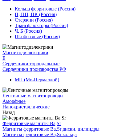
Кольца ферритовые (Россия)
П, ПП, ПК (Россия)
Стержни (Россия)
Трансфлюкторы (Россия)
Ч, Б (Россия)
Ш-образные (Россия)
Магнитодиэлектрики
E
Сердечники тороидальные
Сердечники производства РФ
МП (Мо-Пермаллой)
Ленточные магнитопроводы
Аморфные
Нанокристаллические
Назад
Ферритовые магниты Ba,Sr
Магниты ферритовые Ba,Sr диски, цилиндры
Магниты ферритовые Ba,Sr кольца