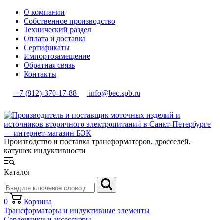
О компании
Собственное производство
Технический раздел
Оплата и доставка
Сертификаты
Импортозамещение
Обратная связь
Контакты
+7 (812)-370-17-88
info@bec.spb.ru
Производство и поставка трансформаторов, дросселей,
катушек индуктивности
Каталог
0
Корзина
Трансформаторы и индуктивные элементы
Сердечники и аксессуары