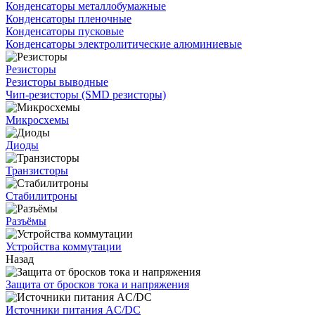
Конденсаторы металлобумажные
Конденсаторы пленочные
Конденсаторы пусковые
Конденсаторы электролитические алюминиевые
Резисторы
Резисторы выводные
Чип-резисторы (SMD резисторы)
Микросхемы
Диоды
Транзисторы
Стабилитроны
Разъёмы
Устройства коммутации
Назад
Защита от бросков тока и напряжения
Источники питания AC/DC