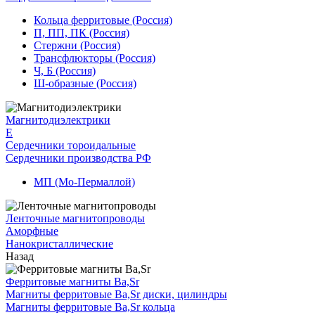
Кольца ферритовые (Россия)
П, ПП, ПК (Россия)
Стержни (Россия)
Трансфлюкторы (Россия)
Ч, Б (Россия)
Ш-образные (Россия)
Магнитодиэлектрики
E
Сердечники тороидальные
Сердечники производства РФ
МП (Мо-Пермаллой)
Ленточные магнитопроводы
Аморфные
Нанокристаллические
Назад
Ферритовые магниты Ba,Sr
Магниты ферритовые Ba,Sr диски, цилиндры
Магниты ферритовые Ba,Sr кольца