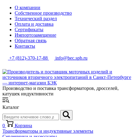
О компании
Собственное производство
Технический раздел
Оплата и доставка
Сертификаты
Импортозамещение
Обратная связь
Контакты
+7 (812)-370-17-88
info@bec.spb.ru
Производство и поставка трансформаторов, дросселей,
катушек индуктивности
Каталог
0
Корзина
Трансформаторы и индуктивные элементы
Сердечники и аксессуары