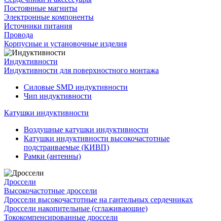
Постоянные магниты
Электронные компоненты
Источники питания
Провода
Корпусные и установочные изделия
Индуктивности
Индуктивности для поверхностного монтажа
Силовые SMD индуктивности
Чип индуктивности
Катушки индуктивности
Воздушные катушки индуктивности
Катушки индуктивности высокочастотные
подстраиваемые (КИВП)
Рамки (антенны)
Дроссели
Высокочастотные дроссели
Дроссели высокочастотные на гантельных сердечниках
Дроссели накопительные (сглаживающие)
Тококомпенсированные дроссели