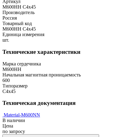
Артикул
М600НН С4х45
Производитель
Россия
Товарный код
М600НН С4х45
Единица измерения
шт.
Технические характеристики
Марка сердечника
М600НН
Начальная магнитная проницаемость
600
Типоразмер
С4х45
Техническая документация
Material-M600NN
В наличии
Цена
по запросу