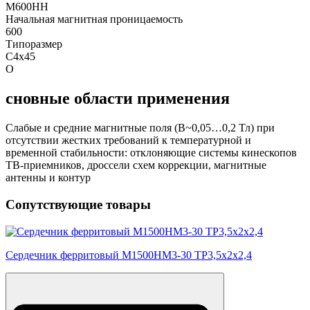
М600НН
Начальная магнитная проницаемость
600
Типоразмер
С4х45
О
сновные области применения
Слабые и средние магнитные поля (В~0,05…0,2 Тл) при
отсутствии жестких требований к температурной и
временной стабильности: отклоняющие системы кинескопов
ТВ-приемников, дроссели схем коррекции, магнитные
антенны и контур
Сопутствующие товары
Сердечник ферритовый М1500НМ3-30 ТР3,5х2х2,4