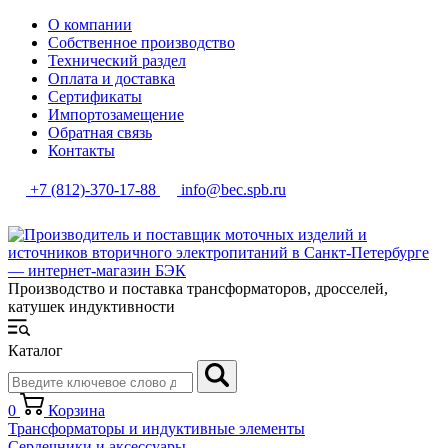
О компании
Собственное производство
Технический раздел
Оплата и доставка
Сертификаты
Импортозамещение
Обратная связь
Контакты
+7 (812)-370-17-88
info@bec.spb.ru
Производство и поставка трансформаторов, дросселей,
катушек индуктивности
Каталог
0
Корзина
Трансформаторы и индуктивные элементы
Сердечники и аксессуары