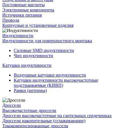
Постоянные магниты
Электронные компоненты
Источники питания
Провода
Корпусные и установочные изделия
Индуктивности
Индуктивности для поверхностного монтажа
Силовые SMD индуктивности
Чип индуктивности
Катушки индуктивности
Воздушные катушки индуктивности
Катушки индуктивности высокочастотные
подстраиваемые (КИВП)
Рамки (антенны)
Дроссели
Высокочастотные дроссели
Дроссели высокочастотные на гантельных сердечниках
Дроссели накопительные (сглаживающие)
Тококомпенсированные дроссели