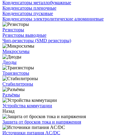
Конденсаторы металлобумажные
Конденсаторы пленочные
Конденсаторы пусковые
Конденсаторы электролитические алюминиевые
Резисторы
Резисторы выводные
Чип-резисторы (SMD резисторы)
Микросхемы
Диоды
Транзисторы
Стабилитроны
Разъёмы
Устройства коммутации
Назад
Защита от бросков тока и напряжения
Источники питания AC/DC