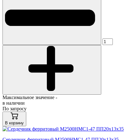
Максимальное значение -
в наличии
По запросу
В корзину
Сердечник ферритовый М2500НМС1-47 ПП20х13х35