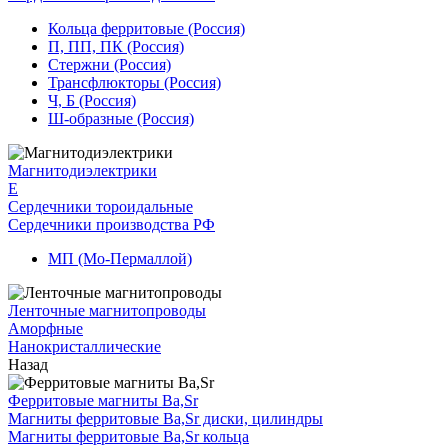
Кольца ферритовые (Россия)
П, ПП, ПК (Россия)
Стержни (Россия)
Трансфлюкторы (Россия)
Ч, Б (Россия)
Ш-образные (Россия)
Магнитодиэлектрики
E
Сердечники тороидальные
Сердечники производства РФ
МП (Мо-Пермаллой)
Ленточные магнитопроводы
Аморфные
Нанокристаллические
Назад
Ферритовые магниты Ba,Sr
Магниты ферритовые Ba,Sr диски, цилиндры
Магниты ферритовые Ba,Sr кольца