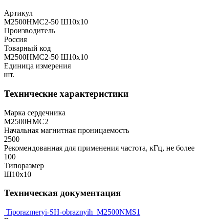
Артикул
М2500НМС2-50 Ш10х10
Производитель
Россия
Товарный код
М2500НМС2-50 Ш10х10
Единица измерения
шт.
Технические характеристики
Марка сердечника
М2500НМС2
Начальная магнитная проницаемость
2500
Рекомендованная для применения частота, кГц, не более
100
Типоразмер
Ш10х10
Техническая документация
Tiporazmeryi-SH-obraznyih
M2500NMS1