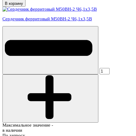
В корзину
Сердечник ферритовый М50ВН-2 Ч6,1х3,5В
Максимальное значение -
в наличии
По запросу