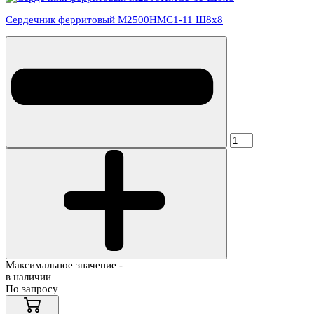
Сердечник ферритовый М2500НМС1-11 Ш8х8
Максимальное значение -
в наличии
По запросу