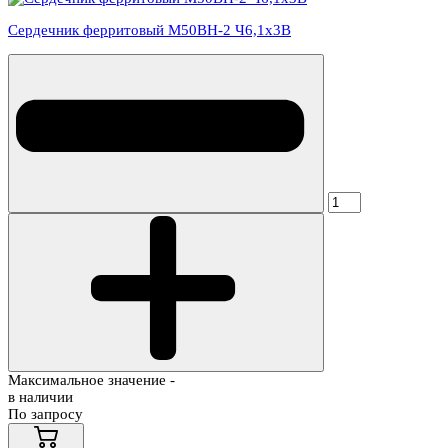
Сердечник ферритовый М50ВН-2 Ч6,1х3В
Максимальное значение -
в наличии
По запросу