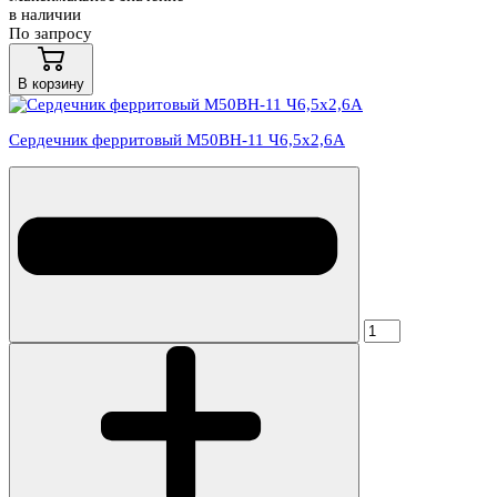
в наличии
По запросу
В корзину
Сердечник ферритовый М50ВН-11 Ч6,5х2,6А