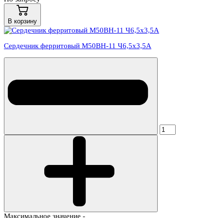
В корзину
Сердечник ферритовый М50ВН-11 Ч6,5х3,5А
Максимальное значение -