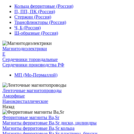
Кольца ферритовые (Россия)
П, ПП, ПК (Россия)
Стержни (Россия)
Трансфлюкторы (Россия)
Ч, Б (Россия)
Ш-образные (Россия)
Магнитодиэлектрики
E
Сердечники тороидальные
Сердечники производства РФ
МП (Мо-Пермаллой)
Ленточные магнитопроводы
Аморфные
Нанокристаллические
Назад
Ферритовые магниты Ba,Sr
Магниты ферритовые Ba,Sr диски, цилиндры
Магниты ферритовые Ba,Sr кольца
Магниты ферритовые Ba,Sr пластины, бруски