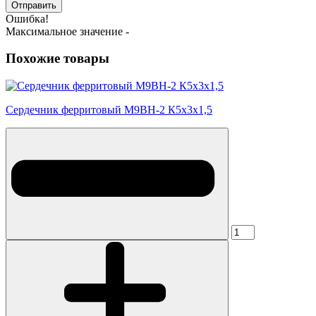
Отправить
Ошибка!
Максимальное значение -
Похожие товары
Сердечник ферритовый М9ВН-2 К5х3х1,5