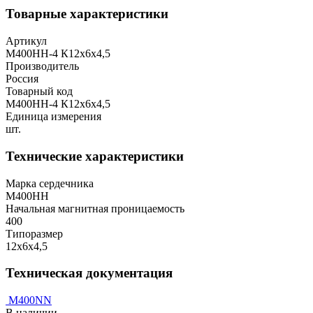
Товарные характеристики
Артикул
М400НН-4 К12х6х4,5
Производитель
Россия
Товарный код
М400НН-4 К12х6х4,5
Единица измерения
шт.
Технические характеристики
Марка сердечника
М400НН
Начальная магнитная проницаемость
400
Типоразмер
12х6х4,5
Техническая документация
M400NN
В наличии