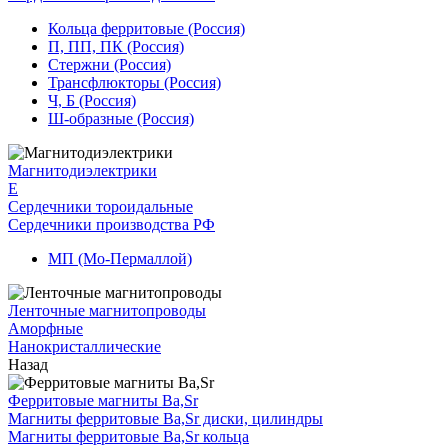
Кольца ферритовые (Россия)
П, ПП, ПК (Россия)
Стержни (Россия)
Трансфлюкторы (Россия)
Ч, Б (Россия)
Ш-образные (Россия)
Магнитодиэлектрики
E
Сердечники тороидальные
Сердечники производства РФ
МП (Мо-Пермаллой)
Ленточные магнитопроводы
Аморфные
Нанокристаллические
Назад
Ферритовые магниты Ba,Sr
Магниты ферритовые Ba,Sr диски, цилиндры
Магниты ферритовые Ba,Sr кольца