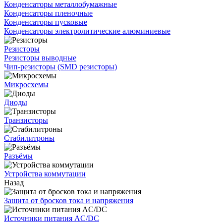
Конденсаторы металлобумажные
Конденсаторы пленочные
Конденсаторы пусковые
Конденсаторы электролитические алюминиевые
Резисторы
Резисторы выводные
Чип-резисторы (SMD резисторы)
Микросхемы
Диоды
Транзисторы
Стабилитроны
Разъёмы
Устройства коммутации
Назад
Защита от бросков тока и напряжения
Источники питания AC/DC