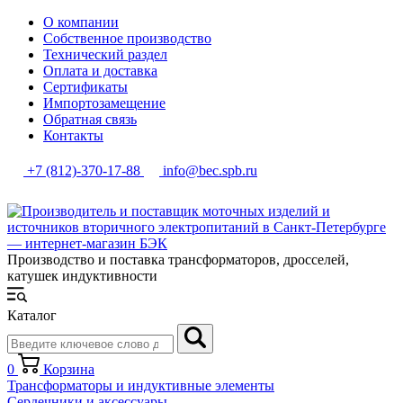
О компании
Собственное производство
Технический раздел
Оплата и доставка
Сертификаты
Импортозамещение
Обратная связь
Контакты
+7 (812)-370-17-88
info@bec.spb.ru
Производство и поставка трансформаторов, дросселей,
катушек индуктивности
Каталог
0
Корзина
Трансформаторы и индуктивные элементы
Сердечники и аксессуары