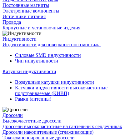
Постоянные магниты
Электронные компоненты
Источники питания
Провода
Корпусные и установочные изделия
Индуктивности
Индуктивности для поверхностного монтажа
Силовые SMD индуктивности
Чип индуктивности
Катушки индуктивности
Воздушные катушки индуктивности
Катушки индуктивности высокочастотные
подстраиваемые (КИВП)
Рамки (антенны)
Дроссели
Высокочастотные дроссели
Дроссели высокочастотные на гантельных сердечниках
Дроссели накопительные (сглаживающие)
Тококомпенсированные дроссели