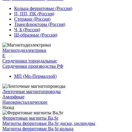
Кольца ферритовые (Россия)
П, ПП, ПК (Россия)
Стержни (Россия)
Трансфлюкторы (Россия)
Ч, Б (Россия)
Ш-образные (Россия)
Магнитодиэлектрики
E
Сердечники тороидальные
Сердечники производства РФ
МП (Мо-Пермаллой)
Ленточные магнитопроводы
Аморфные
Нанокристаллические
Назад
Ферритовые магниты Ba,Sr
Магниты ферритовые Ba,Sr диски, цилиндры
Магниты ферритовые Ba,Sr кольца