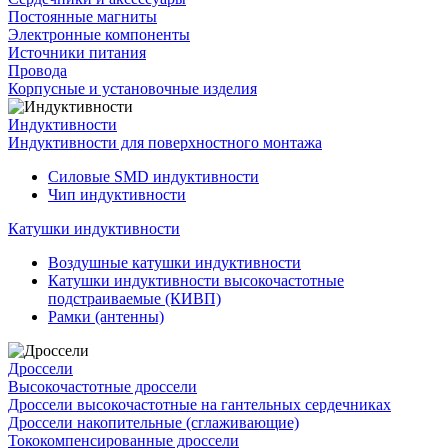
Постоянные магниты
Электронные компоненты
Источники питания
Провода
Корпусные и установочные изделия
Индуктивности
Индуктивности для поверхностного монтажа
Силовые SMD индуктивности
Чип индуктивности
Катушки индуктивности
Воздушные катушки индуктивности
Катушки индуктивности высокочастотные
подстраиваемые (КИВП)
Рамки (антенны)
Дроссели
Высокочастотные дроссели
Дроссели высокочастотные на гантельных сердечниках
Дроссели накопительные (сглаживающие)
Тококомпенсированные дроссели