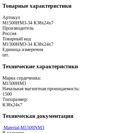
Товарные характеристики
Артикул
М1500НМ3-34 К38х24х7
Производитель
Россия
Товарный код
М1500НМ3-34 К38х24х7
Единица измерения
шт.
Технические характеристики
Марка сердечника:
М1500НМ3
Начальная магнитная проницаемость:
1500
Типоразмер:
К38х24х7
Техническая документация
Material-M1500NM3
В наличии