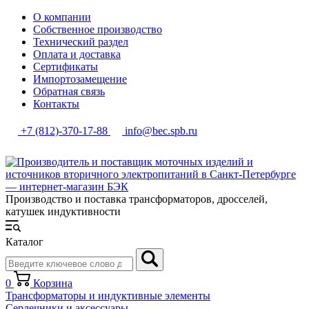
О компании
Собственное производство
Технический раздел
Оплата и доставка
Сертификаты
Импортозамещение
Обратная связь
Контакты
+7 (812)-370-17-88
info@bec.spb.ru
Производство и поставка трансформаторов, дросселей,
катушек индуктивности
Каталог
0
Корзина
Трансформаторы и индуктивные элементы
Сердечники и аксессуары