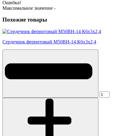
Ошибка!
Максимальное значение -
Похожие товары
Сердечник ферритовый М50ВН-14 К6х3х2,4