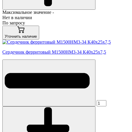
Максимальное значение -
Нет в наличии
По запросу
Уточнить наличие
Сердечник ферритовый М1500НМ3-34 К40х25х7,5