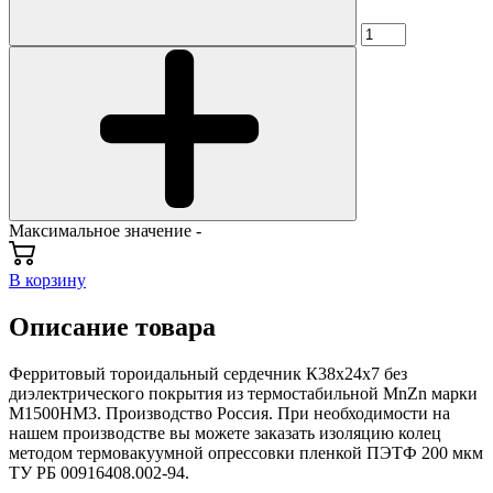
Максимальное значение -
В корзину
Описание товара
Ферритовый тороидальный сердечник К38х24х7 без
диэлектрического покрытия из термостабильной MnZn марки
М1500НМ3. Производство Россия. При необходимости на
нашем производстве вы можете заказать изоляцию колец
методом термовакуумной опрессовки пленкой ПЭТФ 200 мкм
ТУ РБ 00916408.002-94.