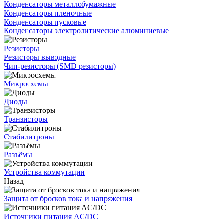
Конденсаторы металлобумажные
Конденсаторы пленочные
Конденсаторы пусковые
Конденсаторы электролитические алюминиевые
Резисторы
Резисторы выводные
Чип-резисторы (SMD резисторы)
Микросхемы
Диоды
Транзисторы
Стабилитроны
Разъёмы
Устройства коммутации
Назад
Защита от бросков тока и напряжения
Источники питания AC/DC