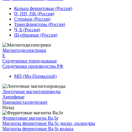
Кольца ферритовые (Россия)
П, ПП, ПК (Россия)
Стержни (Россия)
Трансфлюкторы (Россия)
Ч, Б (Россия)
Ш-образные (Россия)
Магнитодиэлектрики
E
Сердечники тороидальные
Сердечники производства РФ
МП (Мо-Пермаллой)
Ленточные магнитопроводы
Аморфные
Нанокристаллические
Назад
Ферритовые магниты Ba,Sr
Магниты ферритовые Ba,Sr диски, цилиндры
Магниты ферритовые Ba,Sr кольца