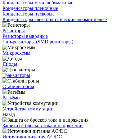
Конденсаторы металлобумажные
Конденсаторы пленочные
Конденсаторы пусковые
Конденсаторы электролитические алюминиевые
Резисторы
Резисторы выводные
Чип-резисторы (SMD резисторы)
Микросхемы
Диоды
Транзисторы
Стабилитроны
Разъёмы
Устройства коммутации
Назад
Защита от бросков тока и напряжения
Источники питания AC/DC