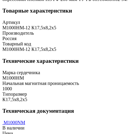
Товарные характеристики
Артикул
М1000НМ-12 К17,5х8,2х5
Производитель
Россия
Товарный код
М1000НМ-12 К17,5х8,2х5
Технические характеристики
Марка сердечника
М1000НМ
Начальная магнитная проницаемость
1000
Типоразмер
К17,5х8,2х5
Техническая документация
M1000NM
В наличии
Цена