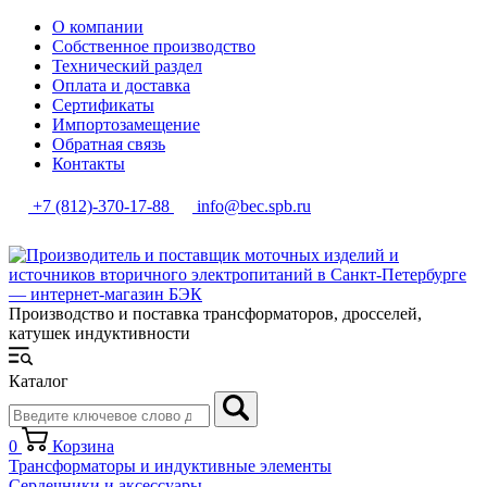
О компании
Собственное производство
Технический раздел
Оплата и доставка
Сертификаты
Импортозамещение
Обратная связь
Контакты
+7 (812)-370-17-88
info@bec.spb.ru
Производство и поставка трансформаторов, дросселей,
катушек индуктивности
Каталог
0
Корзина
Трансформаторы и индуктивные элементы
Сердечники и аксессуары