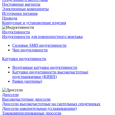
Постоянные магниты
Электронные компоненты
Источники питания
Провода
Корпусные и установочные изделия
Индуктивности
Индуктивности для поверхностного монтажа
Силовые SMD индуктивности
Чип индуктивности
Катушки индуктивности
Воздушные катушки индуктивности
Катушки индуктивности высокочастотные
подстраиваемые (КИВП)
Рамки (антенны)
Дроссели
Высокочастотные дроссели
Дроссели высокочастотные на гантельных сердечниках
Дроссели накопительные (сглаживающие)
Тококомпенсированные дроссели