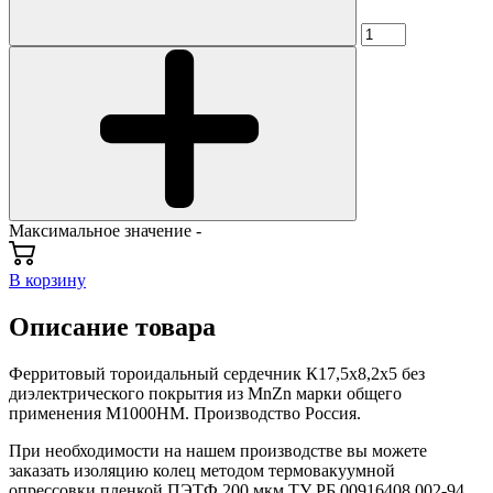
Максимальное значение -
В корзину
Описание товара
Ферритовый тороидальный сердечник К17,5х8,2х5 без
диэлектрического покрытия из MnZn марки общего
применения М1000НМ. Производство Россия.
При необходимости на нашем производстве вы можете
заказать изоляцию колец методом термовакуумной
опрессовки пленкой ПЭТФ 200 мкм ТУ РБ 00916408.002-94.