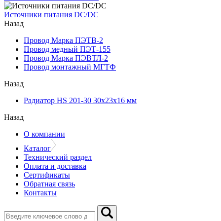
Источники питания DC/DC
Назад
Провод Марка ПЭТВ-2
Провод медный ПЭТ-155
Провод Марка ПЭВТЛ-2
Провод монтажный МГТФ
Назад
Радиатор HS 201-30 30х23х16 мм
Назад
О компании
Каталог
Технический раздел
Оплата и доставка
Сертификаты
Обратная связь
Контакты