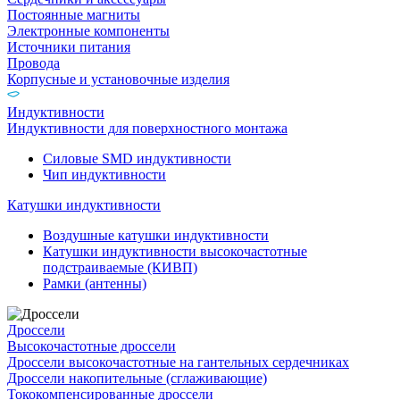
Постоянные магниты
Электронные компоненты
Источники питания
Провода
Корпусные и установочные изделия
Индуктивности
Индуктивности для поверхностного монтажа
Силовые SMD индуктивности
Чип индуктивности
Катушки индуктивности
Воздушные катушки индуктивности
Катушки индуктивности высокочастотные
подстраиваемые (КИВП)
Рамки (антенны)
Дроссели
Высокочастотные дроссели
Дроссели высокочастотные на гантельных сердечниках
Дроссели накопительные (сглаживающие)
Тококомпенсированные дроссели