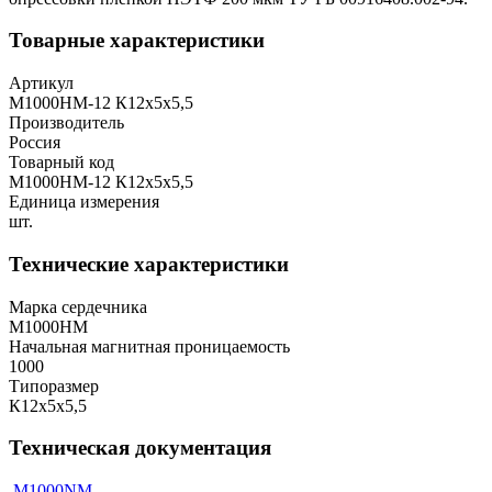
Товарные характеристики
Артикул
М1000НМ-12 К12х5х5,5
Производитель
Россия
Товарный код
М1000НМ-12 К12х5х5,5
Единица измерения
шт.
Технические характеристики
Марка сердечника
М1000НМ
Начальная магнитная проницаемость
1000
Типоразмер
К12х5х5,5
Техническая документация
M1000NM