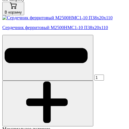
В корзину
Сердечник ферритовый М2500НМС1-10 П38х20х110
Максимальное значение -