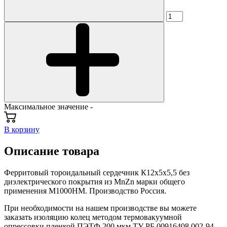
Максимальное значение -
В корзину
Описание товара
Ферритовый тороидальный сердечник К12х5х5,5 без
диэлектрического покрытия из MnZn марки общего
применения М1000НМ. Производство Россия.
При необходимости на нашем производстве вы можете
заказать изоляцию колец методом термовакуумной
опрессовки пленкой ПЭТФ 200 мкм ТУ РБ 00916408.002-94.