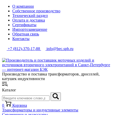
О компании
Собственное производство
Технический раздел
Оплата и доставка
Сертификаты
Импортозамещение
Обратная связь
Контакты
+7 (812)-370-17-88
info@bec.spb.ru
Производство и поставка трансформаторов, дросселей,
катушек индуктивности
Каталог
0
Корзина
Трансформаторы и индуктивные элементы
Сердечники и аксессуары