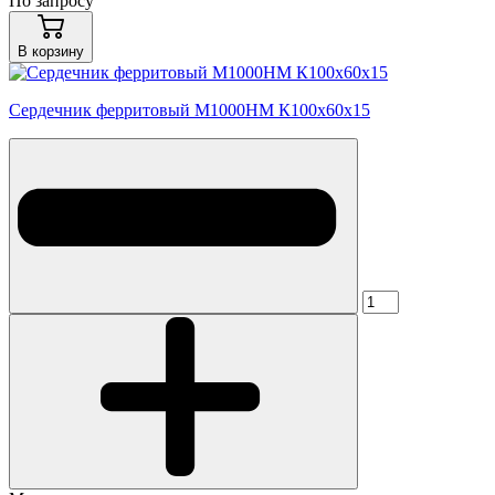
По запросу
В корзину
Сердечник ферритовый М1000НМ К100х60х15