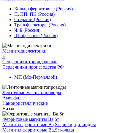
Кольца ферритовые (Россия)
П, ПП, ПК (Россия)
Стержни (Россия)
Трансфлюкторы (Россия)
Ч, Б (Россия)
Ш-образные (Россия)
Магнитодиэлектрики
E
Сердечники тороидальные
Сердечники производства РФ
МП (Мо-Пермаллой)
Ленточные магнитопроводы
Аморфные
Нанокристаллические
Назад
Ферритовые магниты Ba,Sr
Магниты ферритовые Ba,Sr диски, цилиндры
Магниты ферритовые Ba,Sr кольца