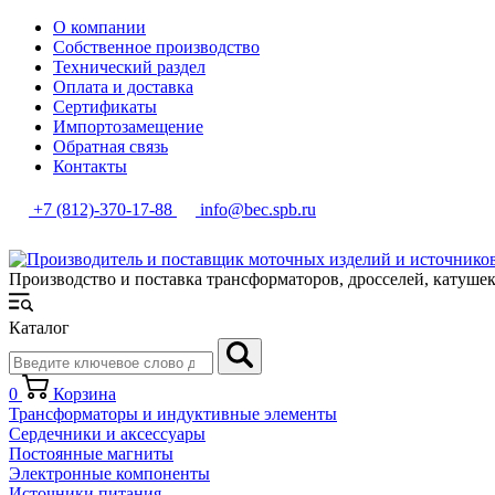
О компании
Собственное производство
Технический раздел
Оплата и доставка
Сертификаты
Импортозамещение
Обратная связь
Контакты
+7 (812)-370-17-88
info@bec.spb.ru
Производство и поставка трансформаторов, дросселей, катуше
Каталог
0
Корзина
Трансформаторы и индуктивные элементы
Сердечники и аксессуары
Постоянные магниты
Электронные компоненты
Источники питания