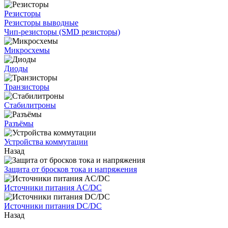
Резисторы
Резисторы выводные
Чип-резисторы (SMD резисторы)
Микросхемы
Диоды
Транзисторы
Стабилитроны
Разъёмы
Устройства коммутации
Назад
Защита от бросков тока и напряжения
Источники питания AC/DC
Источники питания DC/DC
Назад