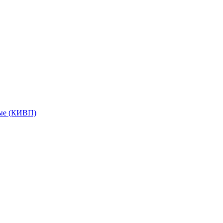
мые (КИВП)