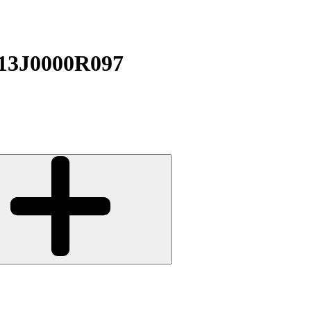
13J0000R097