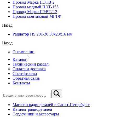
Провод Марка ПЭТВ-2
Провод медный ПЭТ-155
Провод Марка ПЭВТЛ-2
Провод монтажный МГТФ
Назад
Радиатор HS 201-30 30х23х16 мм
Назад
О компании
Каталог
Технический раздел
Оплата и доставка
Сертификаты
Обратная связь
Контакты
Магазин радиодеталей в Санкт-Петербурге
Каталог радиодеталей
Сердечники и аксессуары