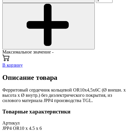
Максимальное значение -
В корзину
Описание товара
Ферритовый сердечник кольцевой OR10х4,5х6С (Ø внешн. х
высота х Ø внутр.) без диэлектрического покрытия, из
силового материала JPP4 производства TGL.
Товарные характеристики
Артикул
JPP4 OR10 х 4.5 х 6