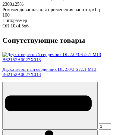
2300±25%
Рекомендованная для применения частота, кГц
100
Типоразмер
OR 10х4.5х6
Сопутствующие товары
Двухотверстный сердечник DL 2.0/3.6 /2.1 M13
B62152A0027X013