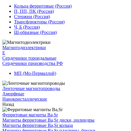
Кольца ферритовые (Россия)
П, ПП, ПК (Россия)
Стержни (Россия)
Трансфлюкторы (Россия)
Ч, Б (Россия)
Ш-образные (Россия)
Магнитодиэлектрики
E
Сердечники тороидальные
Сердечники производства РФ
МП (Мо-Пермаллой)
Ленточные магнитопроводы
Аморфные
Нанокристаллические
Назад
Ферритовые магниты Ba,Sr
Магниты ферритовые Ba,Sr диски, цилиндры
Магниты ферритовые Ba,Sr кольца
Магниты ферритовые Ba,Sr пластины, бруски