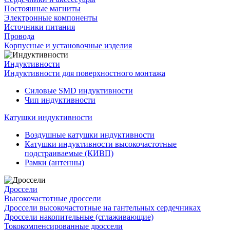
Постоянные магниты
Электронные компоненты
Источники питания
Провода
Корпусные и установочные изделия
Индуктивности
Индуктивности для поверхностного монтажа
Силовые SMD индуктивности
Чип индуктивности
Катушки индуктивности
Воздушные катушки индуктивности
Катушки индуктивности высокочастотные
подстраиваемые (КИВП)
Рамки (антенны)
Дроссели
Высокочастотные дроссели
Дроссели высокочастотные на гантельных сердечниках
Дроссели накопительные (сглаживающие)
Тококомпенсированные дроссели