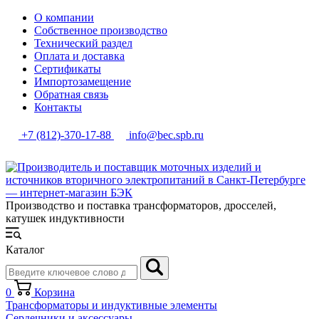
О компании
Собственное производство
Технический раздел
Оплата и доставка
Сертификаты
Импортозамещение
Обратная связь
Контакты
+7 (812)-370-17-88
info@bec.spb.ru
Производство и поставка трансформаторов, дросселей,
катушек индуктивности
Каталог
0
Корзина
Трансформаторы и индуктивные элементы
Сердечники и аксессуары