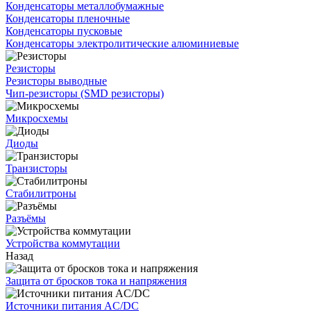
Конденсаторы металлобумажные
Конденсаторы пленочные
Конденсаторы пусковые
Конденсаторы электролитические алюминиевые
Резисторы
Резисторы выводные
Чип-резисторы (SMD резисторы)
Микросхемы
Диоды
Транзисторы
Стабилитроны
Разъёмы
Устройства коммутации
Назад
Защита от бросков тока и напряжения
Источники питания AC/DC