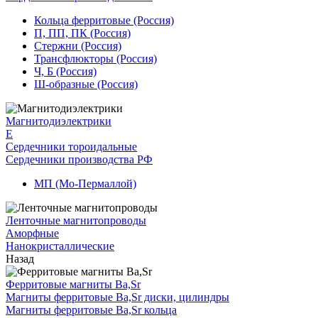
Кольца ферритовые (Россия)
П, ПП, ПК (Россия)
Стержни (Россия)
Трансфлюкторы (Россия)
Ч, Б (Россия)
Ш-образные (Россия)
Магнитодиэлектрики
E
Сердечники тороидальные
Сердечники производства РФ
МП (Мо-Пермаллой)
Ленточные магнитопроводы
Аморфные
Нанокристаллические
Назад
Ферритовые магниты Ba,Sr
Магниты ферритовые Ba,Sr диски, цилиндры
Магниты ферритовые Ba,Sr кольца