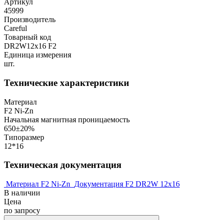
Артикул
45999
Производитель
Careful
Товарный код
DR2W12x16 F2
Единица измерения
шт.
Технические характеристики
Материал
F2 Ni-Zn
Начальная магнитная проницаемость
650±20%
Типоразмер
12*16
Техническая документация
Материал F2 Ni-Zn
Документация F2 DR2W 12x16
В наличии
Цена
по запросу