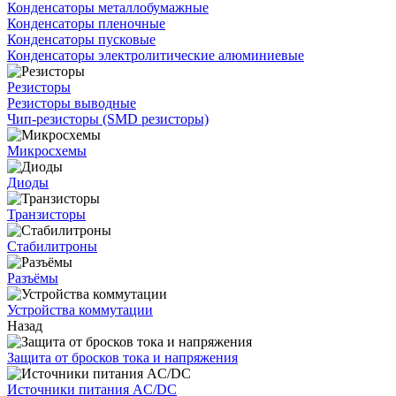
Конденсаторы металлобумажные
Конденсаторы пленочные
Конденсаторы пусковые
Конденсаторы электролитические алюминиевые
Резисторы
Резисторы выводные
Чип-резисторы (SMD резисторы)
Микросхемы
Диоды
Транзисторы
Стабилитроны
Разъёмы
Устройства коммутации
Назад
Защита от бросков тока и напряжения
Источники питания AC/DC