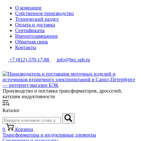
О компании
Собственное производство
Технический раздел
Оплата и доставка
Сертификаты
Импортозамещение
Обратная связь
Контакты
+7 (812)-370-17-88
info@bec.spb.ru
Производство и поставка трансформаторов, дросселей,
катушек индуктивности
Каталог
0
Корзина
Трансформаторы и индуктивные элементы
Сердечники и аксессуары