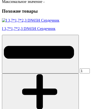
Максимальное значение -
Похожие товары
I 3,7*1,7*2,3 DN65H Сердечник