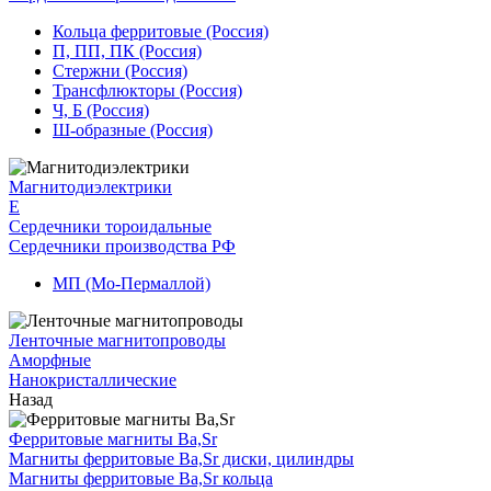
Кольца ферритовые (Россия)
П, ПП, ПК (Россия)
Стержни (Россия)
Трансфлюкторы (Россия)
Ч, Б (Россия)
Ш-образные (Россия)
Магнитодиэлектрики
E
Сердечники тороидальные
Сердечники производства РФ
МП (Мо-Пермаллой)
Ленточные магнитопроводы
Аморфные
Нанокристаллические
Назад
Ферритовые магниты Ba,Sr
Магниты ферритовые Ba,Sr диски, цилиндры
Магниты ферритовые Ba,Sr кольца