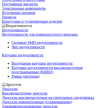
Постоянные магниты
Электронные компоненты
Источники питания
Провода
Корпусные и установочные изделия
Индуктивности
Индуктивности для поверхностного монтажа
Силовые SMD индуктивности
Чип индуктивности
Катушки индуктивности
Воздушные катушки индуктивности
Катушки индуктивности высокочастотные
подстраиваемые (КИВП)
Рамки (антенны)
Дроссели
Высокочастотные дроссели
Дроссели высокочастотные на гантельных сердечниках
Дроссели накопительные (сглаживающие)
Тококомпенсированные дроссели