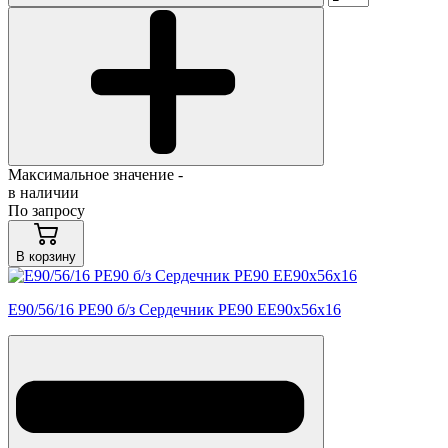
Максимальное значение -
в наличии
По запросу
В корзину
E90/56/16 PE90 б/з Сердечник PE90 EE90x56x16