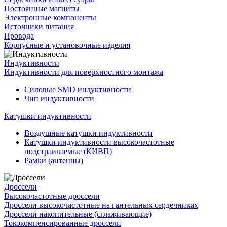
Постоянные магниты
Электронные компоненты
Источники питания
Провода
Корпусные и установочные изделия
Индуктивности
Индуктивности для поверхностного монтажа
Силовые SMD индуктивности
Чип индуктивности
Катушки индуктивности
Воздушные катушки индуктивности
Катушки индуктивности высокочастотные
подстраиваемые (КИВП)
Рамки (антенны)
Дроссели
Высокочастотные дроссели
Дроссели высокочастотные на гантельных сердечниках
Дроссели накопительные (сглаживающие)
Тококомпенсированные дроссели