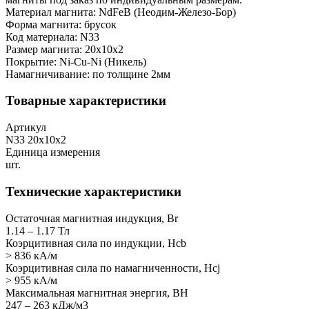
Материал магнита: NdFeB (Неодим-Железо-Бор)
Форма магнита: брусок
Код материала: N33
Размер магнита: 20х10х2
Покрытие: Ni-Cu-Ni (Никель)
Намагничивание: по толщине 2мм
Товарные характеристики
Артикул
N33 20x10x2
Единица измерения
шт.
Технические характеристики
Остаточная магнитная индукция, Br
1.14 – 1.17 Тл
Коэрцитивная сила по индукции, Hcb
> 836 кА/м
Коэрцитивная сила по намагниченности, Hcj
> 955 кА/м
Максимальная магнитная энергия, BH
247 – 263 кДж/м3