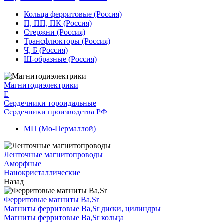
Кольца ферритовые (Россия)
П, ПП, ПК (Россия)
Стержни (Россия)
Трансфлюкторы (Россия)
Ч, Б (Россия)
Ш-образные (Россия)
Магнитодиэлектрики
E
Сердечники тороидальные
Сердечники производства РФ
МП (Мо-Пермаллой)
Ленточные магнитопроводы
Аморфные
Нанокристаллические
Назад
Ферритовые магниты Ba,Sr
Магниты ферритовые Ba,Sr диски, цилиндры
Магниты ферритовые Ba,Sr кольца