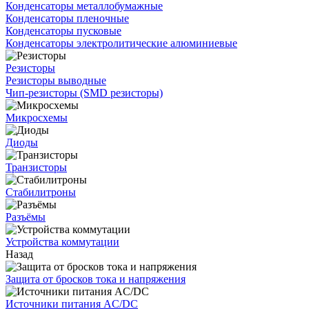
Конденсаторы металлобумажные
Конденсаторы пленочные
Конденсаторы пусковые
Конденсаторы электролитические алюминиевые
Резисторы
Резисторы выводные
Чип-резисторы (SMD резисторы)
Микросхемы
Диоды
Транзисторы
Стабилитроны
Разъёмы
Устройства коммутации
Назад
Защита от бросков тока и напряжения
Источники питания AC/DC