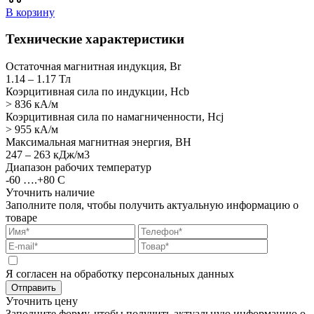
В корзину
Технические характеристики
Остаточная магнитная индукция, Br
1.14 – 1.17 Тл
Коэрцитивная сила по индукции, Hcb
> 836 кА/м
Коэрцитивная сила по намагниченности, Hcj
> 955 кА/м
Максимальная магнитная энергия, BH
247 – 263 кДж/м3
Диапазон рабочих температур
-60 ….+80 С
Уточнить наличие
Заполните поля, чтобы получить актуальную информацию о
товаре
Я согласен на обработку персональных данных
Отправить
Уточнить цену
Заполните форму, чтобы получить актуальную информацию о