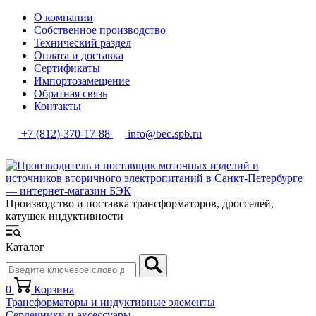
О компании
Собственное производство
Технический раздел
Оплата и доставка
Сертификаты
Импортозамещение
Обратная связь
Контакты
+7 (812)-370-17-88
info@bec.spb.ru
Производство и поставка трансформаторов, дросселей,
катушек индуктивности
Каталог
0
Корзина
Трансформаторы и индуктивные элементы
Сердечники и аксессуары