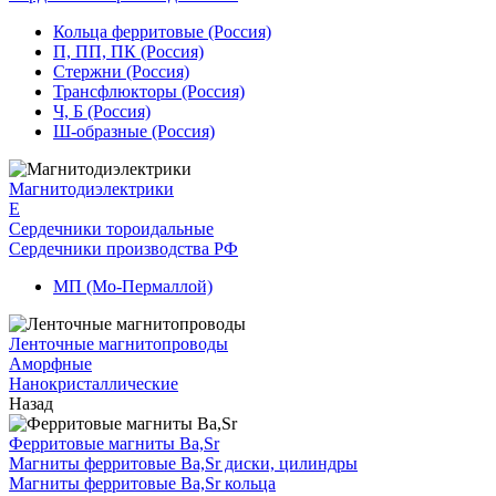
Кольца ферритовые (Россия)
П, ПП, ПК (Россия)
Стержни (Россия)
Трансфлюкторы (Россия)
Ч, Б (Россия)
Ш-образные (Россия)
Магнитодиэлектрики
E
Сердечники тороидальные
Сердечники производства РФ
МП (Мо-Пермаллой)
Ленточные магнитопроводы
Аморфные
Нанокристаллические
Назад
Ферритовые магниты Ba,Sr
Магниты ферритовые Ba,Sr диски, цилиндры
Магниты ферритовые Ba,Sr кольца