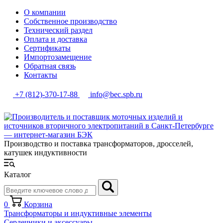
О компании
Собственное производство
Технический раздел
Оплата и доставка
Сертификаты
Импортозамещение
Обратная связь
Контакты
+7 (812)-370-17-88
info@bec.spb.ru
Производство и поставка трансформаторов, дросселей,
катушек индуктивности
Каталог
0
Корзина
Трансформаторы и индуктивные элементы
Сердечники и аксессуары