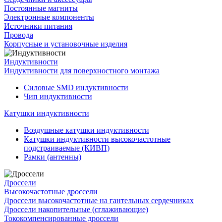
Постоянные магниты
Электронные компоненты
Источники питания
Провода
Корпусные и установочные изделия
Индуктивности
Индуктивности для поверхностного монтажа
Силовые SMD индуктивности
Чип индуктивности
Катушки индуктивности
Воздушные катушки индуктивности
Катушки индуктивности высокочастотные
подстраиваемые (КИВП)
Рамки (антенны)
Дроссели
Высокочастотные дроссели
Дроссели высокочастотные на гантельных сердечниках
Дроссели накопительные (сглаживающие)
Тококомпенсированные дроссели