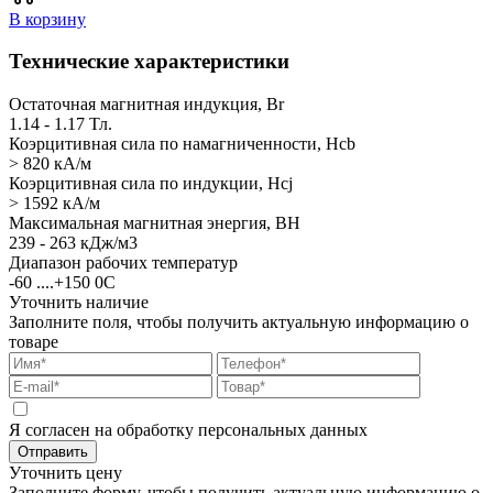
В корзину
Технические характеристики
Остаточная магнитная индукция, Br
1.14 - 1.17 Тл.
Коэрцитивная сила по намагниченности, Hcb
> 820 кА/м
Коэрцитивная сила по индукции, Hcj
> 1592 кА/м
Максимальная магнитная энергия, BH
239 - 263 кДж/м3
Диапазон рабочих температур
-60 ....+150 0С
Уточнить наличие
Заполните поля, чтобы получить актуальную информацию о
товаре
Я согласен на обработку персональных данных
Отправить
Уточнить цену
Заполните форму, чтобы получить актуальную информацию о