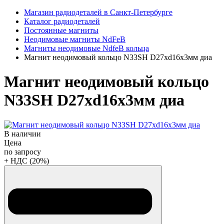
Магазин радиодеталей в Санкт-Петербурге
Каталог радиодеталей
Постоянные магниты
Неодимовые магниты NdFeB
Магниты неодимовые NdfeB кольца
Магнит неодимовый кольцо N33SH D27хd16х3мм диа
Магнит неодимовый кольцо
N33SH D27хd16х3мм диа
В наличии
Цена
по запросу
+ НДС (20%)