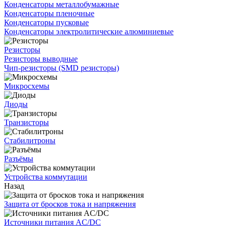
Конденсаторы металлобумажные
Конденсаторы пленочные
Конденсаторы пусковые
Конденсаторы электролитические алюминиевые
Резисторы
Резисторы выводные
Чип-резисторы (SMD резисторы)
Микросхемы
Диоды
Транзисторы
Стабилитроны
Разъёмы
Устройства коммутации
Назад
Защита от бросков тока и напряжения
Источники питания AC/DC