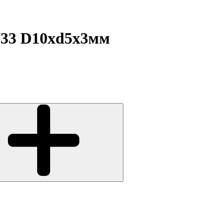
N33 D10xd5x3мм