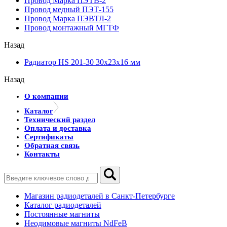
Провод Марка ПЭТВ-2
Провод медный ПЭТ-155
Провод Марка ПЭВТЛ-2
Провод монтажный МГТФ
Назад
Радиатор HS 201-30 30х23х16 мм
Назад
О компании
Каталог
Технический раздел
Оплата и доставка
Сертификаты
Обратная связь
Контакты
Магазин радиодеталей в Санкт-Петербурге
Каталог радиодеталей
Постоянные магниты
Неодимовые магниты NdFeB