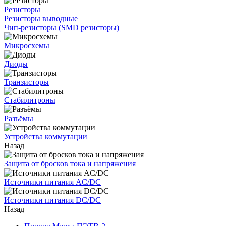
Резисторы
Резисторы выводные
Чип-резисторы (SMD резисторы)
Микросхемы
Диоды
Транзисторы
Стабилитроны
Разъёмы
Устройства коммутации
Назад
Защита от бросков тока и напряжения
Источники питания AC/DC
Источники питания DC/DC
Назад