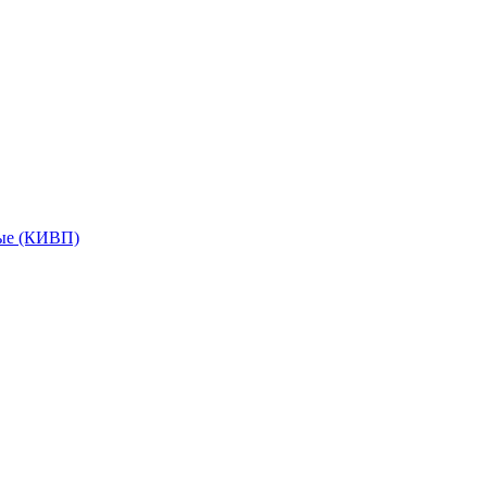
мые (КИВП)